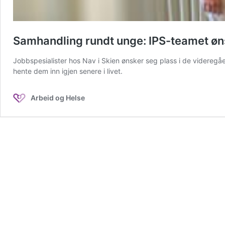
Samhandling rundt unge: IPS-teamet øn
Jobbspesialister hos Nav i Skien ønsker seg plass i de videregå
hente dem inn igjen senere i livet.
Arbeid og Helse