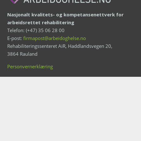
Nasjonalt kvalitets- og kompetansenettverk for
arbeidsrettet rehabilitering
Telefon: (+47) 35 06 28 00
E-post:
firmapost@arbeidoghelse.no
Rehabiliteringssenteret AiR, Haddlandsvegen 20,
3864 Rauland
Personvernerklæring
Ansvarlig redaktør: Tarjei Helle