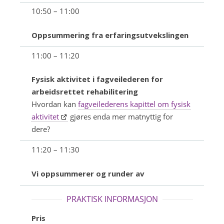
10:50 – 11:00
Oppsummering fra erfaringsutvekslingen
11:00 – 11:20
Fysisk aktivitet i fagveilederen for
arbeidsrettet rehabilitering
Hvordan kan
fagveilederens kapittel om fysisk
aktivitet
gjøres enda mer matnyttig for
dere?
11:20 – 11:30
Vi oppsummerer og runder av
PRAKTISK INFORMASJON
Pris