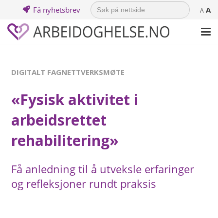
Search
Få nyhetsbrev
A
for:
A
DIGITALT FAGNETTVERKSMØTE
«Fysisk aktivitet i
arbeidsrettet
rehabilitering»
Få anledning til å utveksle erfaringer
og refleksjoner rundt praksis