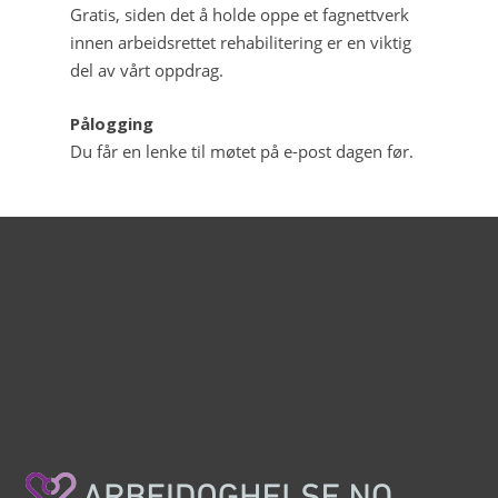
Gratis, siden det å holde oppe et fagnettverk
innen arbeidsrettet rehabilitering er en viktig
del av vårt oppdrag.
Pålogging
Du får en lenke til møtet på e-post dagen før.