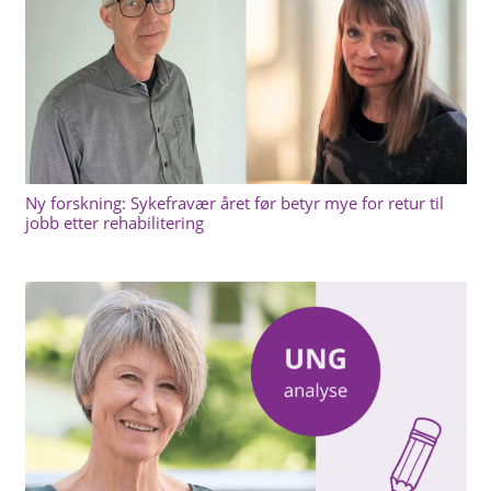
Ny forskning: Sykefravær året før betyr mye for retur til
jobb etter rehabilitering