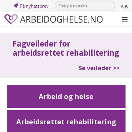
Search
Få nyhetsbrev
A
for:
A
Fagveileder for
arbeidsrettet rehabilitering
Se veileder >>
Arbeid og helse
Arbeidsrettet rehabilitering