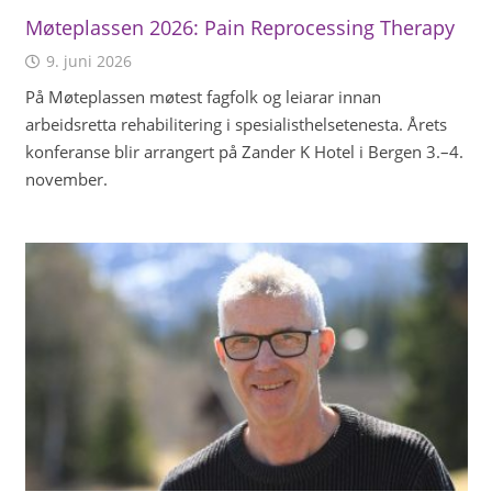
Møteplassen 2026: Pain Reprocessing Therapy
9. juni 2026
På Møteplassen møtest fagfolk og leiarar innan
arbeidsretta rehabilitering i spesialisthelsetenesta. Årets
konferanse blir arrangert på Zander K Hotel i Bergen 3.–4.
november.