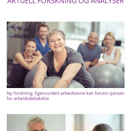
AKTUELL FORSKNING OG ANALYSER
Ny forskning: Egenvurdert arbeidsevne kan forutsi sjansen
for arbeidsdeltakelse