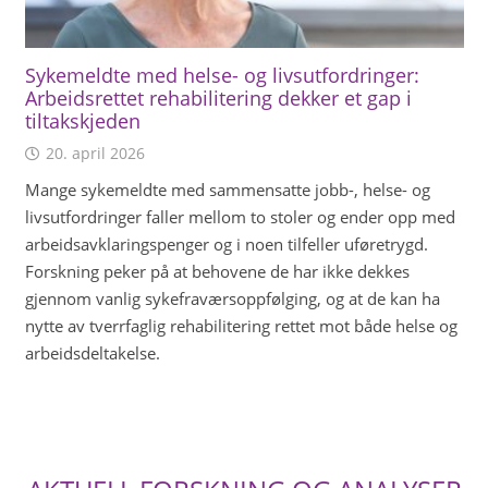
Sykemeldte med helse- og livsutfordringer:
Arbeidsrettet rehabilitering dekker et gap i
tiltakskjeden
20. april 2026
Mange sykemeldte med sammensatte jobb-, helse- og
livsutfordringer faller mellom to stoler og ender opp med
arbeidsavklaringspenger og i noen tilfeller uføretrygd.
Forskning peker på at behovene de har ikke dekkes
gjennom vanlig sykefraværsoppfølging, og at de kan ha
nytte av tverrfaglig rehabilitering rettet mot både helse og
arbeidsdeltakelse.