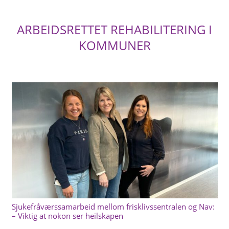
ARBEIDSRETTET REHABILITERING I
KOMMUNER
Sjukefråværssamarbeid mellom frisklivssentralen og Nav:
– Viktig at nokon ser heilskapen