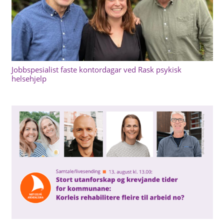
Jobbspesialist faste kontordagar ved Rask psykisk
helsehjelp