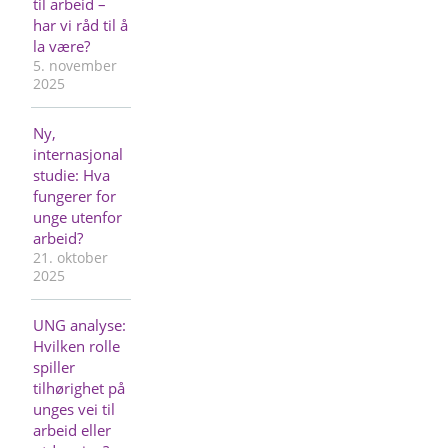
til arbeid –
har vi råd til å
la være?
5. november
2025
Ny,
internasjonal
studie: Hva
fungerer for
unge utenfor
arbeid?
21. oktober
2025
UNG analyse:
Hvilken rolle
spiller
tilhørighet på
unges vei til
arbeid eller