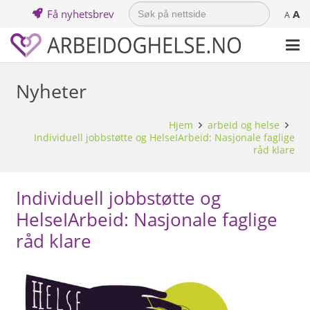
Search
Få nyhetsbrev
A
for:
A
Nyheter
Hjem
arbeid og helse
Individuell jobbstøtte og HelseIArbeid: Nasjonale faglige
råd klare
Individuell jobbstøtte og
HelseIArbeid: Nasjonale faglige
råd klare