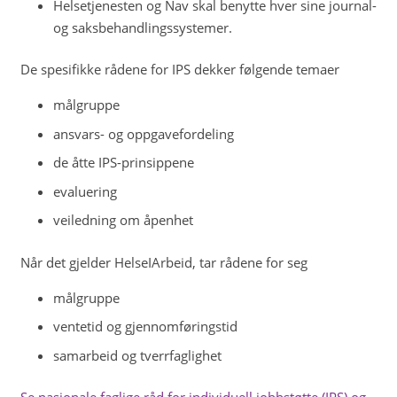
Helsetjenesten og Nav skal benytte hver sine journal-
og saksbehandlingssystemer.
De spesifikke rådene for IPS dekker følgende temaer
målgruppe
ansvars- og oppgavefordeling
de åtte IPS-prinsippene
evaluering
veiledning om åpenhet
Når det gjelder HelseIArbeid, tar rådene for seg
målgruppe
ventetid og gjennomføringstid
samarbeid og tverrfaglighet