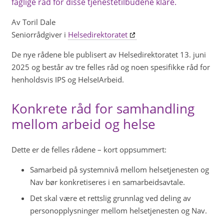
faglige råd for disse tjenestetilbudene klare.
Av Toril Dale
Seniorrådgiver i
Helsedirektoratet
De nye rådene ble publisert av Helsedirektoratet 13. juni
2025 og består av tre felles råd og noen spesifikke råd for
henholdsvis IPS og HelseIArbeid.
Konkrete råd for samhandling
mellom arbeid og helse
Dette er de felles rådene – kort oppsummert:
Samarbeid på systemnivå mellom helsetjenesten og
Nav bør konkretiseres i en samarbeidsavtale.
Det skal være et rettslig grunnlag ved deling av
personopplysninger mellom helsetjenesten og Nav.