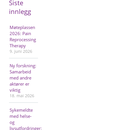
Siste
innlegg
Møteplassen
2026: Pain
Reprocessing
Therapy
9. juni 2026
Ny forskning:
Samarbeid
med andre
aktører er
viktig
18. mai 2026
Sykemeldte
med helse-
og
livsutfordringer: