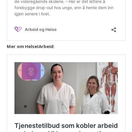
Mer om HelseIArbeid: