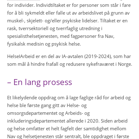
for individer. Individtiltaket er for personer som står i fare
for å bli sykmeldt eller falle ut av arbeidslivet på grunn av
muskel-, skjelett- og/eller psykiske lidelser. Tiltaket er en
rask, tverrsektoriell og tverrfaglig utredning i
spesialisthelsetjenesten, med fagpersoner fra Nav,
fysikalsk medisin og psykisk helse.
HelseIArbeid er en del av IA-avtalen (2019-2024), som har
som mål å hindre frafall og redusere sykefraværet i Norge.
– En lang prosess
Et likelydende oppdrag om å lage faglige råd for arbeid og
helse ble første gang gitt av Helse- og
omsorgsdepartementet og Arbeids- og
inkluderingsdepartementet allerede i 2020. Siden arbeid
og helse omfatter et helt fagfelt der samtidighet mellom
Nav og helsetjenesten står sentralt, ble oppdraget i første