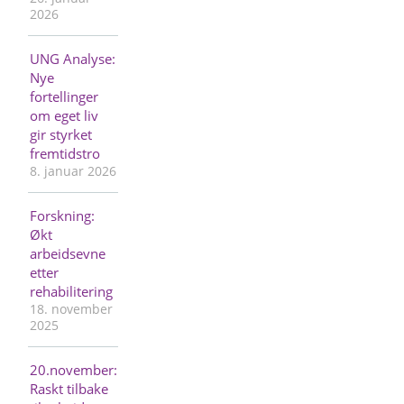
2026
UNG Analyse:
Nye
fortellinger
om eget liv
gir styrket
fremtidstro
8. januar 2026
Forskning:
Økt
arbeidsevne
etter
rehabilitering
18. november
2025
20.november:
Raskt tilbake