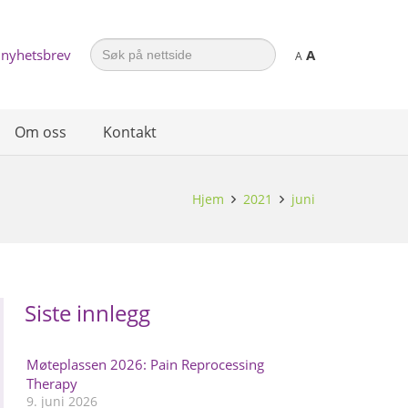
Search
 nyhetsbrev
A
for:
A
Om oss
Kontakt
Hjem
2021
juni
Siste innlegg
Møteplassen 2026: Pain Reprocessing
Therapy
9. juni 2026