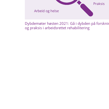
Dybdemøter høsten 2021: Gå i dybden på forskni
og praksis i arbeidsrettet rehabilitering