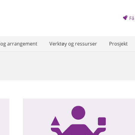
Få
 og arrangement
Verktøy og ressurser
Prosjekt