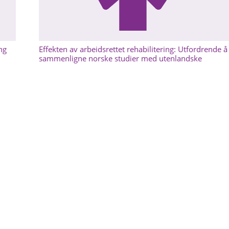
ng
Effekten av arbeidsrettet rehabilitering: Utfordrende å
sammenligne norske studier med utenlandske