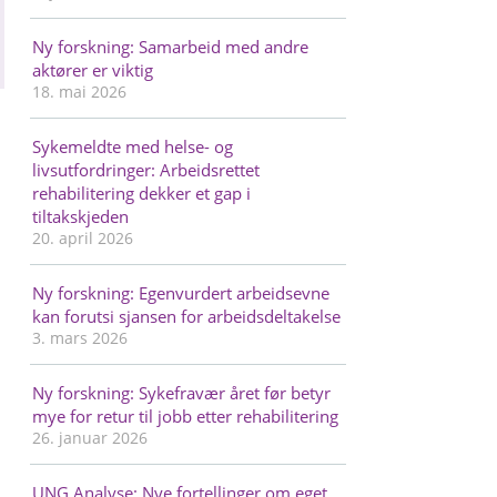
Ny forskning: Samarbeid med andre
aktører er viktig
18. mai 2026
Sykemeldte med helse- og
livsutfordringer: Arbeidsrettet
rehabilitering dekker et gap i
tiltakskjeden
20. april 2026
Ny forskning: Egenvurdert arbeidsevne
kan forutsi sjansen for arbeidsdeltakelse
3. mars 2026
Ny forskning: Sykefravær året før betyr
mye for retur til jobb etter rehabilitering
26. januar 2026
UNG Analyse: Nye fortellinger om eget