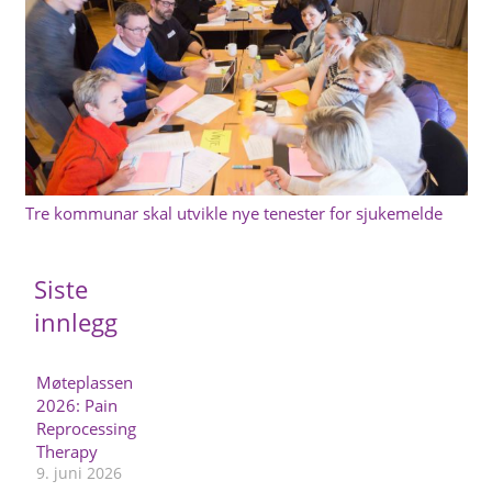
Tre kommunar skal utvikle nye tenester for sjukemelde
Siste
innlegg
Møteplassen
2026: Pain
Reprocessing
Therapy
9. juni 2026