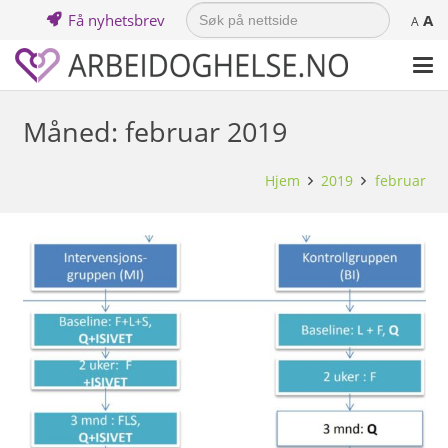
Search
Få nyhetsbrev
A
for:
A
Måned:
februar 2019
Hjem
2019
februar