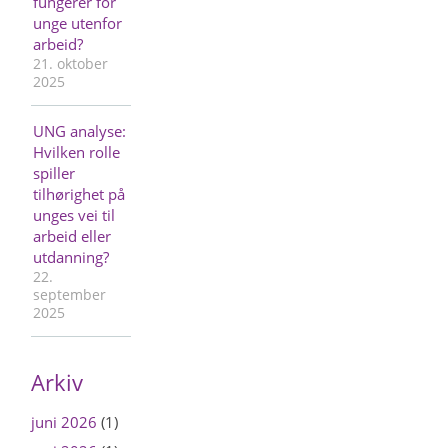
fungerer for
unge utenfor
arbeid?
21. oktober
2025
UNG analyse:
Hvilken rolle
spiller
tilhørighet på
unges vei til
arbeid eller
utdanning?
22.
september
2025
Arkiv
juni 2026
(1)