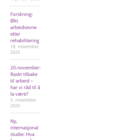
Forskning:
Økt
arbeidsevne
etter
rehabilitering
18. november
2025
20.november:
Raskt tilbake
til arbeid –
har vi råd til å
la være?
5. november
2025
Ny,
internasjonal
studie: Hva