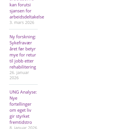
kan forutsi
sjansen for
arbeidsdeltakelse
3. mars 2026
Ny forskning:
Sykefravær
året før betyr
mye for retur
til jobb etter
rehabilitering
26. januar
2026
UNG Analyse:
Nye
fortellinger
om eget liv
gir styrket
fremtidstro
8. januar 2026