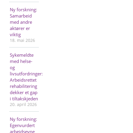
Ny forskning:
Samarbeid
med andre
aktører er
viktig
18. mai 2026
Sykemeldte
med helse-
og
livsutfordringer:
Arbeidsrettet
rehabilitering
dekker et gap
i tiltakskjeden
20. april 2026
Ny forskning:
Egenvurdert
arbeidsevne