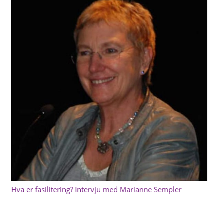
Hva er fasilitering? Intervju med Marianne Sempler