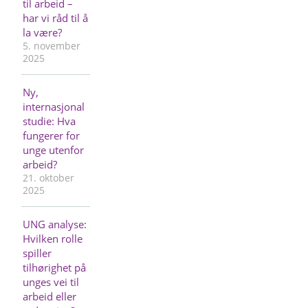
til arbeid –
har vi råd til å
la være?
5. november
2025
Ny,
internasjonal
studie: Hva
fungerer for
unge utenfor
arbeid?
21. oktober
2025
UNG analyse:
Hvilken rolle
spiller
tilhørighet på
unges vei til
arbeid eller