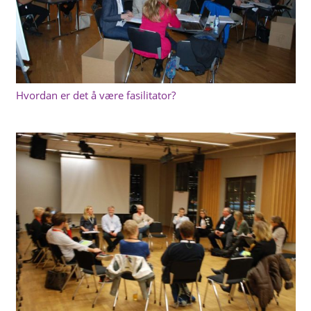
Hvordan er det å være fasilitator?