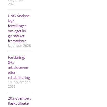
2026
UNG Analyse:
Nye
fortellinger
om eget liv
gir styrket
fremtidstro
8. januar 2026
Forskning:
Økt
arbeidsevne
etter
rehabilitering
18. november
2025
20.november:
Raskt tilbake