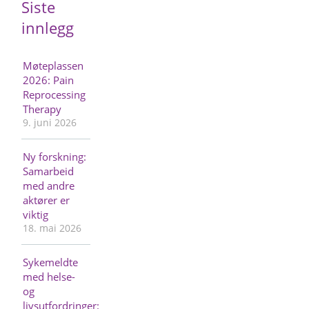
Siste
innlegg
Møteplassen
2026: Pain
Reprocessing
Therapy
9. juni 2026
Ny forskning:
Samarbeid
med andre
aktører er
viktig
18. mai 2026
Sykemeldte
med helse-
og
livsutfordringer: