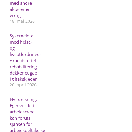
med andre
aktører er
viktig
18. mai 2026
Sykemeldte
med helse-
og
livsutfordringer:
Arbeidsrettet
rehabilitering
dekker et gap
i tiltakskjeden
20. april 2026
Ny forskning:
Egenvurdert
arbeidsevne
kan forutsi
sjansen for
arbeidsdeltakelse