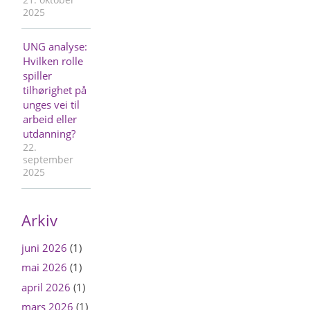
2025
UNG analyse:
Hvilken rolle
spiller
tilhørighet på
unges vei til
arbeid eller
utdanning?
22.
september
2025
Arkiv
juni 2026
(1)
mai 2026
(1)
april 2026
(1)
mars 2026
(1)