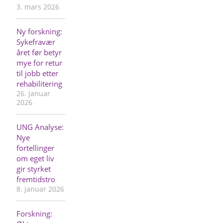
3. mars 2026
Ny forskning:
Sykefravær
året før betyr
mye for retur
til jobb etter
rehabilitering
26. januar
2026
UNG Analyse:
Nye
fortellinger
om eget liv
gir styrket
fremtidstro
8. januar 2026
Forskning: