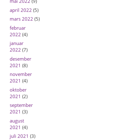
mai 2022
(9)
april 2022
(5)
mars 2022
(5)
februar
2022
(4)
januar
2022
(7)
desember
2021
(8)
november
2021
(4)
oktober
2021
(2)
september
2021
(3)
august
2021
(4)
juli 2021
(3)