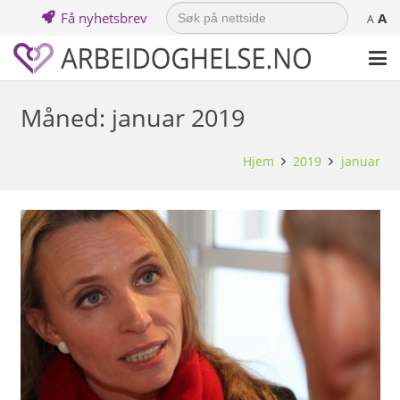
Search
Få nyhetsbrev
A
for:
A
Måned:
januar 2019
Hjem
2019
januar