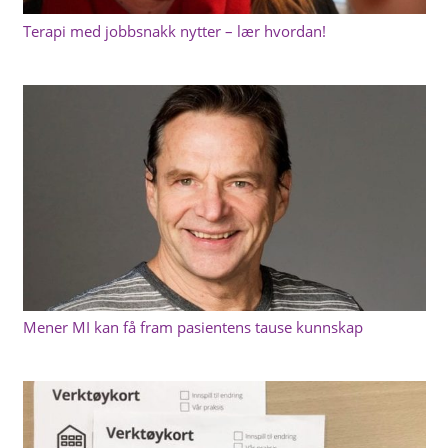
Terapi med jobbsnakk nytter – lær hvordan!
Mener MI kan få fram pasientens tause kunnskap