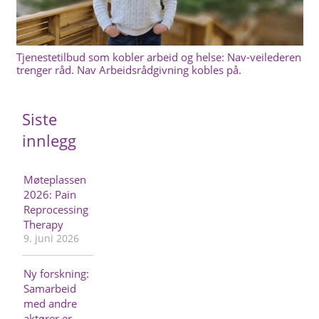
Tjenestetilbud som kobler arbeid og helse: Nav-veilederen
trenger råd. Nav Arbeidsrådgivning kobles på.
Siste
innlegg
Møteplassen
2026: Pain
Reprocessing
Therapy
9. juni 2026
Ny forskning:
Samarbeid
med andre
aktører er