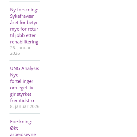
Ny forskning:
Sykefravær
året før betyr
mye for retur
til jobb etter
rehabilitering
26. januar
2026
UNG Analyse:
Nye
fortellinger
om eget liv
gir styrket
fremtidstro
8. januar 2026
Forskning:
Økt
arbeidsevne