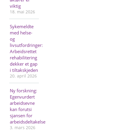
viktig
18. mai 2026
Sykemeldte
med helse-
og
livsutfordringer:
Arbeidsrettet
rehabilitering
dekker et gap
i tiltakskjeden
20. april 2026
Ny forskning:
Egenvurdert
arbeidsevne
kan forutsi
sjansen for
arbeidsdeltakelse
3. mars 2026