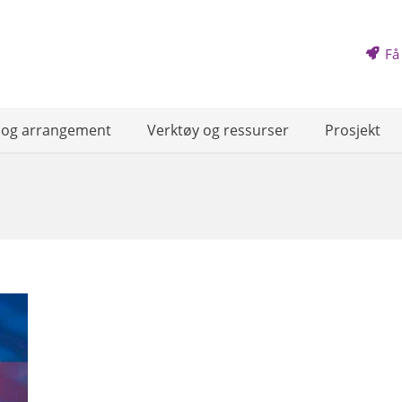
Få
 og arrangement
Verktøy og ressurser
Prosjekt