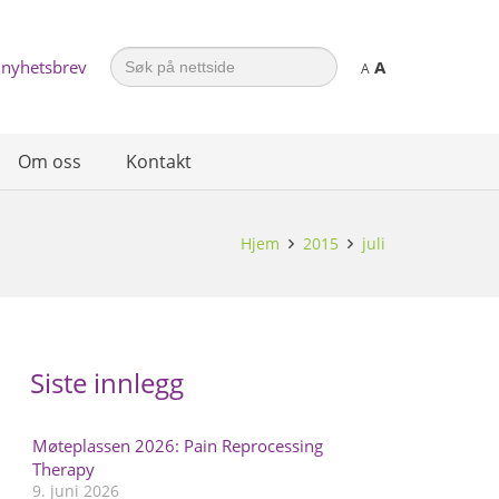
Search
 nyhetsbrev
A
for:
A
Om oss
Kontakt
Hjem
2015
juli
Siste innlegg
Møteplassen 2026: Pain Reprocessing
Therapy
9. juni 2026