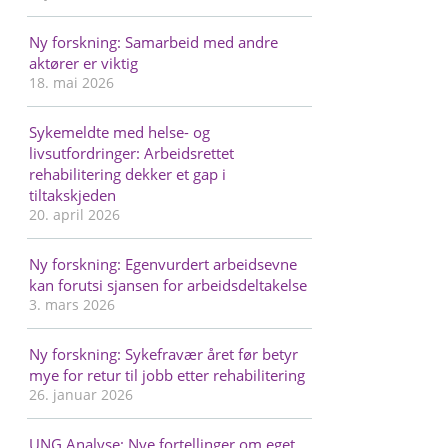
Ny forskning: Samarbeid med andre
aktører er viktig
18. mai 2026
Sykemeldte med helse- og
livsutfordringer: Arbeidsrettet
rehabilitering dekker et gap i
tiltakskjeden
20. april 2026
Ny forskning: Egenvurdert arbeidsevne
kan forutsi sjansen for arbeidsdeltakelse
3. mars 2026
Ny forskning: Sykefravær året før betyr
mye for retur til jobb etter rehabilitering
26. januar 2026
UNG Analyse: Nye fortellinger om eget