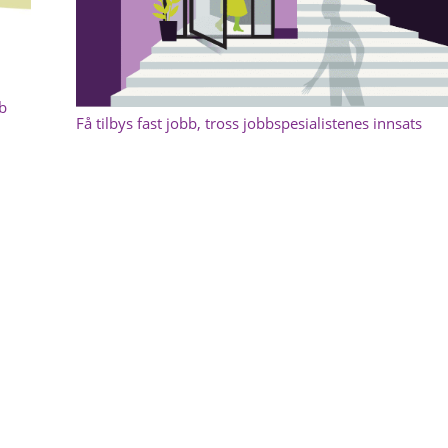
bb
Få tilbys fast jobb, tross jobbspesialistenes innsats