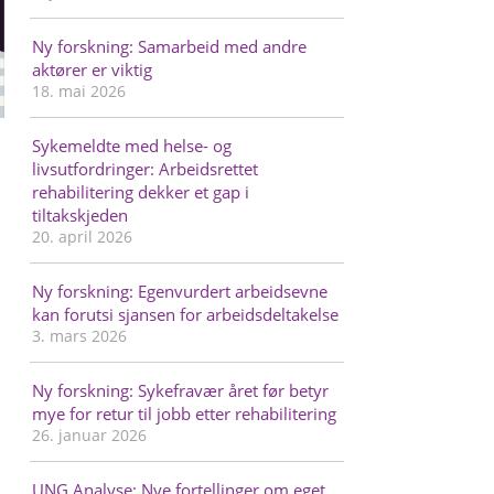
Ny forskning: Samarbeid med andre
aktører er viktig
18. mai 2026
Sykemeldte med helse- og
livsutfordringer: Arbeidsrettet
rehabilitering dekker et gap i
tiltakskjeden
20. april 2026
Ny forskning: Egenvurdert arbeidsevne
kan forutsi sjansen for arbeidsdeltakelse
3. mars 2026
Ny forskning: Sykefravær året før betyr
mye for retur til jobb etter rehabilitering
26. januar 2026
UNG Analyse: Nye fortellinger om eget