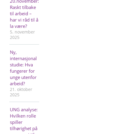
20.november:
Raskt tilbake
til arbeid –
har vi råd til å
la være?
5. november
2025
Ny,
internasjonal
studie: Hva
fungerer for
unge utenfor
arbeid?
21. oktober
2025
UNG analyse:
Hvilken rolle
spiller
tilhørighet på