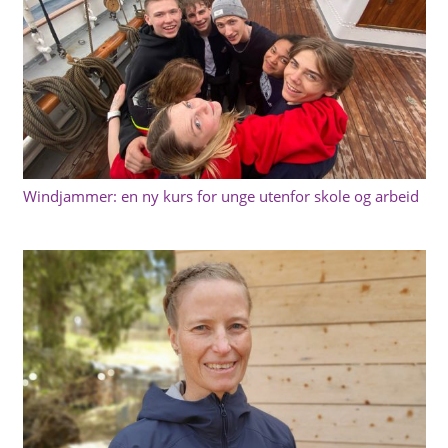
Windjammer: en ny kurs for unge utenfor skole og arbeid