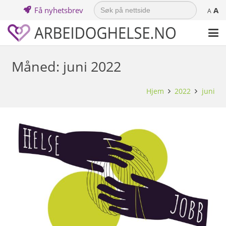
Search
Få nyhetsbrev
A
for:
A
Måned:
juni 2022
Hjem
2022
juni