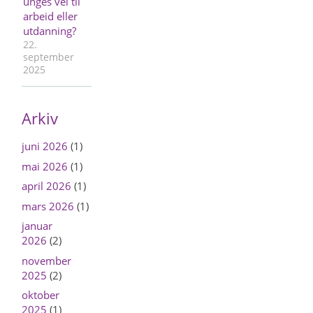
unges vei til
arbeid eller
utdanning?
22.
september
2025
Arkiv
juni 2026
(1)
mai 2026
(1)
april 2026
(1)
mars 2026
(1)
januar
2026
(2)
november
2025
(2)
oktober
2025
(1)