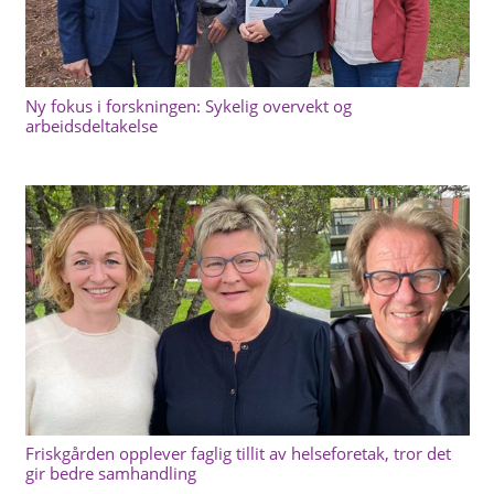
Ny fokus i forskningen: Sykelig overvekt og
arbeidsdeltakelse
Friskgården opplever faglig tillit av helseforetak, tror det
gir bedre samhandling