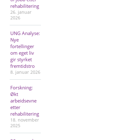
rehabilitering
26. januar
2026
UNG Analyse:
Nye
fortellinger
om eget liv
gir styrket
fremtidstro
8. januar 2026
Forskning:
Økt
arbeidsevne
etter
rehabilitering
18. november
2025