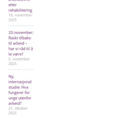
etter
rehabilitering
18. november
2025
20.november:
Raskt tilbake
til arbeid –
har vi råd til å
la være?
5. november
2025
Ny,
internasjonal
studie: Hva
fungerer for
unge utenfor
arbeid?
21. oktober
2025