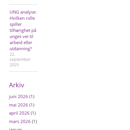
UNG analyse:
Hvilken rolle
spiller
tilhørighet på
unges vei til
arbeid eller
utdanning?
22.
september
2025
Arkiv
juni 2026
(1)
mai 2026
(1)
april 2026
(1)
mars 2026
(1)
januar