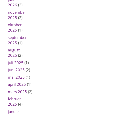
2026
(2)
november
2025
(2)
oktober
2025
(1)
september
2025
(1)
august
2025
(2)
juli 2025
(1)
juni 2025
(2)
mai 2025
(1)
april 2025
(1)
mars 2025
(2)
februar
2025
(4)
januar