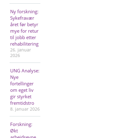
Ny forskning:
Sykefravær
året før betyr
mye for retur
til jobb etter
rehabilitering
26. januar
2026
UNG Analyse:
Nye
fortellinger
om eget liv
gir styrket
fremtidstro
8. januar 2026
Forskning:
Økt
arbeidsevne