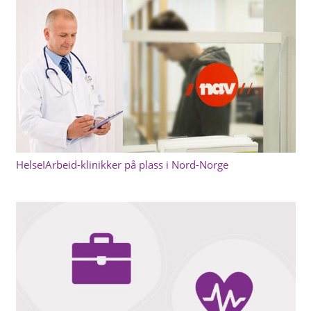
HelseIArbeid-klinikker på plass i Nord-Norge