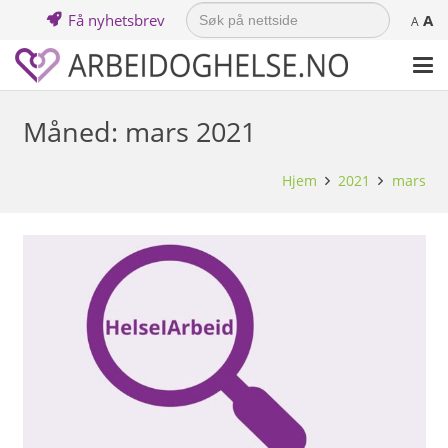
Search
Få nyhetsbrev
A
for:
A
Måned:
mars 2021
Hjem
2021
mars