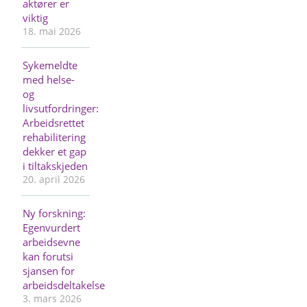
aktører er
viktig
18. mai 2026
Sykemeldte
med helse-
og
livsutfordringer:
Arbeidsrettet
rehabilitering
dekker et gap
i tiltakskjeden
20. april 2026
Ny forskning:
Egenvurdert
arbeidsevne
kan forutsi
sjansen for
arbeidsdeltakelse
3. mars 2026