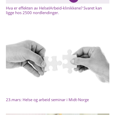
Hva er effekten av HelseIArbeid-klinikkene? Svaret kan
ligge hos 2500 nordlendinger.
23.mars: Helse og arbeid seminar i Midt-Norge