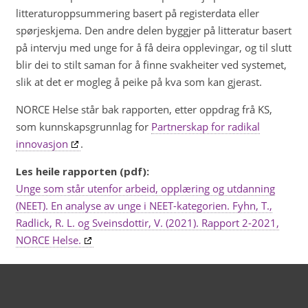
litteraturoppsummering basert på registerdata eller
spørjeskjema. Den andre delen byggjer på litteratur basert
på intervju med unge for å få deira opplevingar, og til slutt
blir dei to stilt saman for å finne svakheiter ved systemet,
slik at det er mogleg å peike på kva som kan gjerast.
NORCE Helse står bak rapporten, etter oppdrag frå KS,
som kunnskapsgrunnlag for
Partnerskap for radikal
innovasjon
.
Les heile rapporten (pdf):
Unge som står utenfor arbeid, opplæring og utdanning
(NEET). En analyse av unge i NEET-kategorien.
Fyhn, T.,
Radlick, R. L. og Sveinsdottir, V. (2021). Rapport 2-2021,
NORCE Helse.