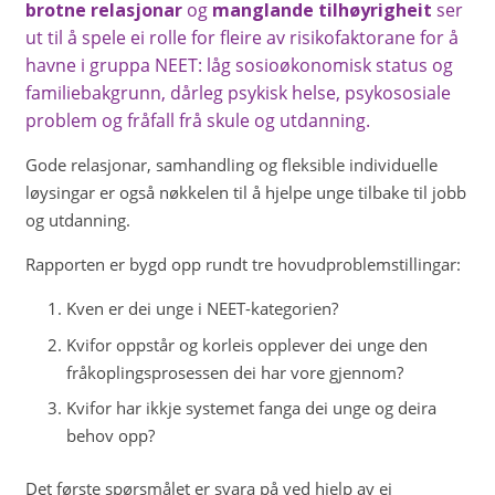
brotne relasjonar
og
manglande tilhøyrigheit
ser
ut til å spele ei rolle for fleire av risikofaktorane for å
havne i gruppa NEET: låg sosioøkonomisk status og
familiebakgrunn, dårleg psykisk helse, psykososiale
problem og fråfall frå skule og utdanning.
Gode relasjonar, samhandling og fleksible individuelle
løysingar er også nøkkelen til å hjelpe unge tilbake til jobb
og utdanning.
Rapporten er bygd opp rundt tre hovudproblemstillingar:
Kven er dei unge i NEET-kategorien?
Kvifor oppstår og korleis opplever dei unge den
fråkoplingsprosessen dei har vore gjennom?
Kvifor har ikkje systemet fanga dei unge og deira
behov opp?
Det første spørsmålet er svara på ved hjelp av ei