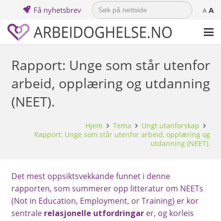
Search
Få nyhetsbrev
A
for:
A
Rapport: Unge som står utenfor
arbeid, opplæring og utdanning
(NEET).
Hjem
Tema
Ungt utanforskap
Rapport: Unge som står utenfor arbeid, opplæring og
utdanning (NEET).
Det mest oppsiktsvekkande funnet i denne
rapporten, som summerer opp litteratur om NEETs
(Not in Education, Employment, or Training) er kor
sentrale
relasjonelle utfordringar
er, og korleis