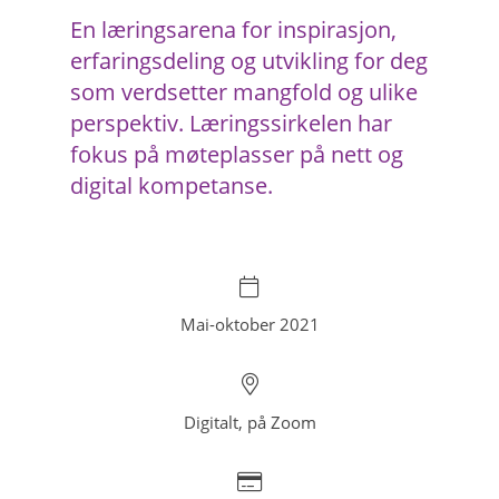
En
læringsarena for inspirasjon,
erfaringsdeling og utvikling
for deg
som
v
erdsetter mangfold og ulike
perspektiv.
Læringssirkelen har
fokus
på
møteplasser på nett
og
digital kompetanse
.
Mai-oktober 2021
Digitalt, på Zoom