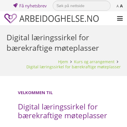
Search
Få nyhetsbrev
A
for:
A
Digital læringssirkel for
bærekraftige møteplasser
Hjem
Kurs og arrangement
Digital læringssirkel for bærekraftige møteplasser
VELKOMMEN TIL
Digital læringssirkel for
bærekraftige møteplasser