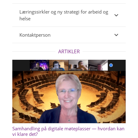
Læringssirkler og ny strategi for arbeid og
helse
Kontaktperson
ARTIKLER
Samhandling på digitale møteplasser — hvordan kan
vi klare det?