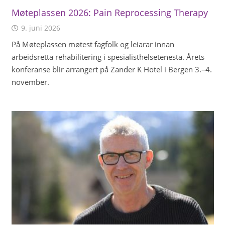
Møteplassen 2026: Pain Reprocessing Therapy
9. juni 2026
På Møteplassen møtest fagfolk og leiarar innan
arbeidsretta rehabilitering i spesialisthelsetenesta. Årets
konferanse blir arrangert på Zander K Hotel i Bergen 3.–4.
november.