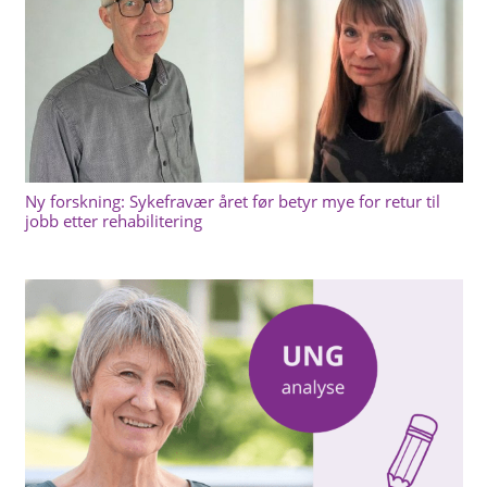
Ny forskning: Sykefravær året før betyr mye for retur til
jobb etter rehabilitering