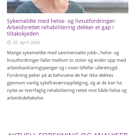
Sykemeldte med helse- og livsutfordringer:
Arbeidsrettet rehabilitering dekker et gap i
tiltakskjeden
20. april 2026
Mange sykemeldte med sammensatte jobb-, helse- og
livsutfordringer faller mellom to stoler og ender opp med
arbeidsavklaringspenger og i noen tilfeller uføretrygd.
Forskning peker på at behovene de har ikke dekkes
gjennom vanlig sykefraværsoppfølging, og at de kan ha
nytte av tverrfaglig rehabilitering rettet mot både helse og
arbeidsdeltakelse.