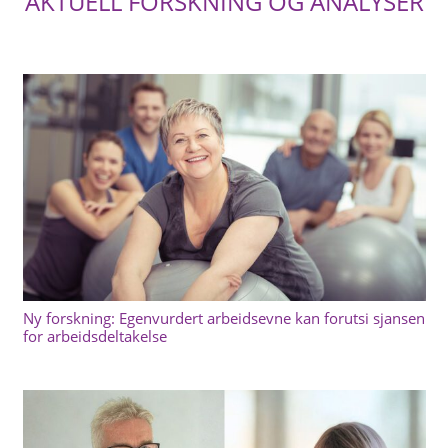
AKTUELL FORSKNING OG ANALYSER
Ny forskning: Egenvurdert arbeidsevne kan forutsi sjansen
for arbeidsdeltakelse