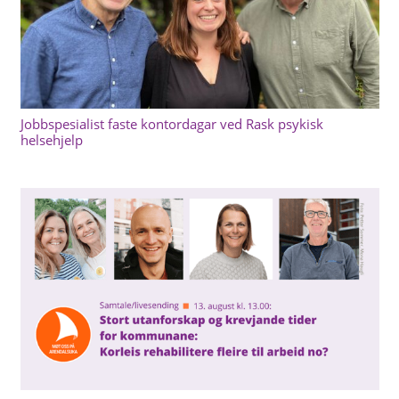
Jobbspesialist faste kontordagar ved Rask psykisk
helsehjelp