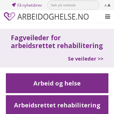
Search
Få nyhetsbrev
A
for:
A
Fagveileder for
arbeidsrettet rehabilitering
Se veileder >>
Arbeid og helse
Arbeidsrettet rehabilitering