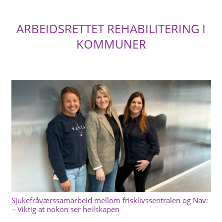
ARBEIDSRETTET REHABILITERING I
KOMMUNER
Sjukefråværssamarbeid mellom frisklivssentralen og Nav:
– Viktig at nokon ser heilskapen