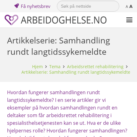
Search
Få nyhetsbrev
A
for:
A
Artikkelserie: Samhandling
rundt langtidssykemeldte
Hjem
Tema
Arbeidsrettet rehabilitering
Artikkelserie: Samhandling rundt langtidssykemeldte
Hvordan fungerer samhandlingen rundt
langtidssykemeldte? I en serie artikler gir vi
eksempler på hvordan samhandlingen rundt en
deltaker som får arbeidsrettet rehabilitering i
spesialisthelsetjenesten kan se ut. Hva er de ulike
hjelpernes rolle? Hvordan fungerer samhandlingen?