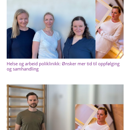
Helse og arbeid poliklinikk: Ønsker mer tid til oppfølging
og samhandling