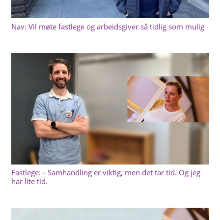
Nav: Vil møte fastlege og arbeidsgiver så tidlig som mulig
Fastlege: – Samhandling er viktig, men det tar tid. Og jeg
har lite tid.