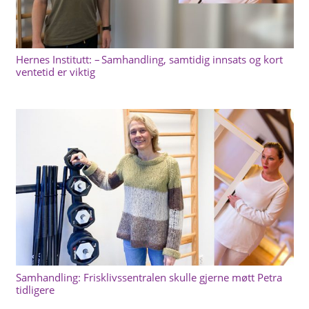
Hernes Institutt: – Samhandling, samtidig innsats og kort
ventetid er viktig
Samhandling: Frisklivssentralen skulle gjerne møtt Petra
tidligere