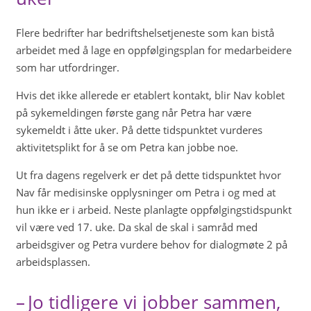
Flere bedrifter har bedriftshelsetjeneste som kan bistå
arbeidet med å lage en oppfølgingsplan for medarbeidere
som har utfordringer.
Hvis det ikke allerede er etablert kontakt, blir Nav koblet
på sykemeldingen første gang når Petra har være
sykemeldt i åtte uker. På dette tidspunktet vurderes
aktivitetsplikt for å se om Petra kan jobbe noe.
Ut fra dagens regelverk er det på dette tidspunktet hvor
Nav får medisinske opplysninger om Petra i og med at
hun ikke er i arbeid. Neste planlagte oppfølgingstidspunkt
vil være ved 17. uke. Da skal de skal i samråd med
arbeidsgiver og Petra vurdere behov for dialogmøte 2 på
arbeidsplassen.
– Jo tidligere vi jobber sammen,