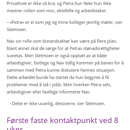
Privatlivet er ikke så bra, og Petra hun føler hun ikke
mestrer rollen som mor, ektefelle og arbeidstaker.
– «Petra» er ei som jeg og mine kolleger jevnlig møter, sier
Sletmoen.
Nav sin rolle som bistandsaktør kan være på flere plan,
blant annet skal de sørge for at Petras stønadsrettigheter
ivaretas. Men Sletmoen er også opptatt av at både
arbeidsgiver, fastlege og Nav tidlig kommer på banen for å
sammen med Petra kunne diskutere hennes situasjon.
Dette arbeidet burde ha startet da hun begynte å få
problemer med å stå i jobb. Men hverken Petra selv,
arbeidsgiver eller fastlege informerte Nav.
– Dette er ikke uvanlig, dessverre, sier Sletmoen.
Første faste kontaktpunkt ved 8
uker