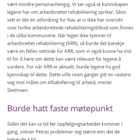
vært mindre personavhengig. Vi ser også at kunnskapen
legene har om arbeidsrettet rehabilitering spriker. Sånn
sett er det en utfordring for Nav at vi ikke har oversikt
over hvilke arbeidsrettede rehabiliteringstilbud som finnes
i de ulike kommunene. Når legen ikke kjenner til
arbeidsrettet rehabilitering (ARR), så burde det kanskje
være en felles nettside for ARR, som vi også kunne ha vist
til for å høre om dette kan være relevant for legene å
vurdere. For når ARR er aktuelt, burde legene ha god
kjennskap til dette. Dette ville noen ganger gitt en raskere
veg mot målet om tilbakeføring til arbeid, mener
Sletmoen.
Burde hatt faste møtepunkt
Siden det kan ta tid før oppfølgingsarbeidet kommer i
gang, vokser Petras problemer seg større enn det de
behøvde å bli.