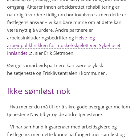
omgang. Aktører innen arbeidsrettet rehabilitering er
naturlig å vurdere tidlig om bør involveres, men dette er
fastlegens ansvar – vi kan bare minne om at dette kan
være nyttig å vurdere. Andre partnere er
arbeidsinkluderingsbedrifter og
Helse- og
arbeidpoliklinikken for muskel/skjelett ved Sykehuset
Innlandet
, sier Erik Sletmoen.
Øvrige samarbeidspartnere kan være psykisk
helsetjeneste og Frisklivsentralen i kommunen.
Ikke sømløst nok
–Hva mener du må til for å sikre gode overganger mellom
tjenestene Nav tilbyr og de andre tjenestene?
– Vi har samhandlingsarenaer med arbeidsgivere og
fastlegene, men dette kunne ha fungert mer sømløst og