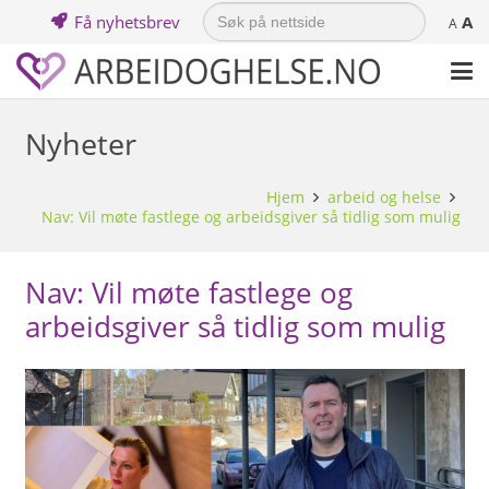
Search
Få nyhetsbrev
A
for:
A
Nyheter
Hjem
arbeid og helse
Nav: Vil møte fastlege og arbeidsgiver så tidlig som mulig
Nav: Vil møte fastlege og
arbeidsgiver så tidlig som mulig