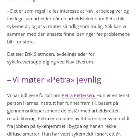
– Det er som regel i alles interesse at Nav, arbeidsgiver og
fastlege samarbeider når en arbeidstaker som Petra blir
sykemeldt, og at vi møtes så tidlig som mulig. Slik kan vi
sammen med den ansatte finne løsninger før problemene
blir for store.
Det sier Erik Sletmoen, avdelingsleder for
sykefraværsoppfølging ved Nav Elverum.
– Vi møter «Petra» jevnlig
Vi har tidligere fortalt om
Petra Pettersen.
Hun er en tenkt
person Hernes institutt har funnet fram til, basert på
gjennomsnittspersonene de bistår med arbeidsrettet
rehabilitering. Petra er i midten av 40-årene, er sykemeldt
fra jobben på sykehjemmet i bygda og har en rekke
diffuse smerter. Hun har vært sykemeldt i snart ett år.