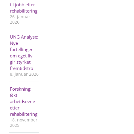
til jobb etter
rehabilitering
26. januar
2026
UNG Analyse:
Nye
fortellinger
om eget liv
gir styrket
fremtidstro
8. januar 2026
Forskning:
Økt
arbeidsevne
etter
rehabilitering
18. november
2025