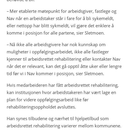
– Mer etablerte møtepunkt for arbeidsgiver, fastlege og
Nav når en arbeidstaker står i fare for å bli sykemeldt,
eller nettopp har blitt sykmeldt, vil gjøre det enklere å
komme i posisjon for alle partene, sier Sletmoen.
– Nå ikke alle arbeidsgivere har nok kunnskap om
muligheter i oppfølgingsarbeidet, ikke alle fastleger
kjenner til arbeidsrettet rehabilitering eller kontakter Nav
når det er relevant, kan det gå opptil åtte uker eller lengre
tid før vi i Nav kommer i posisjon, sier Sletmoen.
Hvis medarbeideren har fått arbeidsrettet rehabilitering,
kan institusjonen hvor arbeidstakeren har vært lage en
plan for videre oppfølgingsarbeid like før
rehabiliteringsoppholdet avsluttes.
Han synes tilbudene og nærhet til hjelpetilbud som
arbeidsrettet rehabilitering varierer mellom kommunene.