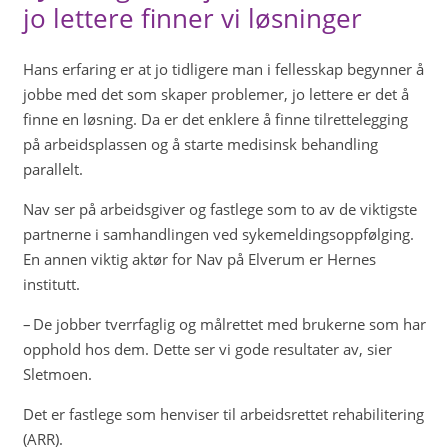
jo lettere finner vi løsninger
Hans erfaring er at jo tidligere man i fellesskap begynner å
jobbe med det som skaper problemer, jo lettere er det å
finne en løsning. Da er det enklere å finne tilrettelegging
på arbeidsplassen og å starte medisinsk behandling
parallelt.
Nav ser på arbeidsgiver og fastlege som to av de viktigste
partnerne i samhandlingen ved sykemeldingsoppfølging.
En annen viktig aktør for Nav på Elverum er Hernes
institutt.
– De jobber tverrfaglig og målrettet med brukerne som har
opphold hos dem. Dette ser vi gode resultater av, sier
Sletmoen.
Det er fastlege som henviser til arbeidsrettet rehabilitering
(ARR).