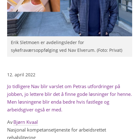
Erik Sletmoen er avdelingsleder for
sykefraværsoppfølging ved Nav Elverum. (Foto: Privat)
12. april 2022
Jo tidligere Nav blir varslet om Petras utfordringer på
jobben, jo lettere blir det å finne gode løsninger for henne.
Men løsningene blir enda bedre hvis fastlege og
arbeidsgiver også er med.
Av
Bjørn Kvaal
Nasjonal kompetansetjeneste for arbeidsrettet
rehabilitering