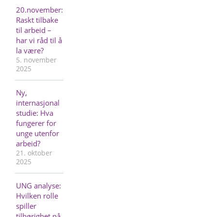
20.november:
Raskt tilbake
til arbeid –
har vi råd til å
la være?
5. november
2025
Ny,
internasjonal
studie: Hva
fungerer for
unge utenfor
arbeid?
21. oktober
2025
UNG analyse:
Hvilken rolle
spiller
tilhørighet på