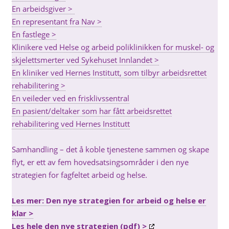
En arbeidsgiver >
En representant fra Nav >
En fastlege >
Klinikere ved Helse og arbeid poliklinikken for muskel- og
skjelettsmerter ved Sykehuset Innlandet >
En kliniker ved Hernes Institutt, som tilbyr arbeidsrettet
rehabilitering >
En veileder ved en frisklivssentral
En pasient/deltaker som har fått arbeidsrettet
rehabilitering ved Hernes Institutt
Samhandling – det å koble tjenestene sammen og skape
flyt, er ett av fem hovedsatsingsområder i den nye
strategien for fagfeltet arbeid og helse.
Les mer: Den nye strategien for arbeid og helse er
klar >
Les hele den nye strategien (pdf) >