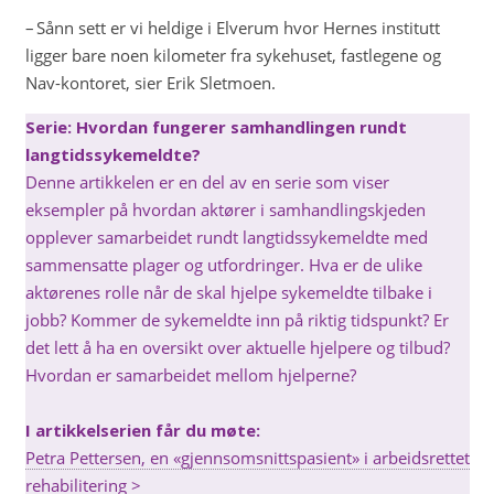
– Sånn sett er vi heldige i Elverum hvor Hernes institutt
ligger bare noen kilometer fra sykehuset, fastlegene og
Nav-kontoret, sier Erik Sletmoen.
Serie:
Hvordan fungerer samhandlingen rundt
langtidssykemeldte?
Denne artikkelen er en del av en serie som viser
eksempler på hvordan aktører i samhandlingskjeden
opplever samarbeidet rundt langtidssykemeldte med
sammensatte plager og utfordringer. Hva er de ulike
aktørenes rolle når de skal hjelpe sykemeldte tilbake i
jobb? Kommer de sykemeldte inn på riktig tidspunkt? Er
det lett å ha en oversikt over aktuelle hjelpere og tilbud?
Hvordan er samarbeidet mellom hjelperne?
I artikkelserien får du møte:
Petra Pettersen, en «gjennsomsnittspasient» i arbeidsrettet
rehabilitering >