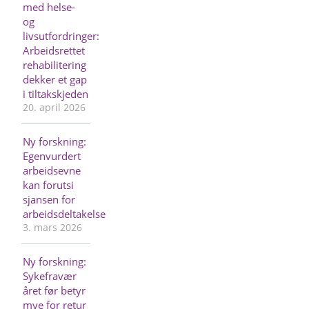
med helse-
og
livsutfordringer:
Arbeidsrettet
rehabilitering
dekker et gap
i tiltakskjeden
20. april 2026
Ny forskning:
Egenvurdert
arbeidsevne
kan forutsi
sjansen for
arbeidsdeltakelse
3. mars 2026
Ny forskning:
Sykefravær
året før betyr
mye for retur