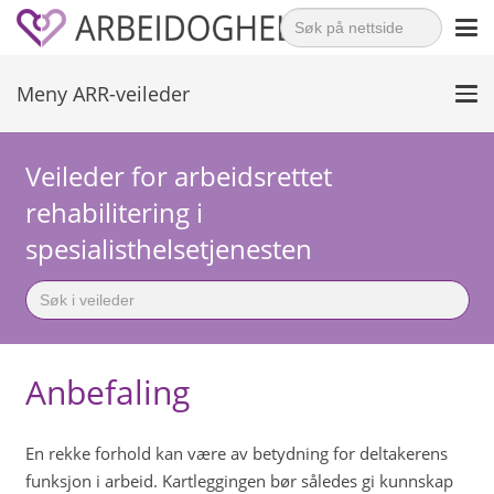
Search
for:
Meny ARR-veileder
Veileder for arbeidsrettet
rehabilitering i
spesialisthelsetjenesten
Search
for:
Anbefaling
En rekke forhold kan være av betydning for deltakerens
funksjon i arbeid. Kartleggingen bør således gi kunnskap