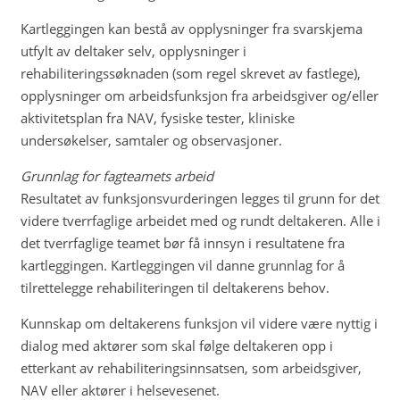
Kartleggingen kan bestå av opplysninger fra svarskjema
utfylt av deltaker selv, opplysninger i
rehabiliteringssøknaden (som regel skrevet av fastlege),
opplysninger om arbeidsfunksjon fra arbeidsgiver og/eller
aktivitetsplan fra NAV, fysiske tester, kliniske
undersøkelser, samtaler og observasjoner.
Grunnlag for fagteamets arbeid
Resultatet av funksjonsvurderingen legges til grunn for det
videre tverrfaglige arbeidet med og rundt deltakeren. Alle i
det tverrfaglige teamet bør få innsyn i resultatene fra
kartleggingen. Kartleggingen vil danne grunnlag for å
tilrettelegge rehabiliteringen til deltakerens behov.
Kunnskap om deltakerens funksjon vil videre være nyttig i
dialog med aktører som skal følge deltakeren opp i
etterkant av rehabiliteringsinnsatsen, som arbeidsgiver,
NAV eller aktører i helsevesenet.