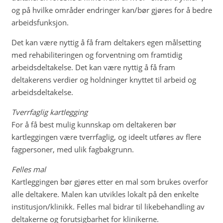
og på hvilke områder endringer kan/bør gjøres for å bedre
arbeidsfunksjon.
Det kan være nyttig å få fram deltakers egen målsetting
med rehabiliteringen og forventning om framtidig
arbeidsdeltakelse. Det kan være nyttig å få fram
deltakerens verdier og holdninger knyttet til arbeid og
arbeidsdeltakelse.
Tverrfaglig kartlegging
For å få best mulig kunnskap om deltakeren bør
kartleggingen være tverrfaglig, og ideelt utføres av flere
fagpersoner, med ulik fagbakgrunn.
Felles mal
Kartleggingen bør gjøres etter en mal som brukes overfor
alle deltakere. Malen kan utvikles lokalt på den enkelte
institusjon/klinikk. Felles mal bidrar til likebehandling av
deltakerne og forutsigbarhet for klinikerne.