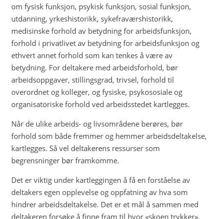
om fysisk funksjon, psykisk funksjon, sosial funksjon,
utdanning, yrkeshistorikk, sykefraværshistorikk,
medisinske forhold av betydning for arbeidsfunksjon,
forhold i privatlivet av betydning for arbeidsfunksjon og
ethvert annet forhold som kan tenkes å være av
betydning. For deltakere med arbeidsforhold, bør
arbeidsoppgaver, stillingsgrad, trivsel, forhold til
overordnet og kolleger, og fysiske, psykososiale og
organisatoriske forhold ved arbeidsstedet kartlegges.
Når de ulike arbeids- og livsområdene berøres, bør
forhold som både fremmer og hemmer arbeidsdeltakelse,
kartlegges. Så vel deltakerens ressurser som
begrensninger bør framkomme.
Det er viktig under kartleggingen å få en forståelse av
deltakers egen opplevelse og oppfatning av hva som
hindrer arbeidsdeltakelse. Det er et mål å sammen med
deltakeren forsøke å finne fram til hvor «skoen trykker»,