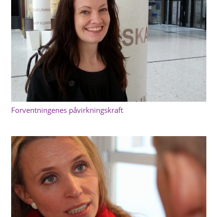
Forventningenes påvirkningskraft