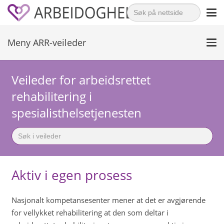
Search
for:
Meny ARR-veileder
Veileder for arbeidsrettet
rehabilitering i
spesialisthelsetjenesten
Search
for:
Aktiv i egen prosess
Nasjonalt kompetansesenter mener at det er avgjørende
for vellykket rehabilitering at den som deltar i