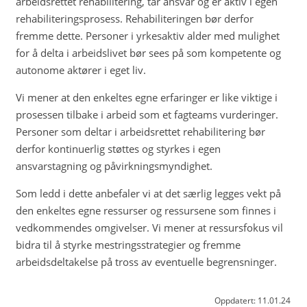
arbeidsrettet rehabilitering, tar ansvar og er aktiv i egen
rehabiliteringsprosess. Rehabiliteringen bør derfor
fremme dette. Personer i yrkesaktiv alder med mulighet
for å delta i arbeidslivet bør sees på som kompetente og
autonome aktører i eget liv.
Vi mener at den enkeltes egne erfaringer er like viktige i
prosessen tilbake i arbeid som et fagteams vurderinger.
Personer som deltar i arbeidsrettet rehabilitering bør
derfor kontinuerlig støttes og styrkes i egen
ansvarstagning og påvirkningsmyndighet.
Som ledd i dette anbefaler vi at det særlig legges vekt på
den enkeltes egne ressurser og ressursene som finnes i
vedkommendes omgivelser. Vi mener at ressursfokus vil
bidra til å styrke mestringsstrategier og fremme
arbeidsdeltakelse på tross av eventuelle begrensninger.
Oppdatert:
11.01.24