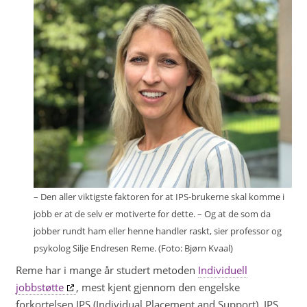
– Den aller viktigste faktoren for at IPS-brukerne skal komme i
jobb er at de selv er motiverte for dette. – Og at de som da
jobber rundt ham eller henne handler raskt, sier professor og
psykolog Silje Endresen Reme. (Foto: Bjørn Kvaal)
Reme har i mange år studert metoden
Individuell
jobbstøtte
, mest kjent gjennom den engelske
forkortelsen IPS (Individual Placement and Support). IPS