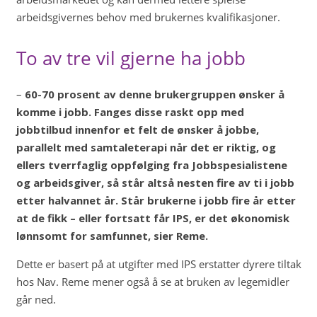
arbeidsgivernes behov med brukernes kvalifikasjoner.
To av tre vil gjerne ha jobb
–
60-70 prosent av denne brukergruppen ønsker å
komme i jobb. Fanges disse raskt opp med
jobbtilbud innenfor et felt de ønsker å jobbe,
parallelt med samtaleterapi når det er riktig, og
ellers tverrfaglig oppfølging fra Jobbspesialistene
og arbeidsgiver, så står altså nesten fire av ti i jobb
etter halvannet år. Står brukerne i jobb fire år etter
at de fikk – eller fortsatt får IPS, er det økonomisk
lønnsomt for samfunnet, sier Reme.
Dette er basert på at utgifter med IPS erstatter dyrere tiltak
hos Nav. Reme mener også å se at bruken av legemidler
går ned.