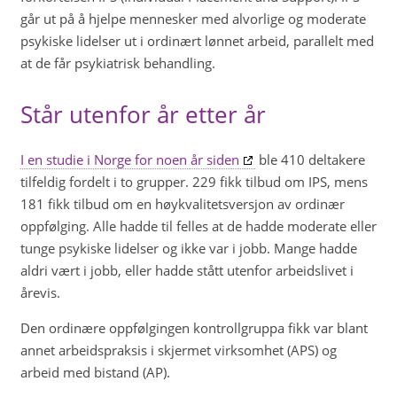
går ut på å hjelpe mennesker med alvorlige og moderate
psykiske lidelser ut i ordinært lønnet arbeid, parallelt med
at de får psykiatrisk behandling.
Står utenfor år etter år
I en studie i Norge for noen år siden
ble 410 deltakere
tilfeldig fordelt i to grupper. 229 fikk tilbud om IPS, mens
181 fikk tilbud om en høykvalitetsversjon av ordinær
oppfølging. Alle hadde til felles at de hadde moderate eller
tunge psykiske lidelser og ikke var i jobb. Mange hadde
aldri vært i jobb, eller hadde stått utenfor arbeidslivet i
årevis.
Den ordinære oppfølgingen kontrollgruppa fikk var blant
annet arbeidspraksis i skjermet virksomhet (APS) og
arbeid med bistand (AP).