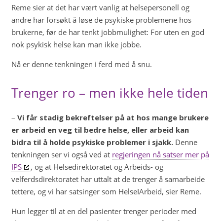
Reme sier at det har vært vanlig at helsepersonell og
andre har forsøkt å løse de psykiske problemene hos
brukerne, før de har tenkt jobbmulighet: For uten en god
nok psykisk helse kan man ikke jobbe.
Nå er denne tenkningen i ferd med å snu.
Trenger ro – men ikke hele tiden
–
Vi får stadig bekreftelser på at hos mange brukere
er arbeid en veg til bedre helse, eller arbeid kan
bidra til å holde psykiske problemer i sjakk.
Denne
tenkningen ser vi også ved at
regjeringen nå satser mer på
IPS
, og at Helsedirektoratet og Arbeids- og
velferdsdirektoratet har uttalt at de trenger å samarbeide
tettere, og vi har satsinger som HelseIArbeid, sier Reme.
Hun legger til at en del pasienter trenger perioder med