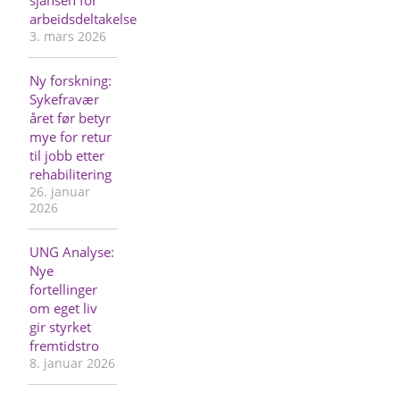
arbeidsdeltakelse
3. mars 2026
Ny forskning:
Sykefravær
året før betyr
mye for retur
til jobb etter
rehabilitering
26. januar
2026
UNG Analyse:
Nye
fortellinger
om eget liv
gir styrket
fremtidstro
8. januar 2026