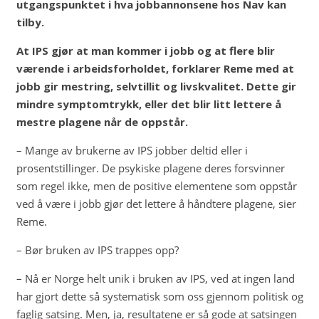
utgangspunktet i hva jobbannonsene hos Nav kan
tilby.
At IPS gjør at man kommer i jobb og at flere blir
værende i arbeidsforholdet, forklarer Reme med at
jobb gir mestring, selvtillit og livskvalitet. Dette gir
mindre symptomtrykk, eller det blir litt lettere å
mestre plagene når de oppstår.
– Mange av brukerne av IPS jobber deltid eller i
prosentstillinger. De psykiske plagene deres forsvinner
som regel ikke, men de positive elementene som oppstår
ved å være i jobb gjør det lettere å håndtere plagene, sier
Reme.
– Bør bruken av IPS trappes opp?
– Nå er Norge helt unik i bruken av IPS, ved at ingen land
har gjort dette så systematisk som oss gjennom politisk og
faglig satsing. Men, ja, resultatene er så gode at satsingen