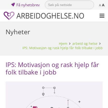
Search
Få nyhetsbrev
A
for:
A
Nyheter
Hjem
arbeid og helse
IPS: Motivasjon og rask hjelp får folk tilbake i jobb
IPS: Motivasjon og rask hjelp får
folk tilbake i jobb