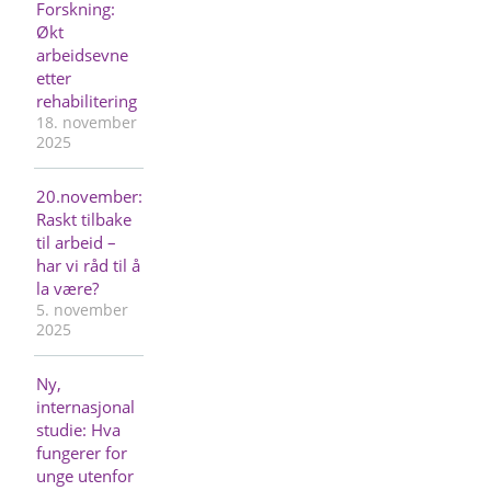
Forskning:
Økt
arbeidsevne
etter
rehabilitering
18. november
2025
20.november:
Raskt tilbake
til arbeid –
har vi råd til å
la være?
5. november
2025
Ny,
internasjonal
studie: Hva
fungerer for
unge utenfor