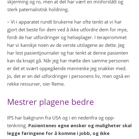
skjerming og ro, men at det har vært en misforstått og
sterk paternalistisk holdning.
– Vi i apparatet rundt brukerne har ofte tenkt at vi har
gjort det beste for dem ved å ikke utfordre dem for mye,
fordi de har utfordringer og helseplager. I terapirommet
har vi kanskje noen av de verste utslagene av dette. Jeg
har lest pasientjournaler og har tenkt at denne pasienten
kan da knapt gå. Når jeg har møtte den samme personen
er det et svært oppegående menneske jeg snakker med.
Jo, det er en del utfordringer i personens liv, men også en
rekke ressurser, sier Reme.
Mestrer plagene bedre
IPS har bakgrunn fra USA og i en nedenfra og opp-
tenkning.
Pasientenes egne ønsker og muligheter skal
legge føringene for å komme i jobb, og ikke