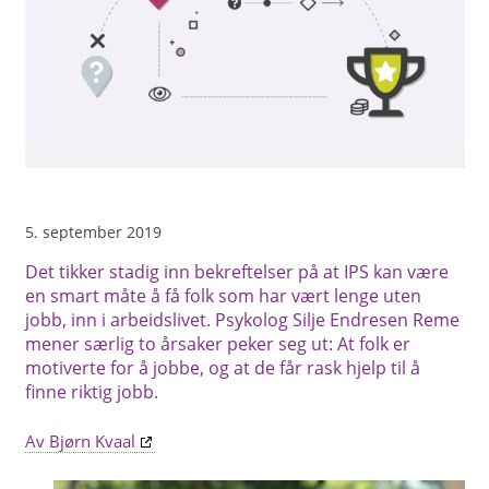
5. september 2019
Det tikker stadig inn bekreftelser på at IPS kan være
en smart måte å få folk som har vært lenge uten
jobb, inn i arbeidslivet. ­­Psykolog Silje Endresen Reme
mener særlig to årsaker peker seg ut: At folk er
motiverte for å jobbe, og at de får rask hjelp til å
finne riktig jobb.
Av Bjørn Kvaal