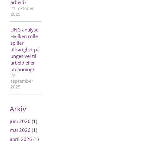
arbeid?
21. oktober
2025
UNG analyse:
Hvilken rolle
spiller
tilhørighet på
unges vei til
arbeid eller
utdanning?
22.
september
2025
Arkiv
juni 2026
(1)
mai 2026
(1)
april 2026
(1)