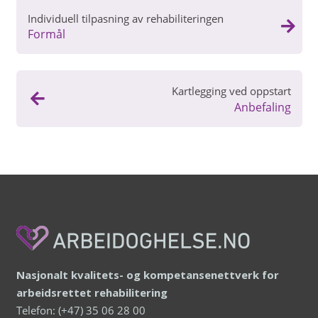
Individuell tilpasning av rehabiliteringen
Formål
Kartlegging ved oppstart
Anbefaling
Nasjonalt kvalitets- og kompetansenettverk for
arbeidsrettet rehabilitering
Telefon: (+47) 35 06 28 00