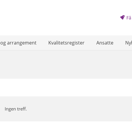
Få
 og arrangement
Kvalitetsregister
Ansatte
Ny
Ingen treff.