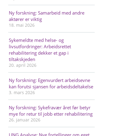
Ny forskning: Samarbeid med andre
aktører er viktig
18. mai 2026
Sykemeldte med helse- og
livsutfordringer: Arbeidsrettet
rehabilitering dekker et gap i
tiltakskjeden
20. april 2026
Ny forskning: Egenvurdert arbeidsevne
kan forutsi sjansen for arbeidsdeltakelse
3. mars 2026
Ny forskning: Sykefravær året før betyr
mye for retur til jobb etter rehabilitering
26. januar 2026
UNG Analyse: Nye fortellinger om eget