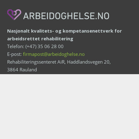
Nasjonalt kvalitets- og kompetansenettverk for
arbeidsrettet rehabilitering
Telefon: (+47) 35 06 28 00
E-post:
firmapost@arbeidoghelse.no
Rehabiliteringssenteret AiR, Haddlandsvegen 20,
3864 Rauland
Personvernerklæring
Ansvarlig redaktør: Tarjei Helle