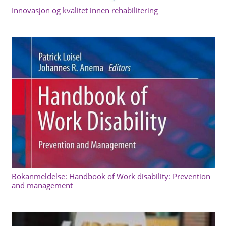
Innovasjon og kvalitet innen rehabilitering
Bokanmeldelse: Handbook of Work disability: Prevention
and management