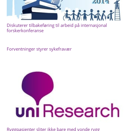
Diskuterer tilbakeføring til arbeid på internasjonal
forskerkonferanse
Forventninger styrer sykefravær
Ryggpasienter sliter ikke bare med vonde rygg