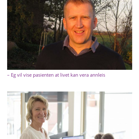
– Eg vil vise pasienten at livet kan vera annleis