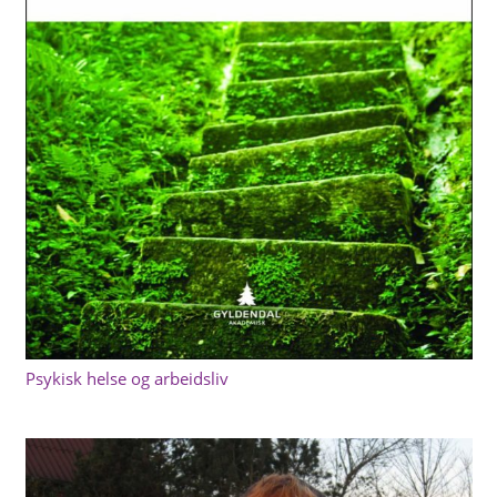
Psykisk helse og arbeidsliv