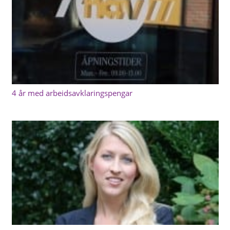
4 år med arbeidsavklaringspengar