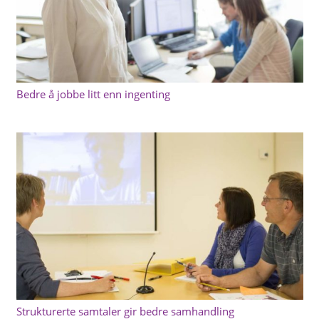
Bedre å jobbe litt enn ingenting
Strukturerte samtaler gir bedre samhandling