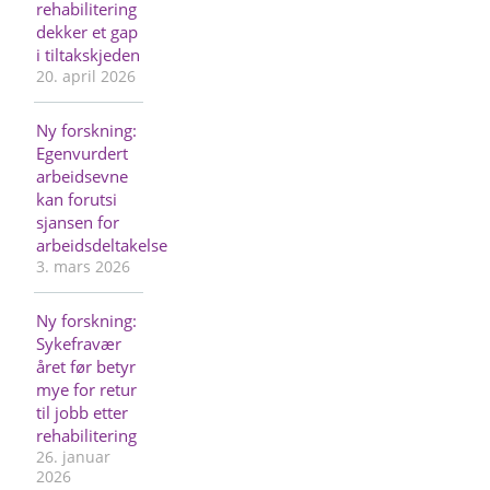
rehabilitering
dekker et gap
i tiltakskjeden
20. april 2026
Ny forskning:
Egenvurdert
arbeidsevne
kan forutsi
sjansen for
arbeidsdeltakelse
3. mars 2026
Ny forskning:
Sykefravær
året før betyr
mye for retur
til jobb etter
rehabilitering
26. januar
2026