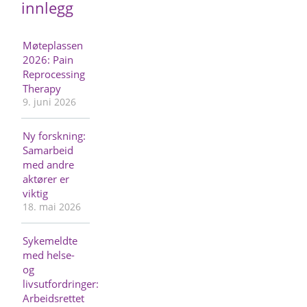
innlegg
Møteplassen
2026: Pain
Reprocessing
Therapy
9. juni 2026
Ny forskning:
Samarbeid
med andre
aktører er
viktig
18. mai 2026
Sykemeldte
med helse-
og
livsutfordringer:
Arbeidsrettet