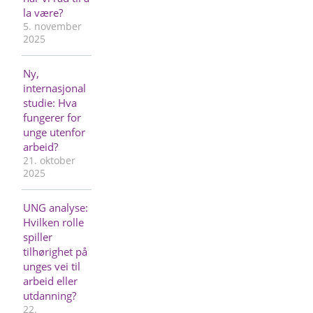
la være?
5. november
2025
Ny,
internasjonal
studie: Hva
fungerer for
unge utenfor
arbeid?
21. oktober
2025
UNG analyse:
Hvilken rolle
spiller
tilhørighet på
unges vei til
arbeid eller
utdanning?
22.