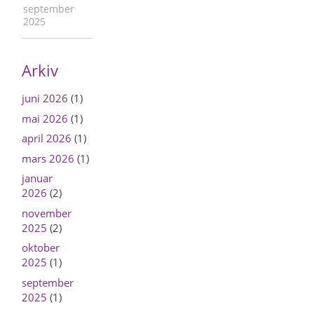
september
2025
Arkiv
juni 2026
(1)
mai 2026
(1)
april 2026
(1)
mars 2026
(1)
januar
2026
(2)
november
2025
(2)
oktober
2025
(1)
september
2025
(1)