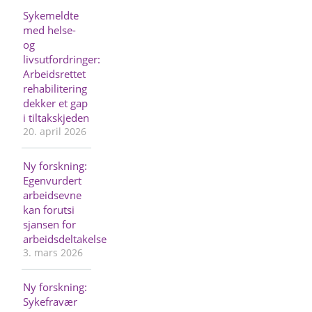
Sykemeldte
med helse-
og
livsutfordringer:
Arbeidsrettet
rehabilitering
dekker et gap
i tiltakskjeden
20. april 2026
Ny forskning:
Egenvurdert
arbeidsevne
kan forutsi
sjansen for
arbeidsdeltakelse
3. mars 2026
Ny forskning:
Sykefravær