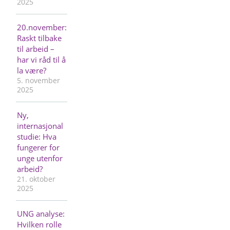
2025
20.november:
Raskt tilbake
til arbeid –
har vi råd til å
la være?
5. november
2025
Ny,
internasjonal
studie: Hva
fungerer for
unge utenfor
arbeid?
21. oktober
2025
UNG analyse:
Hvilken rolle