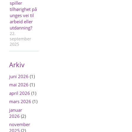
spiller
tilhørighet på
unges vei til
arbeid eller
utdanning?
22.
september
2025
Arkiv
juni 2026
(1)
mai 2026
(1)
april 2026
(1)
mars 2026
(1)
januar
2026
(2)
november
2025
(2)