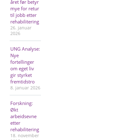
året før betyr
mye for retur
til jobb etter
rehabilitering
26. januar
2026
UNG Analyse:
Nye
fortellinger
om eget liv
gir styrket
fremtidstro
8. januar 2026
Forskning:
Økt
arbeidsevne
etter
rehabilitering
18. november