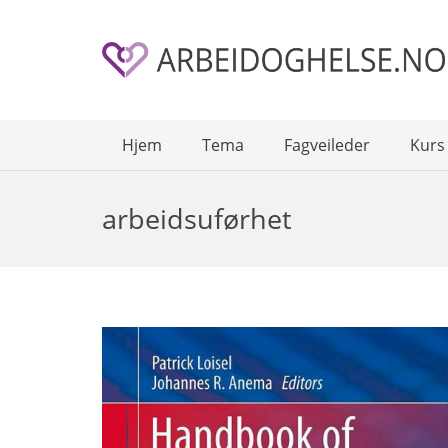
Hjem
Tema
Fagveileder
Kurs
arbeidsuførhet