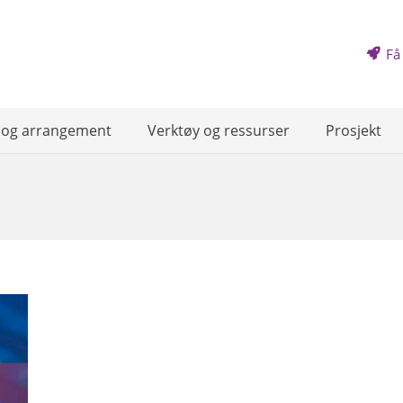
Få
 og arrangement
Verktøy og ressurser
Prosjekt