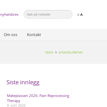
Search
 nyhetsbrev
A
for:
A
Om oss
Kontakt
Hjem
arbeidsuførhet
Siste innlegg
Møteplassen 2026: Pain Reprocessing
Therapy
9. juni 2026