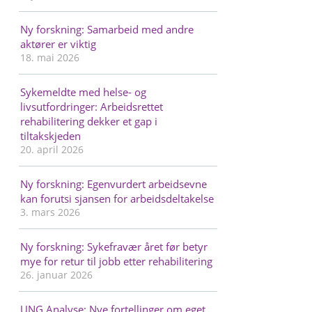
Ny forskning: Samarbeid med andre
aktører er viktig
18. mai 2026
Sykemeldte med helse- og
livsutfordringer: Arbeidsrettet
rehabilitering dekker et gap i
tiltakskjeden
20. april 2026
Ny forskning: Egenvurdert arbeidsevne
kan forutsi sjansen for arbeidsdeltakelse
3. mars 2026
Ny forskning: Sykefravær året før betyr
mye for retur til jobb etter rehabilitering
26. januar 2026
UNG Analyse: Nye fortellinger om eget