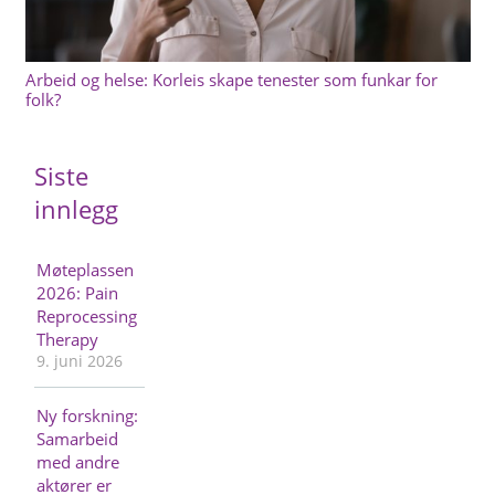
Arbeid og helse: Korleis skape tenester som funkar for
folk?
Siste
innlegg
Møteplassen
2026: Pain
Reprocessing
Therapy
9. juni 2026
Ny forskning:
Samarbeid
med andre
aktører er