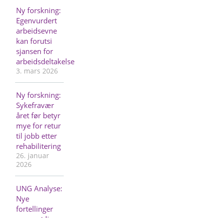
Ny forskning:
Egenvurdert
arbeidsevne
kan forutsi
sjansen for
arbeidsdeltakelse
3. mars 2026
Ny forskning:
Sykefravær
året før betyr
mye for retur
til jobb etter
rehabilitering
26. januar
2026
UNG Analyse:
Nye
fortellinger