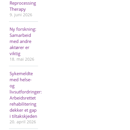
Reprocessing
Therapy
9. juni 2026
Ny forskning:
Samarbeid
med andre
aktører er
viktig
18. mai 2026
Sykemeldte
med helse-
og
livsutfordringer:
Arbeidsrettet
rehabilitering
dekker et gap
i tiltakskjeden
20. april 2026