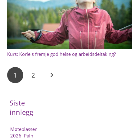
Kurs: Korleis fremje god helse og arbeidsdeltaking?
1
2
Siste
innlegg
Møteplassen
2026: Pain