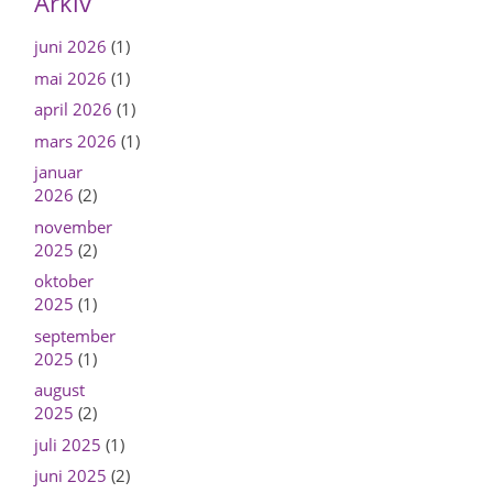
Arkiv
juni 2026
(1)
mai 2026
(1)
april 2026
(1)
mars 2026
(1)
januar
2026
(2)
november
2025
(2)
oktober
2025
(1)
september
2025
(1)
august
2025
(2)
juli 2025
(1)
juni 2025
(2)