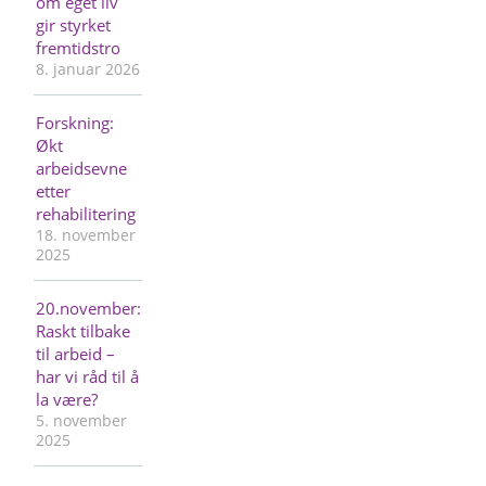
om eget liv
gir styrket
fremtidstro
8. januar 2026
Forskning:
Økt
arbeidsevne
etter
rehabilitering
18. november
2025
20.november:
Raskt tilbake
til arbeid –
har vi råd til å
la være?
5. november
2025