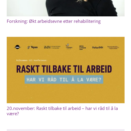
Forskning: Økt arbeidsevne etter rehabilitering
20.november: Raskt tilbake til arbeid – har vi råd til å la
være?