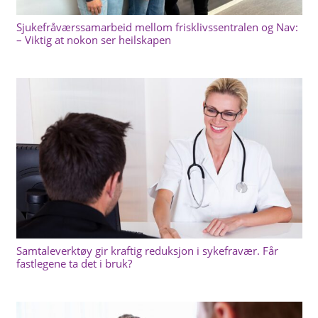
Sjukefråværssamarbeid mellom frisklivssentralen og Nav:
– Viktig at nokon ser heilskapen
Samtaleverktøy gir kraftig reduksjon i sykefravær. Får
fastlegene ta det i bruk?