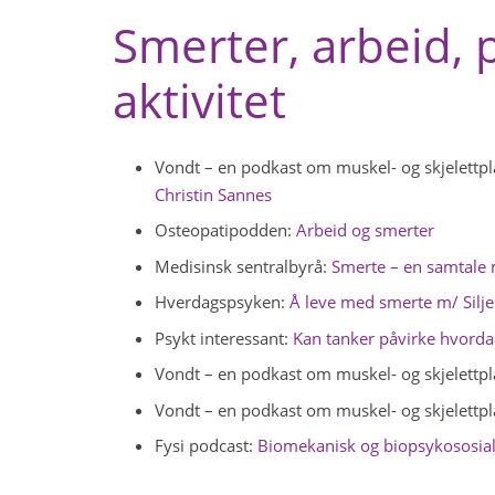
Smerter, arbeid, p
aktivitet
Vondt – en podkast om muskel- og skjelettpl
Christin Sannes
Osteopatipodden:
Arbeid og smerter
Medisinsk sentralbyrå:
Smerte – en samtale 
Hverdagspsyken:
Å leve med smerte m/ Silj
Psykt interessant:
Kan tanker påvirke hvord
Vondt – en podkast om muskel- og skjelettpl
Vondt – en podkast om muskel- og skjelettpl
Fysi podcast:
Biomekanisk og biopsykososial 