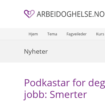
Hjem
Tema
Fagveileder
Kurs
Nyheter
Podkastar for deg
jobb: Smerter