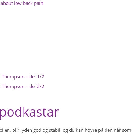
s about low back pain
x Thompson – del 1/2
x Thompson – del 2/2
 podkastar
obilen, blir lyden god og stabil, og du kan høyre på den når som