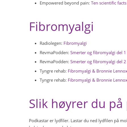
Empowered beyond pain:
Ten scientific fact
Fibromyalgi
Radiolegen:
Fibromyalgi
RevmaPodden:
Smerter og fibromyalgi del 1
RevmaPodden:
Smerter og fibromyalgi del 2
Tyngre rehab:
Fibromyalgi & Bronnie Lenno
Tyngre rehab:
Fibromyalgi & Bronnie Lenno
Slik høyrer du på
Podkastar er lydfiler. Lastar du ned lydfilen på m