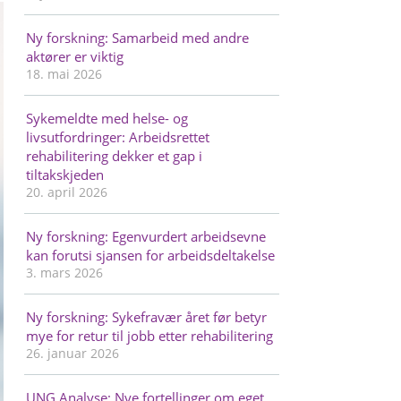
Ny forskning: Samarbeid med andre
aktører er viktig
18. mai 2026
Sykemeldte med helse- og
livsutfordringer: Arbeidsrettet
rehabilitering dekker et gap i
tiltakskjeden
20. april 2026
Ny forskning: Egenvurdert arbeidsevne
kan forutsi sjansen for arbeidsdeltakelse
3. mars 2026
Ny forskning: Sykefravær året før betyr
mye for retur til jobb etter rehabilitering
26. januar 2026
UNG Analyse: Nye fortellinger om eget