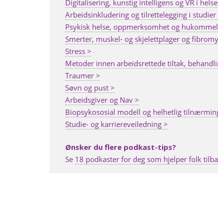
Digitalisering, kunstig intelligens og VR i hel
Arbeidsinkludering og tilrettelegging i studier
Psykisk helse, oppmerksomhet og hukommel
Smerter, muskel- og skjelettplager og fibromy
Stress >
Metoder innen arbeidsrettede tiltak, behandli
Traumer >
Søvn og pust >
Arbeidsgiver og Nav >
Biopsykososial modell og helhetlig tilnærmin
Studie- og karriereveiledning >
Ønsker du flere podkast-tips?
Se
18 podkaster for deg som hjelper folk tilba