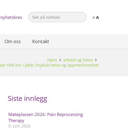
Search
 nyhetsbrev
A
for:
A
Om oss
Kontakt
Hjem
arbeid og helse
per folk inn i jobb: Psykisk helse og oppmerksomhet
Siste innlegg
Møteplassen 2026: Pain Reprocessing
Therapy
9. juni 2026