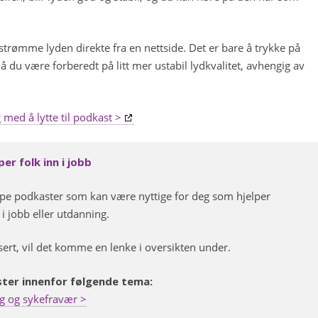
trømme lyden direkte fra en nettside. Det er bare å trykke på
 du være forberedt på litt mer ustabil lydkvalitet, avhengig av
med å lytte til podkast >
er folk inn i jobb
nippe podkaster som kan være nyttige for deg som hjelper
i jobb eller utdanning.
sert, vil det komme en lenke i oversikten under.
kaster innenfor følgende tema:
g og sykefravær >