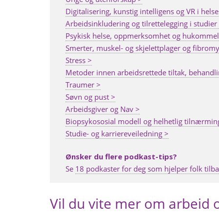
Digitalisering, kunstig intelligens og VR i hel
Arbeidsinkludering og tilrettelegging i studier
Psykisk helse, oppmerksomhet og hukommel
Smerter, muskel- og skjelettplager og fibromy
Stress >
Metoder innen arbeidsrettede tiltak, behandli
Traumer >
Søvn og pust >
Arbeidsgiver og Nav >
Biopsykososial modell og helhetlig tilnærmin
Studie- og karriereveiledning >
Ønsker du flere podkast-tips?
Se
18 podkaster for deg som hjelper folk tilba
Vil du vite mer om arbeid 