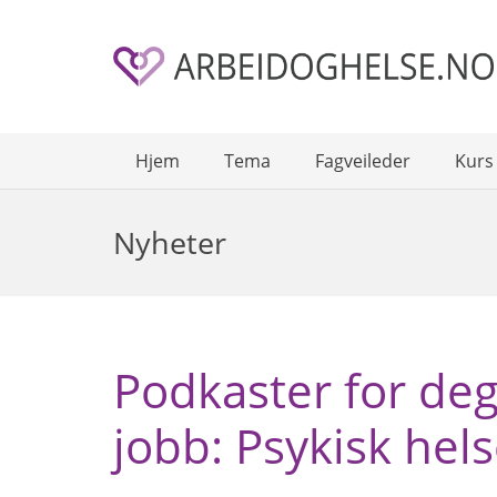
Hjem
Tema
Fagveileder
Kurs
Nyheter
Podkaster for deg
jobb: Psykisk he