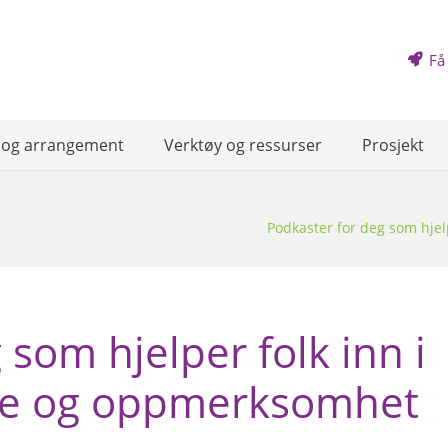
Få
 og arrangement
Verktøy og ressurser
Prosjekt
Podkaster for deg som hjel
 som hjelper folk inn i
lse og oppmerksomhet