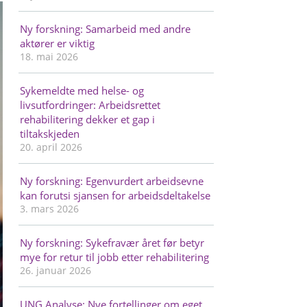
Ny forskning: Samarbeid med andre
aktører er viktig
18. mai 2026
Sykemeldte med helse- og
livsutfordringer: Arbeidsrettet
rehabilitering dekker et gap i
tiltakskjeden
20. april 2026
Ny forskning: Egenvurdert arbeidsevne
kan forutsi sjansen for arbeidsdeltakelse
3. mars 2026
Ny forskning: Sykefravær året før betyr
mye for retur til jobb etter rehabilitering
26. januar 2026
UNG Analyse: Nye fortellinger om eget