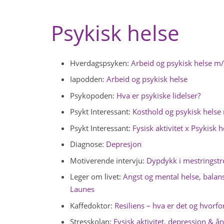
Psykisk helse
Hverdagspsyken:
Arbeid og psykisk helse m/
Iapodden:
Arbeid og psykisk helse
Psykopoden:
Hva er psykiske lidelser?
Psykt Interessant:
Kosthold og psykisk helse
Psykt Interessant:
Fysisk aktivitet x Psykisk h
Diagnose:
Depresjon
Motiverende intervju:
Dypdykk i mestringstr
Leger om livet:
Angst og mental helse, balan
Launes
Kaffedoktor:
Resiliens – hva er det og hvorfor
Stresskolan:
Fysisk aktivitet, depression & å