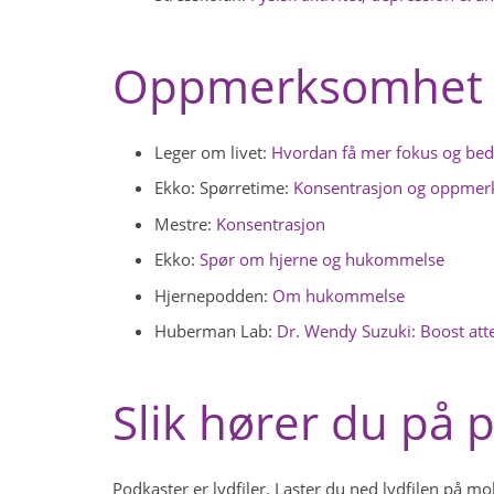
Oppmerksomhet 
Leger om livet:
Hvordan få mer fokus og bed
Ekko: Spørretime:
Konsentrasjon og oppme
Mestre:
Konsentrasjon
Ekko:
Spør om hjerne og hukommelse
Hjernepodden:
Om hukommelse
Huberman Lab:
Dr. Wendy Suzuki: Boost att
Slik hører du på 
Podkaster er lydfiler. Laster du ned lydfilen på m