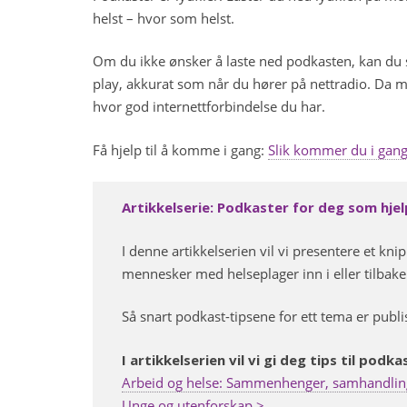
helst – hvor som helst.
Om du ikke ønsker å laste ned podkasten, kan du s
play, akkurat som når du hører på nettradio. Da må
hvor god internettforbindelse du har.
Få hjelp til å komme i gang:
Slik kommer du i gang 
Artikkelserie: Podkaster for deg som hjelp
I denne artikkelserien vil vi presentere et k
mennesker med helseplager inn i eller tilbake 
Så snart podkast-tipsene for ett tema er publi
I artikkelserien vil vi gi deg tips til pod
Arbeid og helse: Sammenhenger, samhandlin
Unge og utenforskap >