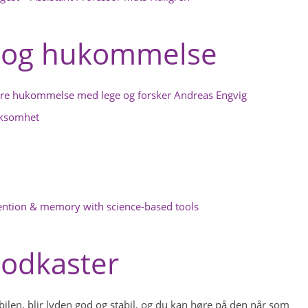
og hukommelse
re hukommelse med lege og forsker Andreas Engvig
rksomhet
ention & memory with science-based tools
podkaster
obilen, blir lyden god og stabil, og du kan høre på den når som