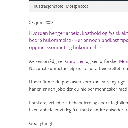
Illustrasjonsfoto: Mostphotos
28. juni 2023
Hvordan henger arbeid, kosthold og fysisk ak
bedre hukommelse? Her er noen podkast-tips 
oppmerksomhet og hukommelse.
Av seniorrådgiver
Guro Lien
og seniorforsker
Moni
Nasjonal kompetansetjeneste for arbeidsrettet reha
Under finner du podkaster som kan være nyttige fo
har en annen jobb der du hjelper mennesker med hel
Forskere, veiledere, behandlere og andre fagfolk
liker, anbefaler vi deg å utforske andre episoder fr
God lytting!