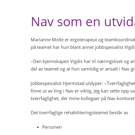
Nav som en utvid
Marianne Molle er ergoterapeut og teamkoordinator
på teamet har hun blant annet jobbspesialist Vigdi
–Den kjennskapen Vigdis har til næringslivet og arb
del av teamet og at hun samtidig er ansatt i Nav gi
Jobbespesialist Hjermstad utdyper: –Tverrfaglighet
finne ut av ting i Nav er viktig. Jeg kan sette opp
tverrfaglighet, der mine kollegaer på Nav-kontoret
Det tverrfaglige rehabiliteringsteamet består av
Personen