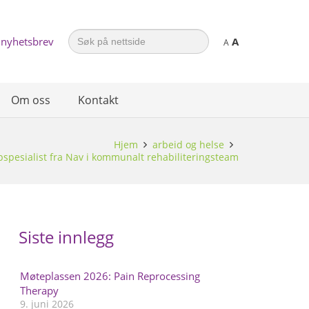
Search
 nyhetsbrev
A
for:
A
Om oss
Kontakt
Hjem
arbeid og helse
bbspesialist fra Nav i kommunalt rehabiliteringsteam
Siste innlegg
Møteplassen 2026: Pain Reprocessing
Therapy
9. juni 2026