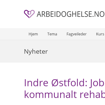
Hjem
Tema
Fagveileder
Kurs
Nyheter
Indre Østfold: Job
kommunalt rehabi