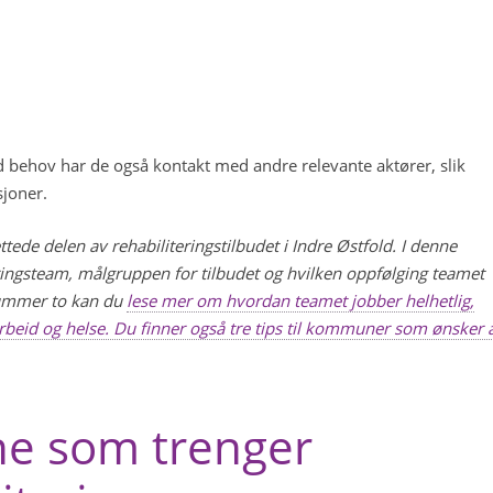
ed behov har de også kontakt med andre relevante aktører, slik
sjoner.
ttede delen av rehabiliteringstilbudet i Indre Østfold. I denne
eringsteam, målgruppen for tilbudet og hvilken oppfølging teamet
nummer to kan du
lese mer om hvordan teamet jobber helhetlig,
arbeid og helse. Du finner også tre tips til kommuner som ønsker 
ne som trenger