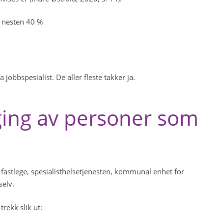
– nesten 40 %
jobbspesialist. De aller fleste takker ja.
ging av personer som
 fastlege, spesialisthelsetjenesten, kommunal enhet for
selv.
rekk slik ut: