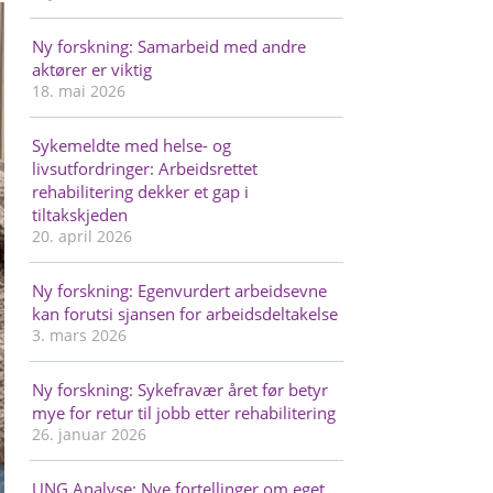
Ny forskning: Samarbeid med andre
aktører er viktig
18. mai 2026
Sykemeldte med helse- og
livsutfordringer: Arbeidsrettet
rehabilitering dekker et gap i
tiltakskjeden
20. april 2026
Ny forskning: Egenvurdert arbeidsevne
kan forutsi sjansen for arbeidsdeltakelse
3. mars 2026
Ny forskning: Sykefravær året før betyr
mye for retur til jobb etter rehabilitering
26. januar 2026
UNG Analyse: Nye fortellinger om eget