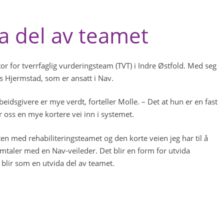
a del av teamet
 for tverrfaglig vurderingsteam (TVT) i Indre Østfold. Med seg
s Hjermstad, som er ansatt i Nav.
eidsgivere er mye verdt, forteller Molle. – Det at hun er en fast
r oss en mye kortere vei inn i systemet.
en med rehabiliteringsteamet og den korte veien jeg har til å
 samtaler med en Nav-veileder. Det blir en form for utvida
 blir som en utvida del av teamet.