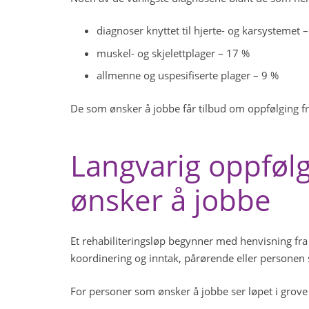
diagnoser knyttet til hjerte- og karsystemet 
muskel- og skjelettplager – 17 %
allmenne og uspesifiserte plager – 9 %
De som ønsker å jobbe får tilbud om oppfølging fra 
Langvarig oppføl
ønsker å jobbe
Et rehabiliteringsløp begynner med henvisning fra
koordinering og inntak, pårørende eller personen 
For personer som ønsker å jobbe ser løpet i grove t