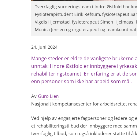
Tverrfaglig vurderingsteam i Indre Østfold har k
Fysioterapistudent Eirik Refsum, fysioterapeut Sa
Vigdis Hjermstad, fysioterapeut Simen Hjelmaas. 
Monica Jensen og ergoterapeut og teamkoordinator
24. juni 2024
Mange steder er eldre de vanligste brukerne 
unntak: I Indre Østfold er innbyggere i yrkesak
rehabiliteringsteamet. En erfaring er at de so
enn personer som ikke har arbeid som mål.
Av
Guro Lien
Nasjonalt kompetansesenter for arbeidsrettet reha
Ved hjelp av engasjerte fagpersoner og ledere og 
et rehabiliteringstilbud der innbyggere med sammen
tverrfaglig tilbud, som også inkluderer støtte til å