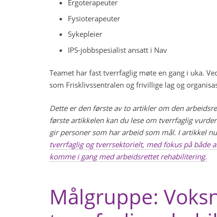
Ergoterapeuter
Fysioterapeuter
Sykepleier
IPS-jobbspesialist ansatt i Nav
Teamet har fast tverrfaglig møte en gang i uka. V
som Frisklivssentralen og frivillige lag og organisa
Dette er den første av to artikler om den arbeidsre
første artikkelen kan du lese om tverrfaglig vurd
gir personer som har arbeid som mål. I artikkel 
tverrfaglig og tverrsektorielt, med fokus på både 
komme i gang med arbeidsrettet rehabilitering.
Målgruppe: Voks