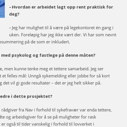
– Hvordan er arbeidet lagt opp rent praktisk for
deg?
– Jeg har mulighet til å være på legekontoret én gang i
uken. Foreløpig har jeg ikke vært der. Vi har som nevnt
ppsummering på de som er inkludert.
n med psykolog og fastlege på denne måten?
ne, men kunne tenke meg et tettere samarbeid. Jeg ser
et felles mål: Unngå sykemelding eller jobbe for så kort
 det vil gi gode resultater – det er jeg helt sikker på.
bedre i dette prosjektet?
ådgiver fra Nav i forhold til sykefravær var enda tettere,
te og arbeidsgiver for å se på muligheter for rask
 også til tider vanskelig i forhold til lovverket i