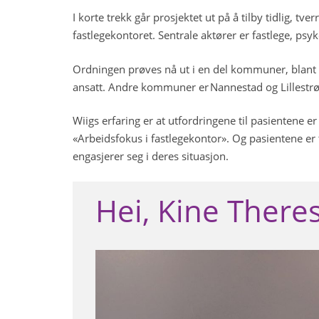
I korte trekk går prosjektet ut på å tilby tidlig, t
fastlegekontoret. Sentrale aktører er fastlege, psy
Ordningen prøves nå ut i en del kommuner, blant a
ansatt. Andre kommuner er Nannestad og Lillest
Wiigs erfaring er at utfordringene til pasientene er
«Arbeidsfokus i fastlegekontor». Og pasientene er 
engasjerer seg i deres situasjon.
Hei, Kine There