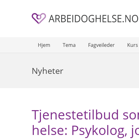
Hjem
Tema
Fagveileder
Kurs
Nyheter
Tjenestetilbud so
helse: Psykolog, j