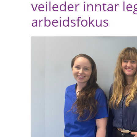
veileder inntar le
arbeidsfokus