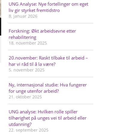
UNG Analyse: Nye fortellinger om eget
liv gir styrket fremtidstro
8. januar 2026
Forskning: Økt arbeidsevne etter
rehabilitering
18. november 2025
20.november: Raskt tilbake til arbeid –
har vi råd til å la være?
5. november 2025
Ny, internasjonal studie: Hva fungerer
for unge utenfor arbeid?
21. oktober 2025
UNG analyse: Hvilken rolle spiller
tilhørighet på unges vei til arbeid eller
utdanning?
22. september 2025