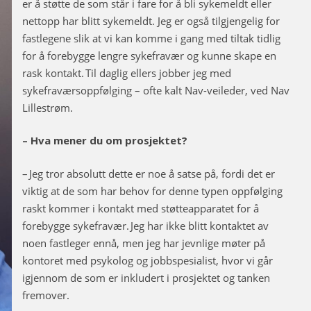
er å støtte de som står i fare for å bli sykemeldt eller
nettopp har blitt sykemeldt. Jeg er også tilgjengelig for
fastlegene slik at vi kan komme i gang med tiltak tidlig
for å forebygge lengre sykefravær og kunne skape en
rask kontakt. Til daglig ellers jobber jeg med
sykefraværsoppfølging – ofte kalt Nav-veileder, ved Nav
Lillestrøm.
– Hva mener du om prosjektet?
– Jeg tror absolutt dette er noe å satse på, fordi det er
viktig at de som har behov for denne typen oppfølging
raskt kommer i kontakt med støtteapparatet for å
forebygge sykefravær. Jeg har ikke blitt kontaktet av
noen fastleger ennå, men jeg har jevnlige møter på
kontoret med psykolog og jobbspesialist, hvor vi går
igjennom de som er inkludert i prosjektet og tanken
fremover.