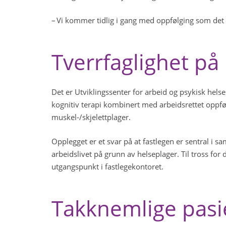
– Vi kommer tidlig i gang med oppfølging som det 
Tverrfaglighet på
Det er Utviklingssenter for arbeid og psykisk helse
kognitiv terapi kombinert med arbeidsrettet oppføl
muskel-/skjelettplager.
Opplegget er et svar på at fastlegen er sentral i
arbeidslivet på grunn av helseplager. Til tross for 
utgangspunkt i fastlegekontoret.
Takknemlige pas