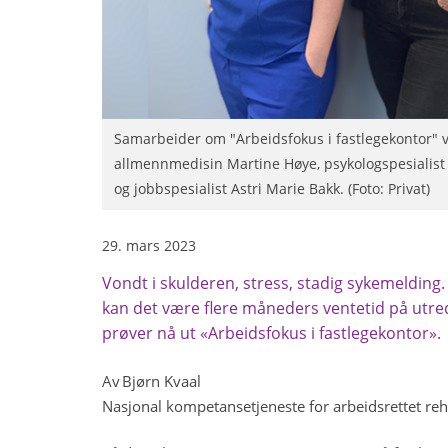
Samarbeider om "Arbeidsfokus i fastlegekontor" ve
allmennmedisin Martine Høye, psykologspesialist
og jobbspesialist Astri Marie Bakk. (Foto: Privat)
29. mars 2023
Vondt i skulderen, stress, stadig sykemelding
kan det være flere måneders ventetid på utre
prøver nå ut «Arbeidsfokus i fastlegekontor»
Av Bjørn Kvaal
Nasjonal kompetansetjeneste for arbeidsrettet reh