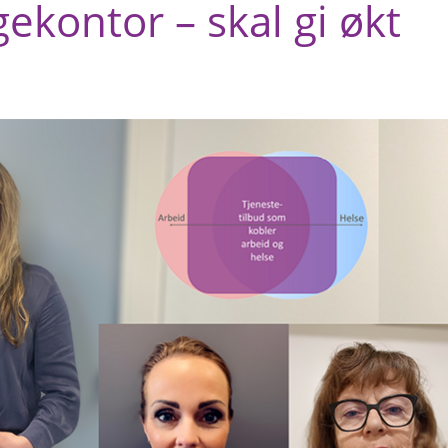
gekontor – skal gi økt