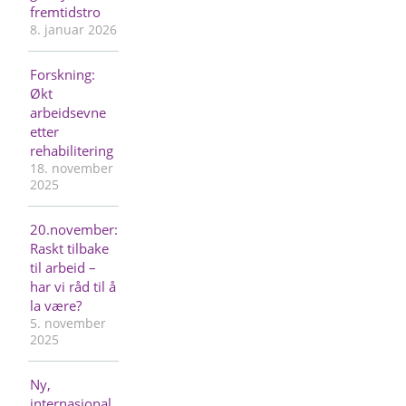
fremtidstro
8. januar 2026
Forskning:
Økt
arbeidsevne
etter
rehabilitering
18. november
2025
20.november:
Raskt tilbake
til arbeid –
har vi råd til å
la være?
5. november
2025
Ny,
internasjonal