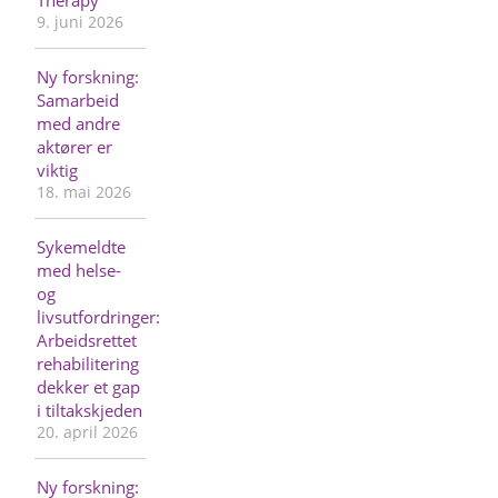
9. juni 2026
Ny forskning:
Samarbeid
med andre
aktører er
viktig
18. mai 2026
Sykemeldte
med helse-
og
livsutfordringer:
Arbeidsrettet
rehabilitering
dekker et gap
i tiltakskjeden
20. april 2026
Ny forskning: