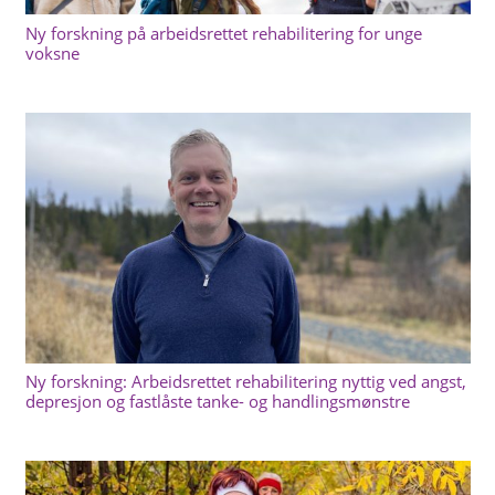
Ny forskning på arbeidsrettet rehabilitering for unge
voksne
Ny forskning: Arbeidsrettet rehabilitering nyttig ved angst,
depresjon og fastlåste tanke- og handlingsmønstre