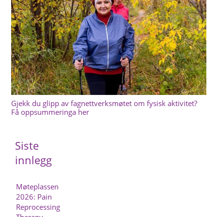
Gjekk du glipp av fagnettverksmøtet om fysisk aktivitet?
Få oppsummeringa her
Siste
innlegg
Møteplassen
2026: Pain
Reprocessing
Therapy