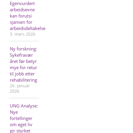
Egenvurdert
arbeidsevne
kan forutsi
sjansen for
arbeidsdeltakelse
3. mars 2026
Ny forskning:
Sykefravær
året før betyr
mye for retur
til jobb etter
rehabilitering
26. januar
2026
UNG Analyse:
Nye
fortellinger
om eget liv
gir styrket