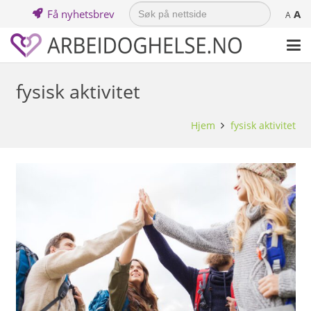
Search
Få nyhetsbrev
A
for:
A
fysisk aktivitet
Hjem
fysisk aktivitet