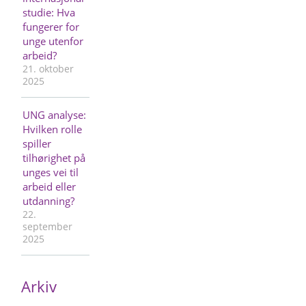
studie: Hva
fungerer for
unge utenfor
arbeid?
21. oktober
2025
UNG analyse:
Hvilken rolle
spiller
tilhørighet på
unges vei til
arbeid eller
utdanning?
22.
september
2025
Arkiv