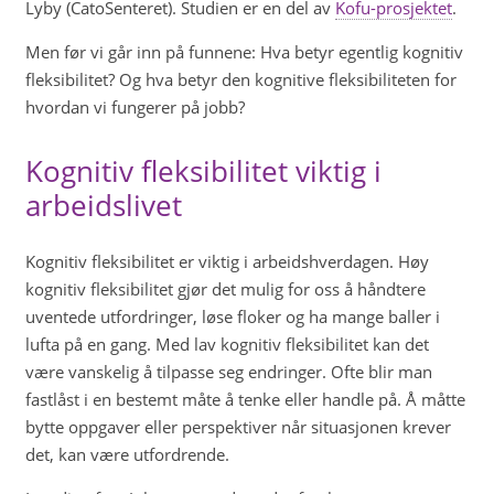
Lyby (CatoSenteret). Studien er en del av
Kofu-prosjektet
.
Men før vi går inn på funnene: Hva betyr egentlig kognitiv
fleksibilitet? Og hva betyr den kognitive fleksibiliteten for
hvordan vi fungerer på jobb?
Kognitiv fleksibilitet viktig i
arbeidslivet
Kognitiv fleksibilitet er viktig i arbeidshverdagen. Høy
kognitiv fleksibilitet gjør det mulig for oss å håndtere
uventede utfordringer, løse floker og ha mange baller i
lufta på en gang. Med lav kognitiv fleksibilitet kan det
være vanskelig å tilpasse seg endringer. Ofte blir man
fastlåst i en bestemt måte å tenke eller handle på. Å måtte
bytte oppgaver eller perspektiver når situasjonen krever
det, kan være utfordrende.