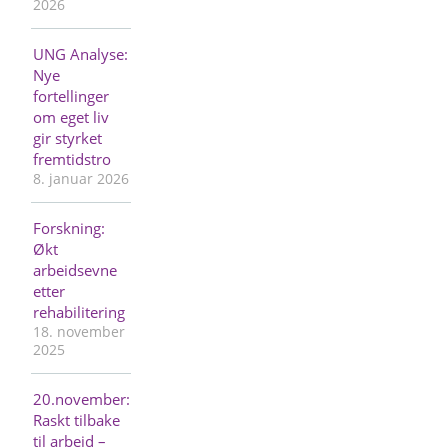
2026
UNG Analyse:
Nye
fortellinger
om eget liv
gir styrket
fremtidstro
8. januar 2026
Forskning:
Økt
arbeidsevne
etter
rehabilitering
18. november
2025
20.november:
Raskt tilbake
til arbeid –