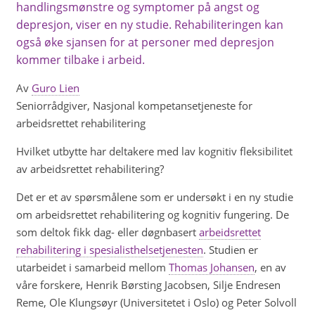
handlingsmønstre og symptomer på angst og
depresjon, viser en ny studie. Rehabiliteringen kan
også øke sjansen for at personer med depresjon
kommer tilbake i arbeid.
Av
Guro Lien
Seniorrådgiver, Nasjonal kompetansetjeneste for
arbeidsrettet rehabilitering
Hvilket utbytte har deltakere med lav kognitiv fleksibilitet
av arbeidsrettet rehabilitering?
Det er et av spørsmålene som er undersøkt i en ny studie
om arbeidsrettet rehabilitering og kognitiv fungering. De
som deltok fikk dag- eller døgnbasert
arbeidsrettet
rehabilitering i spesialisthelsetjenesten
. Studien er
utarbeidet i samarbeid mellom
Thomas Johansen
, en av
våre forskere, Henrik Børsting Jacobsen, Silje Endresen
Reme, Ole Klungsøyr (Universitetet i Oslo) og Peter Solvoll