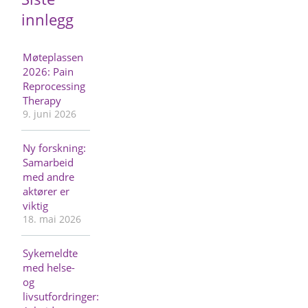
innlegg
Møteplassen
2026: Pain
Reprocessing
Therapy
9. juni 2026
Ny forskning:
Samarbeid
med andre
aktører er
viktig
18. mai 2026
Sykemeldte
med helse-
og
livsutfordringer: