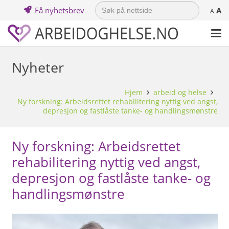
Search
Få nyhetsbrev
A
for:
A
Nyheter
Hjem
arbeid og helse
Ny forskning: Arbeidsrettet rehabilitering nyttig ved angst,
depresjon og fastlåste tanke- og handlingsmønstre
Ny forskning: Arbeidsrettet
rehabilitering nyttig ved angst,
depresjon og fastlåste tanke- og
handlingsmønstre