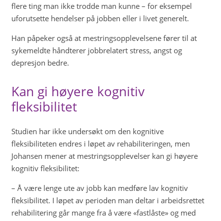
flere ting man ikke trodde man kunne – for eksempel
uforutsette hendelser på jobben eller i livet generelt.
Han påpeker også at mestringsopplevelsene fører til at
sykemeldte håndterer jobbrelatert stress, angst og
depresjon bedre.
Kan gi høyere kognitiv
fleksibilitet
Studien har ikke undersøkt om den kognitive
fleksibiliteten endres i løpet av rehabiliteringen, men
Johansen mener at mestringsopplevelser kan gi høyere
kognitiv fleksibilitet:
– Å være lenge ute av jobb kan medføre lav kognitiv
fleksibilitet. I løpet av perioden man deltar i arbeidsrettet
rehabilitering går mange fra å være «fastlåste» og med