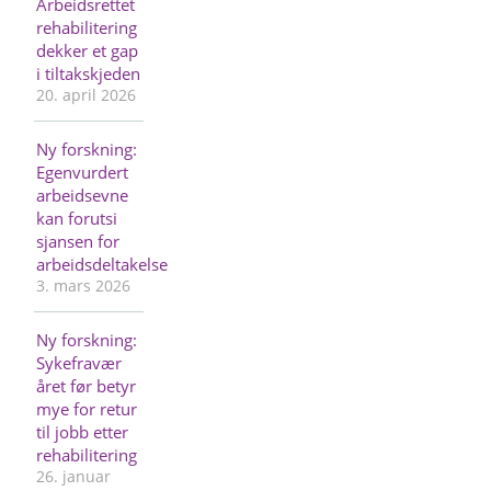
Arbeidsrettet
rehabilitering
dekker et gap
i tiltakskjeden
20. april 2026
Ny forskning:
Egenvurdert
arbeidsevne
kan forutsi
sjansen for
arbeidsdeltakelse
3. mars 2026
Ny forskning:
Sykefravær
året før betyr
mye for retur
til jobb etter
rehabilitering
26. januar