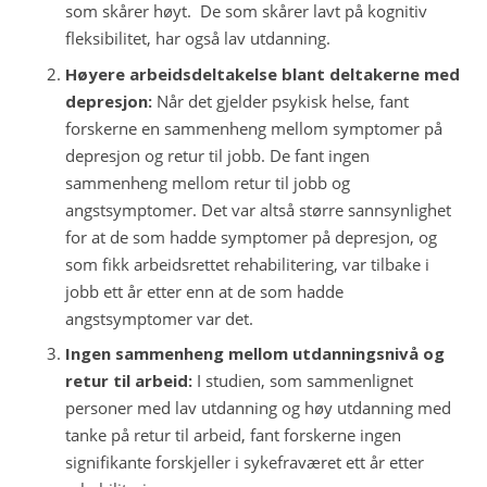
som skårer høyt. De som skårer lavt på kognitiv
fleksibilitet, har også lav utdanning.
Høyere arbeidsdeltakelse blant deltakerne med
depresjon:
Når det gjelder psykisk helse, fant
forskerne en sammenheng mellom symptomer på
depresjon og retur til jobb. De fant ingen
sammenheng mellom retur til jobb og
angstsymptomer. Det var altså større sannsynlighet
for at de som hadde symptomer på depresjon, og
som fikk arbeidsrettet rehabilitering, var tilbake i
jobb ett år etter enn at de som hadde
angstsymptomer var det.
Ingen sammenheng mellom utdanningsnivå og
retur til arbeid:
I studien, som sammenlignet
personer med lav utdanning og høy utdanning med
tanke på retur til arbeid, fant forskerne ingen
signifikante forskjeller i sykefraværet ett år etter