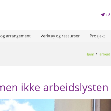
Få
 og arrangement
Verktøy og ressurser
Prosjekt
Hjem
arbeid
 men ikke arbeidslysten