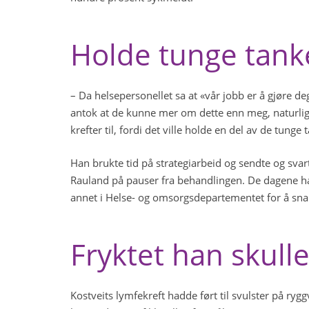
Holde tunge tank
– Da helsepersonellet sa at «vår jobb er å gjøre de
antok at de kunne mer om dette enn meg, naturlig 
krefter til, fordi det ville holde en del av de tunge
Han brukte tid på strategiarbeid og sendte og sva
Rauland på pauser fra behandlingen. De dagene han
annet i Helse- og omsorgsdepartementet for å snak
Fryktet han skull
Kostveits lymfekreft hadde ført til svulster på ryg