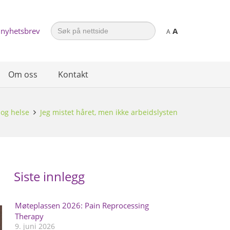
Search
 nyhetsbrev
A
for:
A
Om oss
Kontakt
 og helse
Jeg mistet håret, men ikke arbeidslysten
Siste innlegg
Møteplassen 2026: Pain Reprocessing
Therapy
9. juni 2026