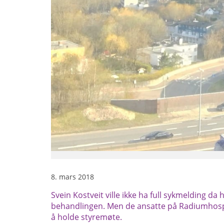
8. mars 2018
Svein Kostveit ville ikke ha full sykmelding da h
behandlingen. Men de ansatte på Radiumhospi
å holde styremøte.