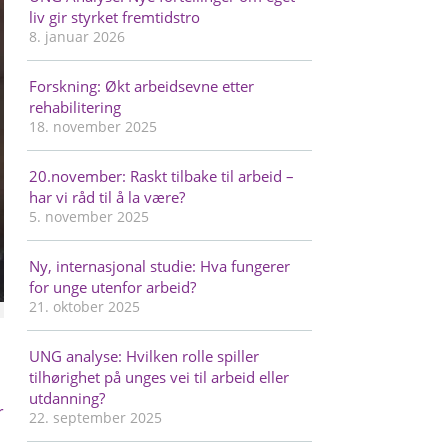
liv gir styrket fremtidstro
8. januar 2026
Forskning: Økt arbeidsevne etter
rehabilitering
18. november 2025
20.november: Raskt tilbake til arbeid –
har vi råd til å la være?
5. november 2025
Ny, internasjonal studie: Hva fungerer
for unge utenfor arbeid?
21. oktober 2025
UNG analyse: Hvilken rolle spiller
tilhørighet på unges vei til arbeid eller
utdanning?
r
22. september 2025