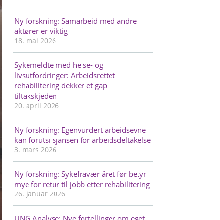
Ny forskning: Samarbeid med andre
aktører er viktig
18. mai 2026
Sykemeldte med helse- og
livsutfordringer: Arbeidsrettet
rehabilitering dekker et gap i
tiltakskjeden
20. april 2026
Ny forskning: Egenvurdert arbeidsevne
kan forutsi sjansen for arbeidsdeltakelse
3. mars 2026
Ny forskning: Sykefravær året før betyr
mye for retur til jobb etter rehabilitering
26. januar 2026
UNG Analyse: Nye fortellinger om eget