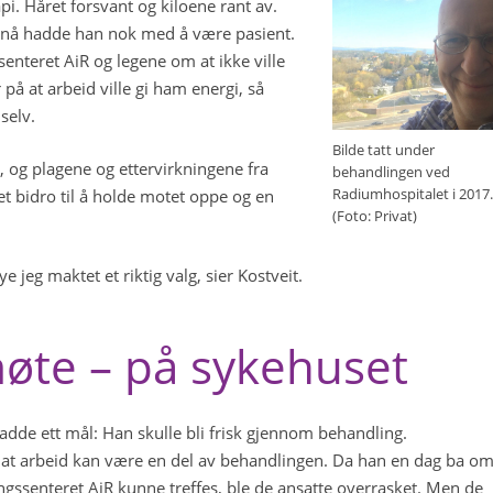
pi. Håret forsvant og kiloene rant av.
n nå hadde han nok med å være pasient.
ssenteret AiR og legene om at ikke ville
på at arbeid ville gi ham energi, så
selv.
Bilde tatt under
e, og plagene og ettervirkningene fra
behandlingen ved
Radiumhospitalet i 2017.
 bidro til å holde motet oppe og en
(Foto: Privat)
jeg maktet et riktig valg, sier Kostveit.
møte – på sykehuset
dde ett mål: Han skulle bli frisk gjennom behandling.
 at arbeid kan være en del av behandlingen. Da han en dag ba o
ingssenteret AiR kunne treffes, ble de ansatte overrasket. Men de