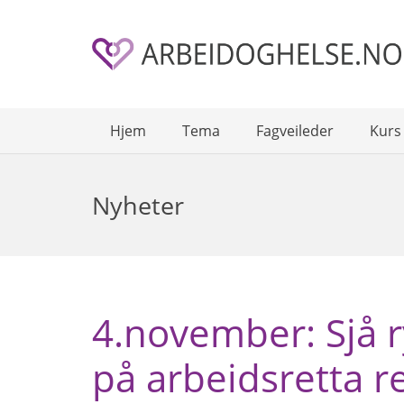
Hjem
Tema
Fagveileder
Kurs
Nyheter
4.november: Sjå r
på arbeidsretta re