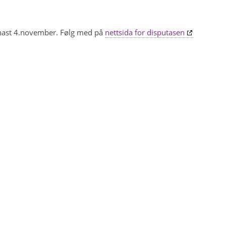
einast 4.november. Følg med på
nettsida for disputasen