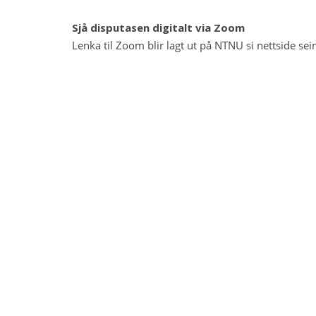
Sjå disputasen digitalt via Zoom
Lenka til Zoom blir lagt ut på NTNU si nettside s