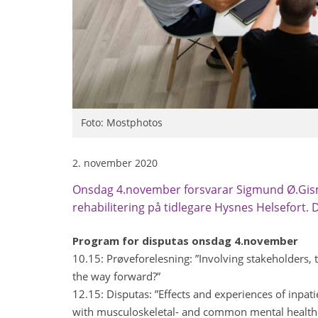
Foto: Mostphotos
2. november 2020
Onsdag 4.november forsvarar Sigmund Ø.Gism
rehabilitering på tidlegare Hysnes Helsefort. D
Program for disputas onsdag 4.november
10.15: Prøveforelesning: ”Involving stakeholders, 
the way forward?”
12.15: Disputas: ”Effects and experiences of inpat
with musculoskeletal- and common mental health 