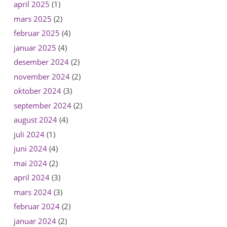
april 2025
(1)
mars 2025
(2)
februar 2025
(4)
januar 2025
(4)
desember 2024
(2)
november 2024
(2)
oktober 2024
(3)
september 2024
(2)
august 2024
(4)
juli 2024
(1)
juni 2024
(4)
mai 2024
(2)
april 2024
(3)
mars 2024
(3)
februar 2024
(2)
januar 2024
(2)