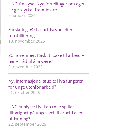
UNG Analyse: Nye fortellinger om eget
liv gir styrket fremtidstro
8. januar 2026
Forskning: Økt arbeidsevne etter
rehabilitering
18. november 2025
20.november: Raskt tilbake til arbeid –
har vi råd til å la være?
5. november 2025
Ny, internasjonal studie: Hva fungerer
for unge utenfor arbeid?
21. oktober 2025
UNG analyse: Hvilken rolle spiller
tilhørighet på unges vei til arbeid eller
utdanning?
22. september 2025