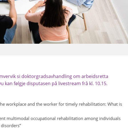
vervik si doktorgradsavhandling om arbeidsretta
u kan følgje disputasen på livestream frå kl. 10.15.
the workplace and the worker for timely rehabilitation: What is
ient multimodal occupational rehabilitation among individuals
disorders”