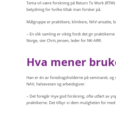
Tema vil være forskning på Return To Work (RTW) i
betydning for hvilke tiltak man forsker på.
Målgruppe er praktikere, klinikere, NAV-ansatte, 
– En slik samling er viktig fordi det gir praktikern
Norge, sier Chris jensen, leder for NK-ARR.
Hva mener bruk
Han er én av foredragsholderne på seminaret, og 
NAV, helsevesen og arbeidsgiver.
– Det foregår mye god forskning, ofte utført av yn
praktikerne. Det tilbyr vi dem muligheten for med