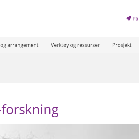
Få
 og arrangement
Verktøy og ressurser
Prosjekt
forskning