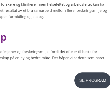
orskere og klinikere innen helsefeltet og arbeidsfeltet kan ha
å et resultat av et bra samarbeid mellom flere forskningsmiljø og
typen formidling og dialog.
ap
fesjoner og forskningsmiljø, fordi det ofte er til beste for
nnskap på en ny og bedre måte. Det håper vi at dette seminaret
SE PROGRAM