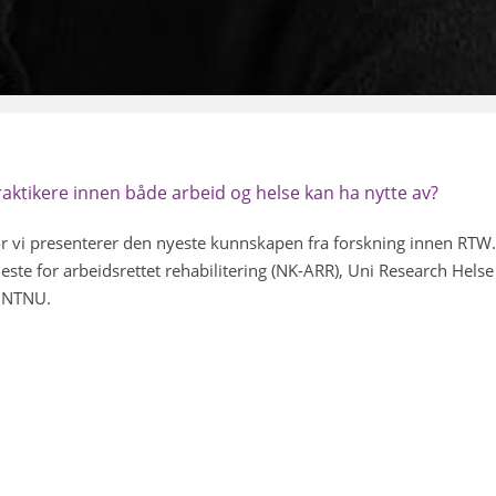
aktikere innen både arbeid og helse kan ha nytte av?
 vi presenterer den nyeste kunnskapen fra forskning innen RTW.
te for arbeidsrettet rehabilitering (NK-ARR), Uni Research Helse
d NTNU.