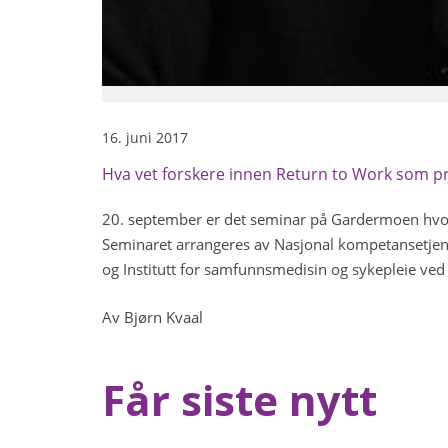
16. juni 2017
Hva vet forskere innen Return to Work som pr
20. september er det seminar på Gardermoen hvor
Seminaret arrangeres av Nasjonal kompetansetjenes
og Institutt for samfunnsmedisin og sykepleie ve
Av Bjørn Kvaal
Får siste nytt