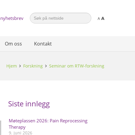
Search
 nyhetsbrev
A
for:
A
Om oss
Kontakt
Hjem
Forskning
Seminar om RTW-forskning
Siste innlegg
Møteplassen 2026: Pain Reprocessing
Therapy
9. juni 2026