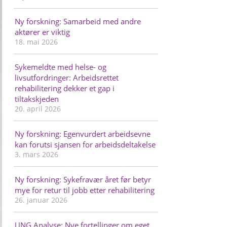
Ny forskning: Samarbeid med andre
aktører er viktig
18. mai 2026
Sykemeldte med helse- og
livsutfordringer: Arbeidsrettet
rehabilitering dekker et gap i
tiltakskjeden
20. april 2026
Ny forskning: Egenvurdert arbeidsevne
kan forutsi sjansen for arbeidsdeltakelse
3. mars 2026
Ny forskning: Sykefravær året før betyr
mye for retur til jobb etter rehabilitering
26. januar 2026
UNG Analyse: Nye fortellinger om eget