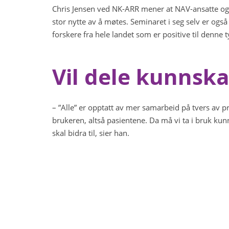
Chris Jensen ved NK-ARR mener at NAV-ansatte og f
stor nytte av å møtes. Seminaret i seg selv er ogs
forskere fra hele landet som er positive til denne 
Vil dele kunnsk
– ”Alle” er opptatt av mer samarbeid på tvers av pro
brukeren, altså pasientene. Da må vi ta i bruk ku
skal bidra til, sier han.