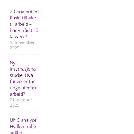
20.november:
Raskt tilbake
til arbeid –
har vi råd til å
la være?
5. november
2025
Ny,
internasjonal
studie: Hva
fungerer for
unge utenfor
arbeid?
21. oktober
2025
UNG analyse:
Hvilken rolle
spiller