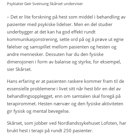
Psykiater Geir Sveinung Skårset underviser
– Det er lite forskning på hest som middel i behandling av
pasienter med psykiske lidelser. Men en del studier
underbygger at det kan ha god effekt rundt
kommunikasjonstrening, sette ord på og å prøve ut egne
følelser og samspillet mellom pasienten og hesten og
andre mennesker. Dessuten har du den fysiske
dimensjonen i form av balanse og styrke, for eksempel,
sier Skårset.
Hans erfaring er at pasienten raskere kommer fram til de
essensielle problemene i livet sitt når hest blir en del av
behandlingsopplegget, enn om samtalen skal foregå på
terapirommet. Hesten nærvær og den fysiske aktiviteten
gir fysisk og mental bevegelse.
Skårset, som jobber ved Nordlandssykehuset Lofoten, har
brukt hest i terapi på rundt 250 pasienter.