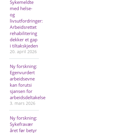
Sykemeldte
med helse-
og
livsutfordringer:
Arbeidsrettet
rehabilitering
dekker et gap
i tiltakskjeden
20. april 2026
Ny forskning:
Egenvurdert
arbeidsevne
kan forutsi
sjansen for
arbeidsdeltakelse
3. mars 2026
Ny forskning:
Sykefravær
året før betyr