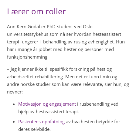
Lærer om roller
Ann Kern Godal er PhD-student ved Oslo
universitetssykehus som nå ser hvordan hesteassistert
terapi fungerer i behandling av rus og avhengighet. Hun
har i mange år jobbet med hester og personer med
funksjonshemming.
– Jeg kjenner ikke til spesifikk forskning på hest og
arbeidsrettet rehabilitering. Men det er funn i min og
andre norske studier som kan være relevante, sier hun, og
nevner:
Motivasjon og engasjement
i rusbehandling ved
hjelp av hesteassistert terapi.
Pasientens oppfatning
av hva hesten betydde for
deres selvbilde.