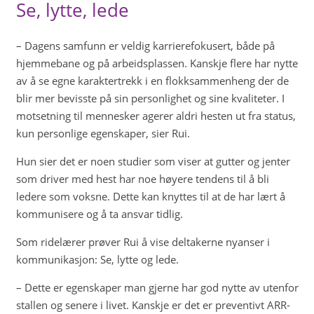
Se, lytte, lede
– Dagens samfunn er veldig karrierefokusert, både på
hjemmebane og på arbeidsplassen. Kanskje flere har nytte
av å se egne karaktertrekk i en flokksammenheng der de
blir mer bevisste på sin personlighet og sine kvaliteter. I
motsetning til mennesker agerer aldri hesten ut fra status,
kun personlige egenskaper, sier Rui.
Hun sier det er noen studier som viser at gutter og jenter
som driver med hest har noe høyere tendens til å bli
ledere som voksne. Dette kan knyttes til at de har lært å
kommunisere og å ta ansvar tidlig.
Som ridelærer prøver Rui å vise deltakerne nyanser i
kommunikasjon: Se, lytte og lede.
– Dette er egenskaper man gjerne har god nytte av utenfor
stallen og senere i livet. Kanskje er det er preventivt ARR-