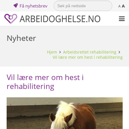
Search
Få nyhetsbrev
A
for:
A
Nyheter
Hjem
Arbeidsrettet rehabilitering
Vil lære mer om hest i rehabilitering
Vil lære mer om hest i
rehabilitering