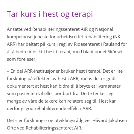
Tar kurs i hest og terapi
Ansatte ved Rehabiliteringssenteret AiR og Nasjonal
kompetansetjeneste for arbeidsrettet rehabilitering (NK-
ARR) har deltatt på kurs i regi av Ridesenteret i Rauland for
å få bedre innsikt i hest i terapi, med blant annet Skårset
som foreleser.
– En del ARR-institusjoner bruker hest i terapi. Det er lite
forskning på effekten av hest i ARR, mens det er godt
dokumentert at hest kan bidra til å bryte et livsmønster
som pasienten vil eller bør bort fra. Dette tenker jeg
mange av våre deltakere kan relatere seg til. Hest kan
derfor gi god rehabiliterende effekt i ARR.
Det sier forsknings- og utviklingsrådgiver Håvard Jakobsen
Ofte ved Rehabiliteringssenteret AiR.