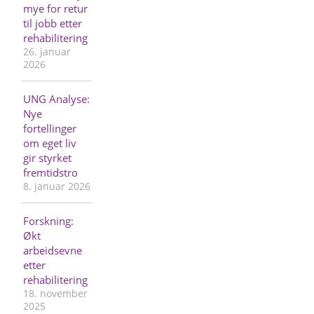
mye for retur
til jobb etter
rehabilitering
26. januar
2026
UNG Analyse:
Nye
fortellinger
om eget liv
gir styrket
fremtidstro
8. januar 2026
Forskning:
Økt
arbeidsevne
etter
rehabilitering
18. november
2025