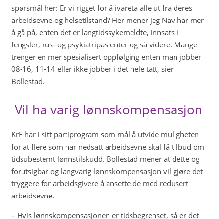
spørsmål her: Er vi rigget for å ivareta alle ut fra deres
arbeidsevne og helsetilstand? Her mener jeg Nav har mer
å gå på, enten det er langtidssykemeldte, innsats i
fengsler, rus- og psykiatripasienter og så videre. Mange
trenger en mer spesialisert oppfølging enten man jobber
08-16, 11-14 eller ikke jobber i det hele tatt, sier
Bollestad.
Vil ha varig lønnskompensasjon
KrF har i sitt partiprogram som mål å utvide muligheten
for at flere som har nedsatt arbeidsevne skal få tilbud om
tidsubestemt lønnstilskudd. Bollestad mener at dette og
forutsigbar og langvarig lønnskompensasjon vil gjøre det
tryggere for arbeidsgivere å ansette de med redusert
arbeidsevne.
– Hvis lønnskompensasjonen er tidsbegrenset, så er det