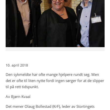
10. april 2018
Den sykmeldte har ofte mange hjelpere rundt seg. Men
det er ofte til liten nytte fordi ingen sørger for at de slipper
til på rett tidspunkt.
Av Bjørn Kvaal
Det mener Olaug Bollestad (KrF), leder av Stortingets