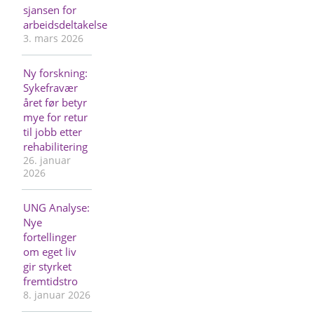
sjansen for
arbeidsdeltakelse
3. mars 2026
Ny forskning:
Sykefravær
året før betyr
mye for retur
til jobb etter
rehabilitering
26. januar
2026
UNG Analyse:
Nye
fortellinger
om eget liv
gir styrket
fremtidstro
8. januar 2026