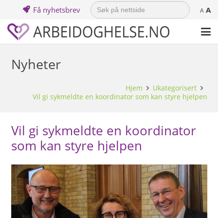
Search
Få nyhetsbrev
A
for:
A
Nyheter
Hjem
Ukategorisert
Vil gi sykmeldte en koordinator som kan styre hjelpen
Vil gi sykmeldte en koordinator
som kan styre hjelpen