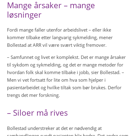
Mange årsaker – mange
løsninger
Fordi mange faller utenfor arbeidslivet – eller ikke
kommer tilbake etter langvarig sykmelding, mener
Bollestad at ARR vil være svært viktig fremover.
– Samfunnet og livet er komplekst. Det er mange årsaker
til sykdom og sykmelding, og det er mange metoder for
hvordan folk skal komme tilbake i jobb, sier Bollestad. –
Men vi vet fortsatt for lite om hva som hjelper i
pasientarbeidet og hvilke tiltak som bør brukes. Derfor
trengs det mer forskning.
– Siloer må rives
Bollestad understreker at det er nødvendig at
samhandlingen rundt pasienten blir bedre. Det andre som