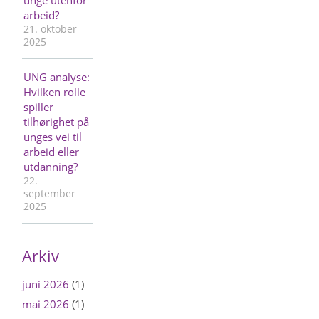
arbeid?
21. oktober
2025
UNG analyse:
Hvilken rolle
spiller
tilhørighet på
unges vei til
arbeid eller
utdanning?
22.
september
2025
Arkiv
juni 2026
(1)
mai 2026
(1)