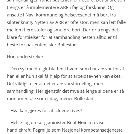
trengs er å implementere ARR i fag og forskning. Og
ansatte i Nav, kommune og helsevesenet må bort fra
silotenkning. Nytten av ARR er ofte stor, men kan lett falle
mellom flere stoler og smuldre bort. Derfor trengs det
klare forståelser for at samhandling nesten alltid er til
beste for pasienten, sier Bollestad.
Hun understreker:
– Den sykmeldte gir blaffen i hvem som har ansvar for at
han eller hun skal få hjelp for at arbeidsevnen kan økes.
Det viktigste er at det er ansvarsfordeling, men
samhandling. Her gjenstår det mye så lenge siloene er så
monumentale som i dag, mener Bollestad.
– Hva kan gjøres for at siloene rives?
– Helse- og omsorgsminister Bent Høie må vise
handlekraft. Fagmiljø som Nasjonal kompetansetjeneste