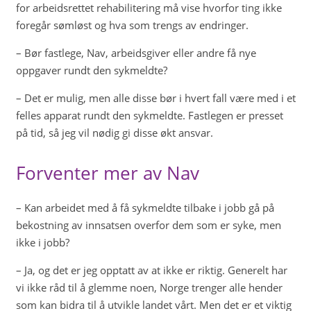
for arbeidsrettet rehabilitering må vise hvorfor ting ikke
foregår sømløst og hva som trengs av endringer.
– Bør fastlege, Nav, arbeidsgiver eller andre få nye
oppgaver rundt den sykmeldte?
– Det er mulig, men alle disse bør i hvert fall være med i et
felles apparat rundt den sykmeldte. Fastlegen er presset
på tid, så jeg vil nødig gi disse økt ansvar.
Forventer mer av Nav
– Kan arbeidet med å få sykmeldte tilbake i jobb gå på
bekostning av innsatsen overfor dem som er syke, men
ikke i jobb?
– Ja, og det er jeg opptatt av at ikke er riktig. Generelt har
vi ikke råd til å glemme noen, Norge trenger alle hender
som kan bidra til å utvikle landet vårt. Men det er et viktig