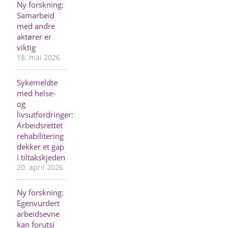
Ny forskning:
Samarbeid
med andre
aktører er
viktig
18. mai 2026
Sykemeldte
med helse-
og
livsutfordringer:
Arbeidsrettet
rehabilitering
dekker et gap
i tiltakskjeden
20. april 2026
Ny forskning:
Egenvurdert
arbeidsevne
kan forutsi