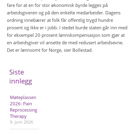
fare for at en for stor økonomisk byrde legges på
arbeidsgiveren og på den enkelte medarbeider. Dagens
ordning innebærer at folk får offentlig trygd hundre
prosent og ikke er i jobb. I stedet burde staten går inn med
for eksempel 20 prosent lønnskompensasjon som gjør at
en arbeidsgiver vil ansette de med redusert arbeidsevne.
Det er lønnsomt for Norge, sier Bollestad.
Siste
innlegg
Møteplassen
2026: Pain
Reprocessing
Therapy
9. juni 2026