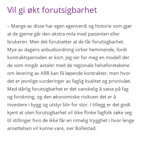
Vil gi økt forutsigbarhet
– Mange av disse har egen egenverdi og historie som gjør
at de gjerne går den ekstra mila med pasienten eller
brukeren. Men det forutsetter at de får forutsigbarhet.
Mye av dagens anbudsordning virker hemmende, fordi
kontraktsperioden er kort. Jeg ser for meg en modell der
de som inngår avtaler med de regionale helseforetakene
om levering av ARR kan få løpende kontrakter, men hvor
det er jevnlige vurderinger av faglig kvalitet og prisnivået.
Med dårlig forutsigbarhet er det vanskelig å satse på fag
og forskning, og den økonomiske risikoen det er å
investere i bygg og utstyr blir for stor. I tillegg er det godt
kjent at uten forutsigbarhet vil ikke flinke fagfolk søke seg
til stillinger hvis de ikke får en rimelig trygghet i hvor lenge
ansettelsen vil kunne vare, sier Bollestad.