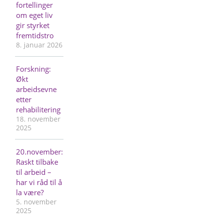
fortellinger
om eget liv
gir styrket
fremtidstro
8. januar 2026
Forskning:
Økt
arbeidsevne
etter
rehabilitering
18. november
2025
20.november:
Raskt tilbake
til arbeid –
har vi råd til å
la være?
5. november
2025