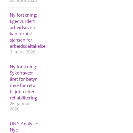
20. april 2026
Ny forskning:
Egenvurdert
arbeidsevne
kan forutsi
sjansen for
arbeidsdeltakelse
3. mars 2026
Ny forskning:
Sykefravær
året før betyr
mye for retur
til jobb etter
rehabilitering
26. januar
2026
UNG Analyse:
Nye