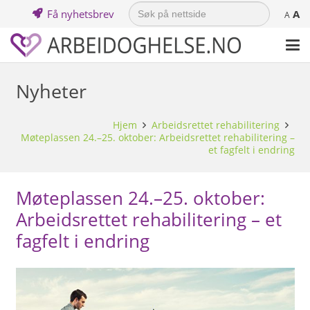
Search
Få nyhetsbrev
A
for:
A
Nyheter
Hjem
Arbeidsrettet rehabilitering
Møteplassen 24.–25. oktober: Arbeidsrettet rehabilitering –
et fagfelt i endring
Møteplassen 24.–25. oktober:
Arbeidsrettet rehabilitering – et
fagfelt i endring