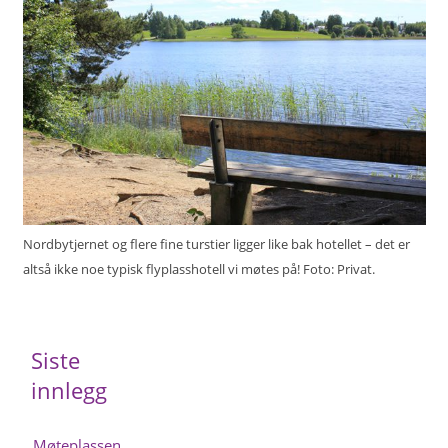
Nordbytjernet og flere fine turstier ligger like bak hotellet – det er
altså ikke noe typisk flyplasshotell vi møtes på! Foto: Privat.
Siste
innlegg
Møteplassen