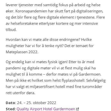
leverer tjenester med samtidig fokus på arbeid og helse
øker. Koronapandemien har skutt fart på digitaliseringen,
og det blir flere og flere digitale element i tjenestene. Flere
av helseforetakene etterlyser kortere og mer intensive
tilbud.
Hvordan kan vi møte alle disse endringene? Hvilke
muligheter har vi for å tenke nytt? Det er temaet for
Møteplassen 2022.
Og endelig kan vi møtes fysisk igjen! Etter to år med
pandemi og digitale møter vil vi at flest mulig skal ha
mulighet til å komme – derfor møtes vi på Gardermoen.
Men på ikke et hvilket som helst flyplasshotell: Selvfølgelig
har vi valgt et miljøsertifisert hotell med fine turområder
rett utenfor døra.
Dato
: 24. – 25. oktober 2022
Sted:
Quality Airport Hotel Gardermoen