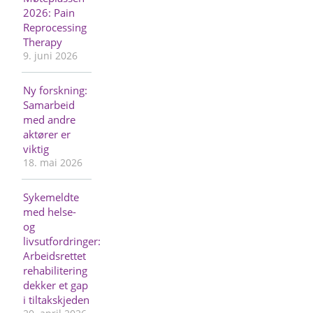
2026: Pain
Reprocessing
Therapy
9. juni 2026
Ny forskning:
Samarbeid
med andre
aktører er
viktig
18. mai 2026
Sykemeldte
med helse-
og
livsutfordringer:
Arbeidsrettet
rehabilitering
dekker et gap
i tiltakskjeden