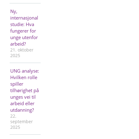
Ny,
internasjonal
studie: Hva
fungerer for
unge utenfor
arbeid?
21. oktober
2025
UNG analyse:
Hvilken rolle
spiller
tilhørighet på
unges vei til
arbeid eller
utdanning?
22.
september
2025