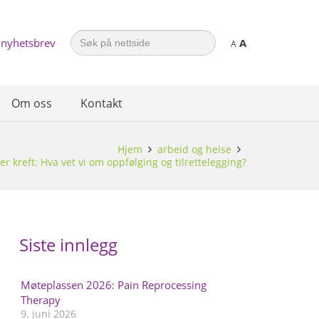
Search
 nyhetsbrev
A
for:
A
Om oss
Kontakt
Hjem
arbeid og helse
ter kreft: Hva vet vi om oppfølging og tilrettelegging?
Siste innlegg
Møteplassen 2026: Pain Reprocessing
Therapy
9. juni 2026