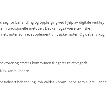
d
ner seg for behandling og oppfølging ved hjelp av digitale verktøy.
dre enn tradisjonelle metoder. Det kan også være tekniske
 nettmøter som et supplement til fysiske møter. Og det er viktig
sektorer og etater i kommunen fungerer relativt godt.
Nav kan bli bedre.
esialisert behandling, må Valdes-kommunene som ellers i lande
i