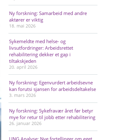
Ny forskning: Samarbeid med andre
aktører er viktig
18. mai 2026
Sykemeldte med helse- og
livsutfordringer: Arbeidsrettet
rehabilitering dekker et gap i
tiltakskjeden
20. april 2026
Ny forskning: Egenvurdert arbeidsevne
kan forutsi sjansen for arbeidsdeltakelse
3. mars 2026
Ny forskning: Sykefravær året før betyr
mye for retur til jobb etter rehabilitering
26. januar 2026
UNG Analyse: Nye fortellinger om eget