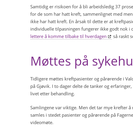
Samtidig er risikoen for å bli arbeidsledig 37 pros
for de som har hatt kreft, sammenlignet med me
ikke har hatt kreft. En årsak til dette er at kreftpa
individuelle tilpasningen fungerer ikke godt nok i
lettere å komme tilbake til hverdagen
så raskt 
Møttes på sykehu
Tidligere møttes kreftpasienter og pårørende i Va
på Gjøvik. I to dager delte de tanker og erfaring
livet etter behandling.
Samlingene var viktige. Men det tar mye krefter å 
samles i stedet pasienter og pårørende på Fagerne
videomøte.