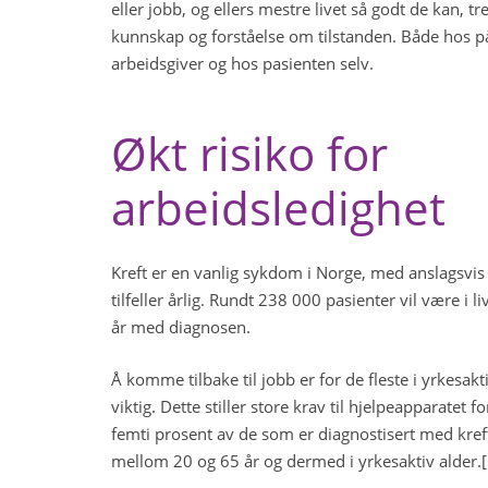
eller jobb, og ellers mestre livet så godt de kan, tr
kunnskap og forståelse om tilstanden. Både hos p
arbeidsgiver og hos pasienten selv.
Økt risiko for
arbeidsledighet
Kreft er en vanlig sykdom i Norge, med anslagsvi
tilfeller årlig. Rundt 238 000 pasienter vil være i l
år med diagnosen.
Å komme tilbake til jobb er for de fleste i yrkesakt
viktig. Dette stiller store krav til hjelpeapparatet f
femti prosent av de som er diagnostisert med kreft
mellom 20 og 65 år og dermed i yrkesaktiv alder.[