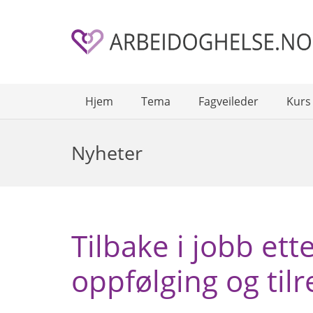
Hjem
Tema
Fagveileder
Kurs
Nyheter
Tilbake i jobb ett
oppfølging og tilr