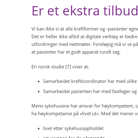
Er et ekstra tilbu
Vi kan ikke si at alle kreftformer og -pasienter eg
Det er heller ikke alltid at digitale verktøy er be
utfordringer med nettmøter. Foreløpig må vi se på
at pasienter har et godt apparat rundt seg.
En norsk studie [7] viser at:
Samarbeidet kreftkoordinator har med ulike 
Samarbeidet pasienten har med fastleger og 
Mens sykehusene har ansvar for høykompetent, sp
ha høykompetanse på «livet ut». Med det mener v
livet etter sykehusoppholdet