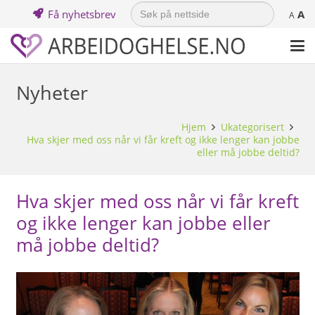
Search
Få nyhetsbrev
A
for:
A
Nyheter
Hjem
Ukategorisert
Hva skjer med oss når vi får kreft og ikke lenger kan jobbe
eller må jobbe deltid?
Hva skjer med oss når vi får kreft
og ikke lenger kan jobbe eller
må jobbe deltid?