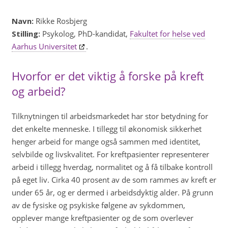
Navn:
Rikke Rosbjerg
Stilling:
Psykolog, PhD-kandidat,
Fakultet for helse ved
Aarhus Universitet
.
Hvorfor er det viktig å forske på kreft
og arbeid?
Tilknytningen til arbeidsmarkedet har stor betydning for
det enkelte menneske. I tillegg til økonomisk sikkerhet
henger arbeid for mange også sammen med identitet,
selvbilde og livskvalitet. For kreftpasienter representerer
arbeid i tillegg hverdag, normalitet og å få tilbake kontroll
på eget liv. Cirka 40 prosent av de som rammes av kreft er
under 65 år, og er dermed i arbeidsdyktig alder. På grunn
av de fysiske og psykiske følgene av sykdommen,
opplever mange kreftpasienter og de som overlever