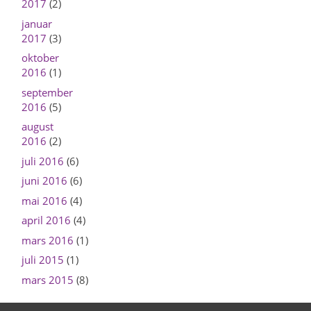
2017
(2)
januar
2017
(3)
oktober
2016
(1)
september
2016
(5)
august
2016
(2)
juli 2016
(6)
juni 2016
(6)
mai 2016
(4)
april 2016
(4)
mars 2016
(1)
juli 2015
(1)
mars 2015
(8)