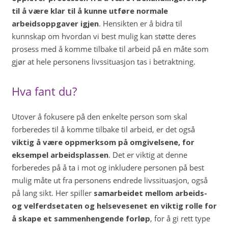
til å være klar til å kunne utføre normale
arbeidsoppgaver igjen
. Hensikten er å bidra til
kunnskap om hvordan vi best mulig kan støtte deres
prosess med å komme tilbake til arbeid på en måte som
gjør at hele personens livssituasjon tas i betraktning.
Hva fant du?
Utover å fokusere på den enkelte person som skal
forberedes til å komme tilbake til arbeid, er det også
viktig å være oppmerksom på omgivelsene, for
eksempel arbeidsplassen
. Det er viktig at denne
forberedes på å ta i mot og inkludere personen på best
mulig måte ut fra personens endrede livssituasjon, også
på lang sikt. Her spiller
samarbeidet mellom arbeids-
og velferdsetaten og helsevesenet en viktig rolle for
å skape et sammenhengende forløp
, for å gi rett type