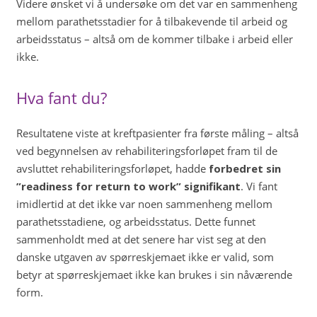
Videre ønsket vi å undersøke om det var en sammenheng
mellom parathetsstadier for å tilbakevende til arbeid og
arbeidsstatus – altså om de kommer tilbake i arbeid eller
ikke.
Hva fant du?
Resultatene viste at kreftpasienter fra første måling – altså
ved begynnelsen av rehabiliteringsforløpet fram til de
avsluttet rehabiliteringsforløpet, hadde
forbedret sin
”readiness for return to work” signifikant
. Vi fant
imidlertid at det ikke var noen sammenheng mellom
parathetsstadiene, og arbeidsstatus. Dette funnet
sammenholdt med at det senere har vist seg at den
danske utgaven av spørreskjemaet ikke er valid, som
betyr at spørreskjemaet ikke kan brukes i sin nåværende
form.