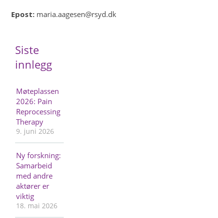
Epost:
maria.aagesen@rsyd.dk
Siste
innlegg
Møteplassen
2026: Pain
Reprocessing
Therapy
9. juni 2026
Ny forskning:
Samarbeid
med andre
aktører er
viktig
18. mai 2026