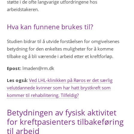
støtte i de ofte langvarige utfordringene hos
arbeidstakeren.
Hva kan funnene brukes til?
Studien bidrar til å utvide forståelsen for omgivelsenes
betydning for den enkeltes muligheter for å komme
tilbake og å bli værende i arbeid etter et kreftforløp.
Epost:
lmaden@rm.dk
Les også:
Ved LHL-klinikken på Røros er det særlig
velutdannede kvinner som har hatt brystkreft som
kommer til rehabilitering. Tilfeldig?
Betydningen av fysisk aktivitet
for kreftpasienters tilbakeføring
til arbeid