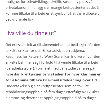
mulighet for selvutvikling, selvtillit, sosialt liv pluss vår
privatøkonomi. I tillegg sier mange kreftpasienter at det å
komme tilbake til arbeid er et symbol på at være tilbake til
det «normale liv».
Hva ville du finne ut?
Det er essensielt at tilbakevendelse til arbeid skjer når den
enkelte er klar for det. Et kanadisk spørreskjema,
Readiness for Return to Work Scale, kan indikere hvor den
enkelte befinner seg i forhold til å vende tilbake til arbeid
(parathetsstadier). Formålet med vår studie var å se på
hvordan kreftpasienters stadier for hvor klar man er
for å komme tilbake til arbeid utvikler seg over tid
.
Undersøkelsen gjaldt kreftpasienter som deltok i et
rehabiliteringsopphold på fem dager etterfulgt av 12 uker
hjemme, og deretter et oppfølgingsopphold på to dager.