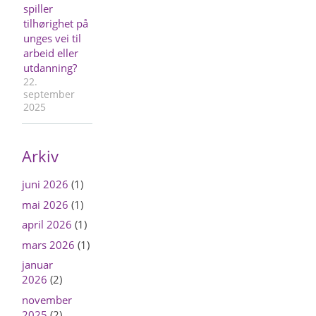
spiller
tilhørighet på
unges vei til
arbeid eller
utdanning?
22.
september
2025
Arkiv
juni 2026
(1)
mai 2026
(1)
april 2026
(1)
mars 2026
(1)
januar
2026
(2)
november
2025
(2)