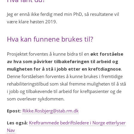
Jeg er ennå ikke ferdig med min PhD, så resultatene vil
være klare høsten 2019.
Hva kan funnene brukes til?
Prosjektet forventes å kunne bidra til en
økt forståelse
av hva som påvirker tilbakeføringen til arbeid og
muligheten for å stå i jobb etter en kreftdiagnose
.
Denne forståelsen forventes å kunne brukes i fremtidige
rehabiliteringstilbud som skal fremme muligheten til å stå
i jobb og tilbakevende til arbeid for kreftpasienter og de
som overlever sykdommen.
Epost:
Rikke.Rosbjerg@stab.rm.dk
Les også:
Kreftrammede bedriftsledere i Norge etterlyser
Nav