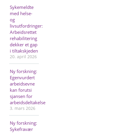
Sykemeldte
med helse-
og
livsutfordringer:
Arbeidsrettet
rehabilitering
dekker et gap
i tiltakskjeden
20. april 2026
Ny forskning:
Egenvurdert
arbeidsevne
kan forutsi
sjansen for
arbeidsdeltakelse
3. mars 2026
Ny forskning:
Sykefravær