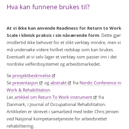
Hva kan funnene brukes til?
At vi ikke kan anvende Readiness for Return to Work
Scale i klinisk praksis i sin nåværende form
. Dette gjør
imidlertid ikke behovet for et slikt verktøy mindre, men vi
må undersøke videre hvilket redskap som kan brukes.
Eventuelt at vi selv lager et verktøy som passer inn i det
nordiske velferdssystemet og arbeidsmarkedet.
Se
prosjektbeskrivelse
Se
presentasjon
og
abstrakt
fra
Nordic Conference in
Work & Rehabilitation
Les
artikkel om Return To Work instrument
fra
Danmark, i Journal of Occupational Rehabilitation.
Artikkelen er skrevet i samarbeid med leder Chris Jensen
ved Nasjonal kompetansetjeneste for arbeidsrettet
rehabilitering.