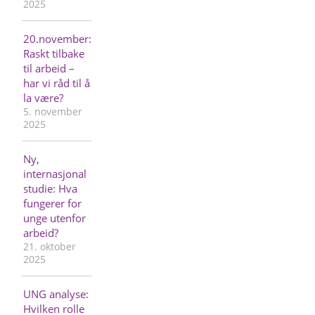
2025
20.november:
Raskt tilbake
til arbeid –
har vi råd til å
la være?
5. november
2025
Ny,
internasjonal
studie: Hva
fungerer for
unge utenfor
arbeid?
21. oktober
2025
UNG analyse:
Hvilken rolle