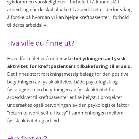
sykdommen vanskeligheter i forhold til å kunne stå i
arbeid, og når de skal tilbake til arbeid. Det er derfor viktig
å forske på hvordan vi kan hjelpe kreftpasienter i forhold
til deres arbeidsliv.
Hva ville du finne ut?
Hovedformålet er å undersøke
betydningen av fysisk
aktivitet for kreftpasienters tilbakeføring til arbeid
.
Det finnes stort forskningsmessig belegg for den positive
betydningen av fysisk aktivitet, både psykologisk og
fysiologisk, men betydningen av fysisk aktivitet for
arbeidslivet til kreftpasienter er lite belyst. I prosjektet
undersøkes også betydningen av den psykologiske faktor
”return to work self-efficacy” i sammenhengen mellom
fysisk aktivitet og arbeid.
Hva fant du?