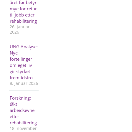
året før betyr
mye for retur
til jobb etter
rehabilitering
26. januar
2026
UNG Analyse:
Nye
fortellinger
om eget liv
gir styrket
fremtidstro
8. januar 2026
Forskning:
Økt
arbeidsevne
etter
rehabilitering
18. november