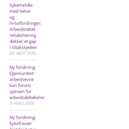
Sykemeldte
med helse-
og
livsutfordringer:
Arbeidsrettet
rehabilitering
dekker et gap
i tiltakskjeden
20. april 2026
Ny forskning:
Egenvurdert
arbeidsevne
kan forutsi
sjansen for
arbeidsdeltakelse
3. mars 2026
Ny forskning:
Sykefravær