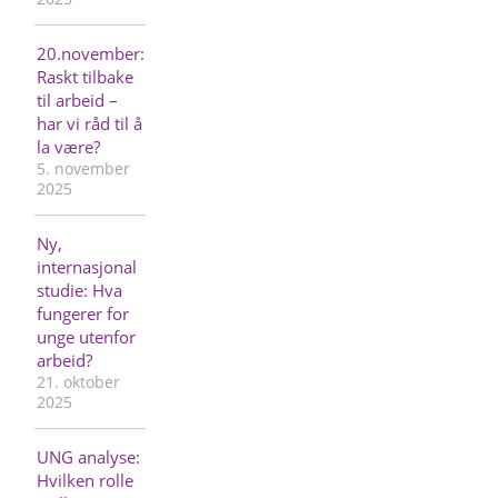
20.november:
Raskt tilbake
til arbeid –
har vi råd til å
la være?
5. november
2025
Ny,
internasjonal
studie: Hva
fungerer for
unge utenfor
arbeid?
21. oktober
2025
UNG analyse:
Hvilken rolle