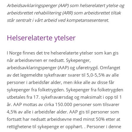
Arbeidsavklaringspenger (AAP) som helserelatert ytelse og
arbeidsrettet rehabilitering (ARR) som arbeidsrettet tiltak
står sentralt i vårt arbeid ved kompetansesenteret.
Helserelaterte ytelser
I Norge finnes det tre helserelaterte ytelser som kan gis
når arbeidsevnen er nedsatt. Sykepenger,
arbeidsavklaringspenger (AAP) og uføretrygd. Omfanget
av det legemeldte sykefravær svarer til 5,0-5,5% av alle
personer i arbeidsfør alder, men ikke alle av disse får
sykepenger fra folketrygden. Sykepenger fra folketrygden
utbetales fra 17. sykefraværsdag og maksimalt i opp til 1
år. AAP mottas av cirka 150.000 personer som tilsvarer
4,5% av alle i arbeidsfør alder. AAP gis til personer som
fortsatt har nedsatt arbeidsevne med minst 50% etter at
rettighetene til sykepenge er opphørt. . Personer i denne