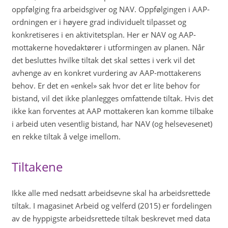
oppfølging fra arbeidsgiver og NAV. Oppfølgingen i AAP-
ordningen er i høyere grad individuelt tilpasset og
konkretiseres i en aktivitetsplan. Her er NAV og AAP-
mottakerne hovedaktører i utformingen av planen. Når
det besluttes hvilke tiltak det skal settes i verk vil det
avhenge av en konkret vurdering av AAP-mottakerens
behov. Er det en «enkel» sak hvor det er lite behov for
bistand, vil det ikke planlegges omfattende tiltak. Hvis det
ikke kan forventes at AAP mottakeren kan komme tilbake
i arbeid uten vesentlig bistand, har NAV (og helsevesenet)
en rekke tiltak å velge imellom.
Tiltakene
Ikke alle med nedsatt arbeidsevne skal ha arbeidsrettede
tiltak. I magasinet Arbeid og velferd (2015) er fordelingen
av de hyppigste arbeidsrettede tiltak beskrevet med data