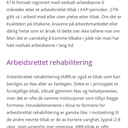
61% fortsatt registrert med nedsatt arbeidsevne 6
måneder etter et arbeidsrettet tiltak i AAP-perioden. 27%
gikk ut i arbeid med eller uten ytelse etter tiltak. Om det er
kvaliteten på tiltakene, kravene på arbeidsmarkedet eller
dårlig helse som er årsak til dette sier ikke tallene noe om.
Men det er vanskelig å komme tilbake i jobb når man har
hatt nedsatt arbeidsevne i lang tid.
Arbeidsrettet rehabilitering
Arbeidsrettet rehabilitering (ARR) er også et tiltak som kan
bevilges av Nav eller av fastlegen. Dette er i prinsippet to
forskjellige tiltak, tilbudt gjennom Nav og helsetjenesten,
men det er ofte de samme institusjoner som tilbyr begge
formene. Hovedelementene i disse to formene for
arbeidsrettet rehabilitering er ganske like. I motsetning til
de andre nevnte tiltak er de av kortere varighet, typisk 2-8
uker, men vesentlig mer intensive. ARR-tiltak er ofte