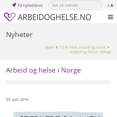
Search
Få nyhetsbrev
A
for:
A
Nyheter
Hjem
10 år med arbeid og helse
Arbeid og helse i Norge
Arbeid og helse i Norge
23. juni 2016