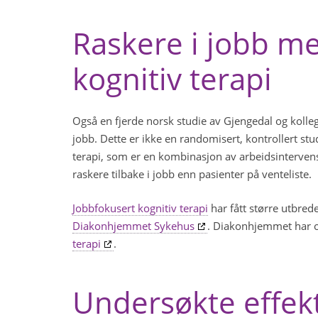
Raskere i jobb m
kognitiv terapi
Også en fjerde norsk studie av Gjengedal og kollege
jobb. Dette er ikke en randomisert, kontrollert st
terapi, som er en kombinasjon av arbeidsintervens
raskere tilbake i jobb enn pasienter på venteliste.
Jobbfokusert kognitiv terapi
har fått større utbre
Diakonhjemmet Sykehus
. Diakonhjemmet har o
terapi
.
Undersøkte effekt