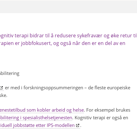
tiv terapi bidrar til å redusere sykefravær og øke retur ti
erapien er jobbfokusert, og også når den er en del av en
bilitering
er med i forskningsoppsummeringen – de fleste europeiske
ske.
jenestetilbud som kobler arbeid og helse
. For eksempel brukes
bilitering i spesialisthelsetjenesten
. Kognitiv terapi er også en
viduell jobbstøtte etter IPS-modellen
.