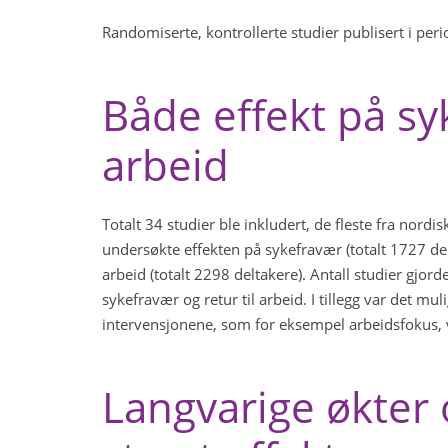
Randomiserte, kontrollerte studier publisert i peri
Både effekt på syk
arbeid
Totalt 34 studier ble inkludert, de fleste fra nord
undersøkte effekten på sykefravær (totalt 1727 del
arbeid (totalt 2298 deltakere). Antall studier gjor
sykefravær og retur til arbeid. I tillegg var det m
intervensjonene, som for eksempel arbeidsfokus, v
Langvarige økter 