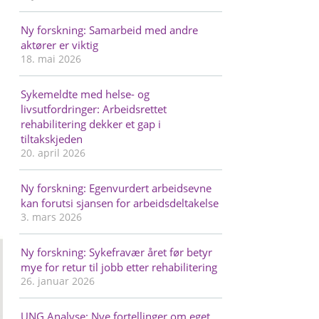
Ny forskning: Samarbeid med andre
aktører er viktig
18. mai 2026
Sykemeldte med helse- og
livsutfordringer: Arbeidsrettet
rehabilitering dekker et gap i
tiltakskjeden
20. april 2026
Ny forskning: Egenvurdert arbeidsevne
kan forutsi sjansen for arbeidsdeltakelse
3. mars 2026
Ny forskning: Sykefravær året før betyr
mye for retur til jobb etter rehabilitering
26. januar 2026
UNG Analyse: Nye fortellinger om eget