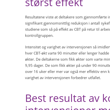
størst effekt
Resultatene viste at deltakere som gjennomførte i
signifikant gjennomsnittlig reduksjon i antall sy
studiene som så på effekt av CBT på retur til arbe
kontrollgruppen.
Intensitet og varighet av intervensjonen så imidlert
hver CBT-økt varte 90 minutter eller lenger hadde
økter. De deltakerne som fikk økter som varte m
9,95 dager. De som fikk økter på under 90 minutt
over 16 uker eller mer var også mer effektiv enn ko
varighet av intervensjonen forbedrer utfallet.
Best resultat av 