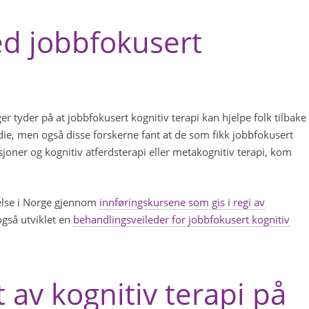
ed jobbfokusert
r tyder på at jobbfokusert kognitiv terapi kan hjelpe folk tilbake 
udie, men også disse forskerne fant at de som fikk jobbfokusert
joner og kognitiv atferdsterapi eller metakognitiv terapi, kom
delse i Norge gjennom
innføringskursene som gis i regi av
gså utviklet en
behandlingsveileder for jobbfokusert kognitiv
 av kognitiv terapi på