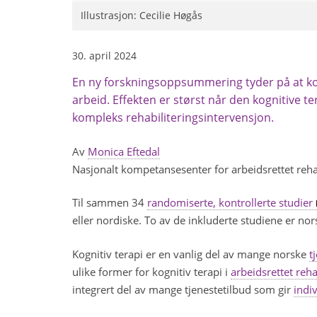
Illustrasjon: Cecilie Høgås
30. april 2024
En ny forskningsoppsummering tyder på at kogni
arbeid. Effekten er størst når den kognitive t
kompleks rehabiliteringsintervensjon.
Av
Monica Eftedal
Nasjonalt kompetansesenter for arbeidsrettet reha
Til sammen 34
randomiserte, kontrollerte studier
eller nordiske. To av de inkluderte studiene er nor
Kognitiv terapi er en vanlig del av mange norske
t
ulike former for kognitiv terapi i
arbeidsrettet reha
integrert del av mange tjenestetilbud som gir
indi