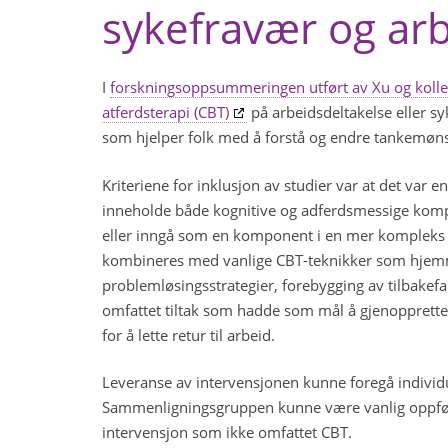
sykefravær og ar
I
forskningsoppsummeringen utført av Xu og kolle
atferdsterapi (CBT)
på arbeidsdeltakelse eller s
som hjelper folk med å forstå og endre tankemønstr
Kriteriene for inklusjon av studier var at det var 
inneholde både kognitive og adferdsmessige komp
eller inngå som en komponent i en mer kompleks 
kombineres med vanlige CBT-teknikker som hjemm
problemløsingsstrategier, forebygging av tilbakefa
omfattet tiltak som hadde som mål å gjenopprette
for å lette retur til arbeid.
Leveranse av intervensjonen kunne foregå individuelt 
Sammenligningsgruppen kunne være vanlig oppfølg
intervensjon som ikke omfattet CBT.