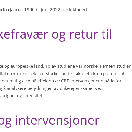
oden januar 1990 til juni 2022 ble inkludert.
efravær og retur til
iske og europeiske land. To av studiene var norske. Femten studier
takere), mens seksten studier undersøkte effekten på retur til
de det mulig å se på effekten av CBT-intervensjonene både for
ulig å analysere betydningen av ulike egenskaper ved
arighet og intensitet.
og intervensjoner