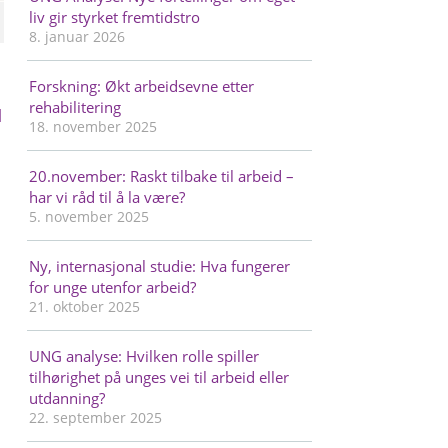
liv gir styrket fremtidstro
8. januar 2026
Forskning: Økt arbeidsevne etter
rehabilitering
l
18. november 2025
20.november: Raskt tilbake til arbeid –
har vi råd til å la være?
5. november 2025
Ny, internasjonal studie: Hva fungerer
for unge utenfor arbeid?
21. oktober 2025
UNG analyse: Hvilken rolle spiller
tilhørighet på unges vei til arbeid eller
utdanning?
22. september 2025