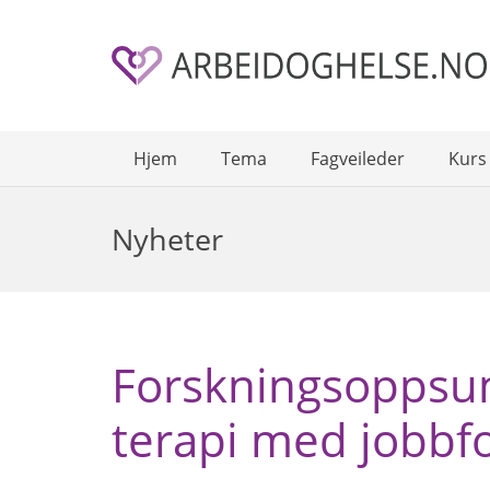
Hjem
Tema
Fagveileder
Kurs
Nyheter
Forskningsoppsu
terapi med jobbfo