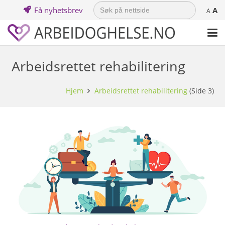
Search
Få nyhetsbrev
A
for:
A
Arbeidsrettet rehabilitering
Hjem
Arbeidsrettet rehabilitering
(Side 3)