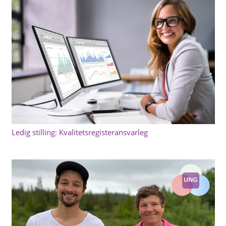
Ledig stilling: Kvalitetsregisteransvarleg