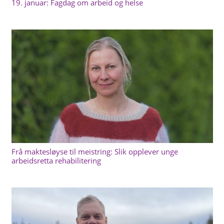
19. januar: Fagdag om arbeid og helse
Frå maktesløyse til meistring: Slik opplever unge
arbeidsretta rehabilitering