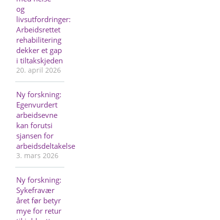
og
livsutfordringer:
Arbeidsrettet
rehabilitering
dekker et gap
i tiltakskjeden
20. april 2026
Ny forskning:
Egenvurdert
arbeidsevne
kan forutsi
sjansen for
arbeidsdeltakelse
3. mars 2026
Ny forskning:
Sykefravær
året før betyr
mye for retur