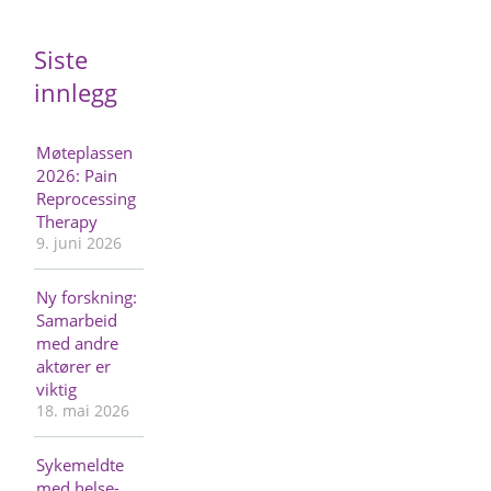
Siste
innlegg
Møteplassen
2026: Pain
Reprocessing
Therapy
9. juni 2026
Ny forskning:
Samarbeid
med andre
aktører er
viktig
18. mai 2026
Sykemeldte
med helse-