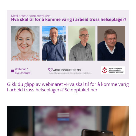
Gikk du glipp av webinaret «Hva skal til for å komme varig
i arbeid tross helseplager»? Se opptaket her