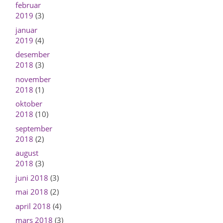
februar
2019
(3)
januar
2019
(4)
desember
2018
(3)
november
2018
(1)
oktober
2018
(10)
september
2018
(2)
august
2018
(3)
juni 2018
(3)
mai 2018
(2)
april 2018
(4)
mars 2018
(3)