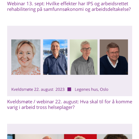
Webinar 13. sept: Hvilke effekter har IPS og arbeidsrettet
rehabilitering på samfunnsøkonomi og arbeidsdeltakelse?
Kveldsmøte / webinar 22. august: Hva skal til for å komme
varig i arbeid tross helseplager?