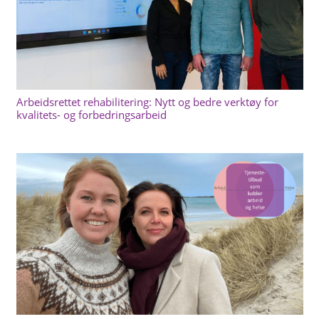
Arbeidsrettet rehabilitering: Nytt og bedre verktøy for
kvalitets- og forbedringsarbeid