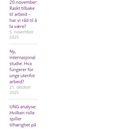
20.november:
Raskt tilbake
til arbeid –
har vi råd til å
la være?
5. november
2025
Ny,
internasjonal
studie: Hva
fungerer for
unge utenfor
arbeid?
21. oktober
2025
UNG analyse:
Hvilken rolle
spiller
tilhørighet på