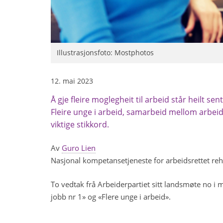
Illustrasjonsfoto: Mostphotos
12. mai 2023
Å gje fleire moglegheit til arbeid står heilt sen
Fleire unge i arbeid, samarbeid mellom arbeid
viktige stikkord.
Av
Guro Lien
Nasjonal kompetansetjeneste for arbeidsrettet reha
To vedtak frå Arbeiderpartiet sitt landsmøte no i ma
jobb nr 1» og «Flere unge i arbeid».