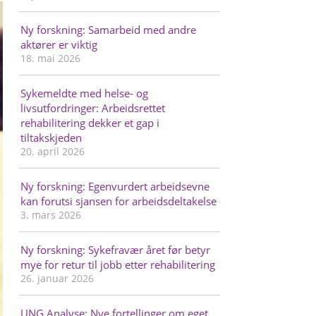
Ny forskning: Samarbeid med andre
aktører er viktig
18. mai 2026
Sykemeldte med helse- og
livsutfordringer: Arbeidsrettet
rehabilitering dekker et gap i
tiltakskjeden
20. april 2026
Ny forskning: Egenvurdert arbeidsevne
kan forutsi sjansen for arbeidsdeltakelse
3. mars 2026
Ny forskning: Sykefravær året før betyr
mye for retur til jobb etter rehabilitering
26. januar 2026
UNG Analyse: Nye fortellinger om eget