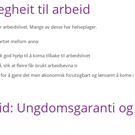
egheit til arbeid
r arbeidslivet. Mange av desse har helseplager.
partiet mellom anna:
k god hjelp til å koma tilbake til arbeidslivet
 slik at fleire får brukt arbeidsevna si
 for å gjere det meir økonomisk forutsigbart og lønsamt å kome i
eid: Ungdomsgaranti og