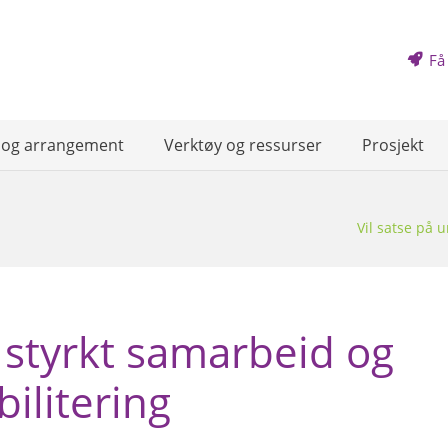
Få
 og arrangement
Verktøy og ressurser
Prosjekt
Vil satse på 
, styrkt samarbeid og
ilitering