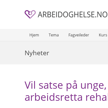
Hjem
Tema
Fagveileder
Kurs
Nyheter
Vil satse på unge
arbeidsretta rehab