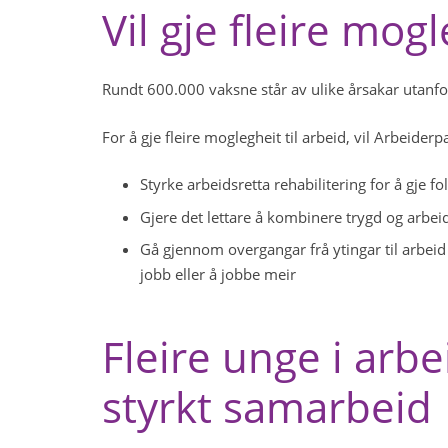
Vil gje fleire mogl
Rundt 600.000 vaksne står av ulike årsakar utanfo
For å gje fleire moglegheit til arbeid, vil Arbeider
Styrke arbeidsretta rehabilitering for å gje fol
Gjere det lettare å kombinere trygd og arbeid,
Gå gjennom overgangar frå ytingar til arbeid
jobb eller å jobbe meir
Fleire unge i arb
styrkt samarbeid