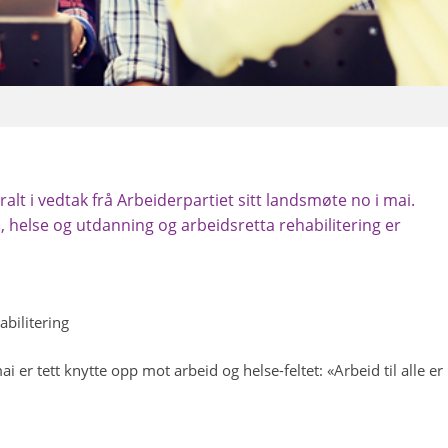
tralt i vedtak frå Arbeiderpartiet sitt landsmøte no i mai.
, helse og utdanning og arbeidsretta rehabilitering er
bilitering
i er tett knytte opp mot arbeid og helse-feltet: «Arbeid til alle er