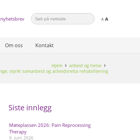
Search
 nyhetsbrev
A
for:
A
Om oss
Kontakt
Hjem
arbeid og helse
unge, styrkt samarbeid og arbeidsretta rehabilitering
Siste innlegg
Møteplassen 2026: Pain Reprocessing
Therapy
9. juni 2026