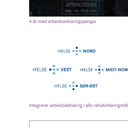
4 år med arbeidsavklaringspengar
Integrerer arbeidsdeltaking i alle rehabiliteringstil