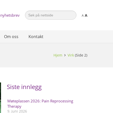
Search
 nyhetsbrev
A
for:
A
Om oss
Kontakt
Hjem
Virk
(Side 2)
Siste innlegg
Møteplassen 2026: Pain Reprocessing
Therapy
9. juni 2026