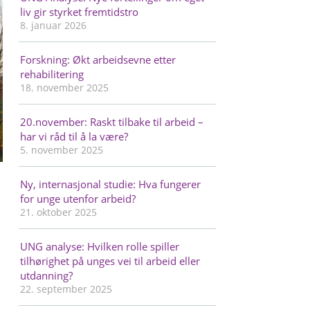
liv gir styrket fremtidstro
8. januar 2026
Forskning: Økt arbeidsevne etter
rehabilitering
18. november 2025
20.november: Raskt tilbake til arbeid –
har vi råd til å la være?
5. november 2025
Ny, internasjonal studie: Hva fungerer
for unge utenfor arbeid?
21. oktober 2025
UNG analyse: Hvilken rolle spiller
tilhørighet på unges vei til arbeid eller
utdanning?
22. september 2025