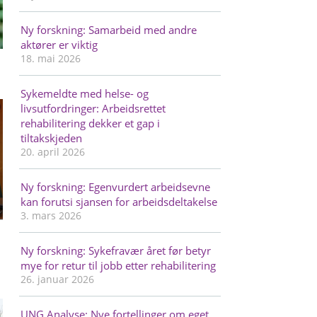
Ny forskning: Samarbeid med andre
aktører er viktig
18. mai 2026
Sykemeldte med helse- og
livsutfordringer: Arbeidsrettet
rehabilitering dekker et gap i
tiltakskjeden
20. april 2026
Ny forskning: Egenvurdert arbeidsevne
kan forutsi sjansen for arbeidsdeltakelse
3. mars 2026
Ny forskning: Sykefravær året før betyr
mye for retur til jobb etter rehabilitering
26. januar 2026
UNG Analyse: Nye fortellinger om eget