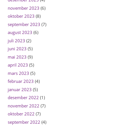
november 2023
(6)
oktober 2023
(8)
september 2023
(7)
august 2023
(6)
juli 2023
(2)
juni 2023
(5)
mai 2023
(9)
april 2023
(5)
mars 2023
(5)
februar 2023
(4)
januar 2023
(5)
desember 2022
(1)
november 2022
(7)
oktober 2022
(7)
september 2022
(4)