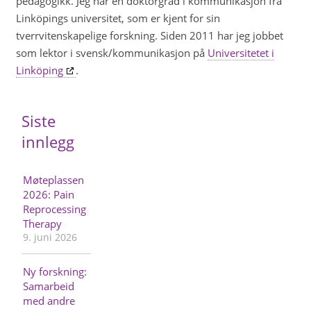
pedagogikk. Jeg har en doktorgrad i kommunikasjon fra
Linköpings universitet, som er kjent for sin
tverrvitenskapelige forskning. Siden 2011 har jeg jobbet
som lektor i svensk/kommunikasjon på
Universitetet i
Linköping
.
Siste
innlegg
Møteplassen
2026: Pain
Reprocessing
Therapy
9. juni 2026
Ny forskning:
Samarbeid
med andre