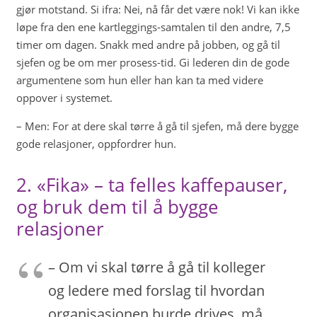
gjør motstand. Si ifra: Nei, nå får det være nok! Vi kan ikke
løpe fra den ene kartleggings-samtalen til den andre, 7,5
timer om dagen. Snakk med andre på jobben, og gå til
sjefen og be om mer prosess-tid. Gi lederen din de gode
argumentene som hun eller han kan ta med videre
oppover i systemet.
– Men: For at dere skal tørre å gå til sjefen, må dere bygge
gode relasjoner, oppfordrer hun.
2. «Fika» – ta felles kaffepauser,
og bruk dem til å bygge
relasjoner
– Om vi skal tørre å gå til kolleger
og ledere med forslag til hvordan
organisasjonen burde drives, må