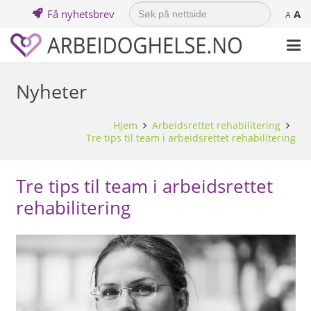
Search
Få nyhetsbrev
A
for:
A
Nyheter
Hjem
Arbeidsrettet rehabilitering
Tre tips til team i arbeidsrettet rehabilitering
Tre tips til team i arbeidsrettet
rehabilitering