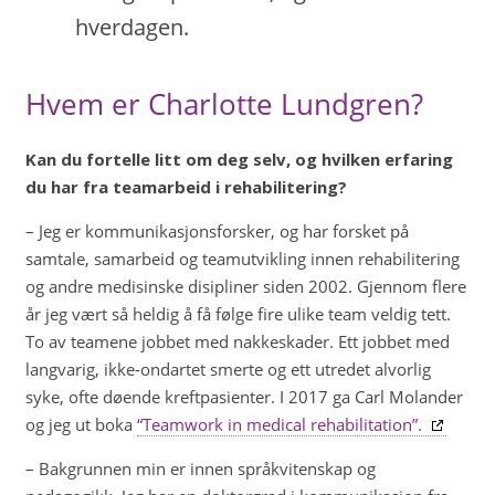
hverdagen.
Hvem er Charlotte Lundgren?
Kan du fortelle litt om deg selv, og hvilken erfaring
du har fra teamarbeid i rehabilitering?
– Jeg er kommunikasjonsforsker, og har forsket på
samtale, samarbeid og teamutvikling innen rehabilitering
og andre medisinske disipliner siden 2002. Gjennom flere
år jeg vært så heldig å få følge fire ulike team veldig tett.
To av teamene jobbet med nakkeskader. Ett jobbet med
langvarig, ikke-ondartet smerte og ett utredet alvorlig
syke, ofte døende kreftpasienter. I 2017 ga Carl Molander
og jeg ut boka
“Teamwork in medical rehabilitation”.
– Bakgrunnen min er innen språkvitenskap og