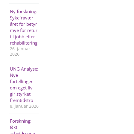
Ny forskning:
Sykefravær
året før betyr
mye for retur
til jobb etter
rehabilitering
26. januar
2026
UNG Analyse:
Nye
fortellinger
om eget liv
gir styrket
fremtidstro
8. januar 2026
Forskning:
Økt
arbeidsevne