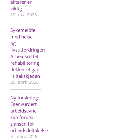
aktører er
viktig
18. mai 2026
Sykemeldte
med helse-
og
livsutfordringer:
Arbeidsrettet
rehabilitering
dekker et gap
i tiltakskjeden
20. april 2026
Ny forskning:
Egenvurdert
arbeidsevne
kan forutsi
sjansen for
arbeidsdeltakelse
3. mars 2026