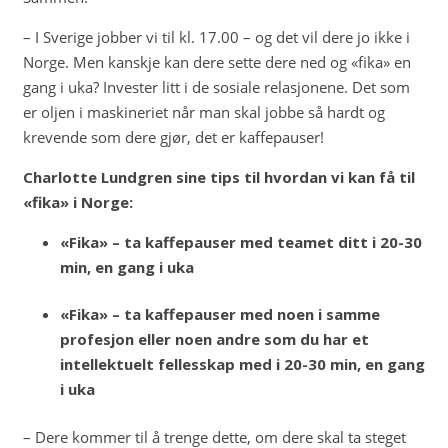
– I Sverige jobber vi til kl. 17.00 – og det vil dere jo ikke i
Norge. Men kanskje kan dere sette dere ned og «fika» en
gang i uka? Invester litt i de sosiale relasjonene. Det som
er oljen i maskineriet når man skal jobbe så hardt og
krevende som dere gjør, det er kaffepauser!
Charlotte Lundgren sine tips til hvordan vi kan få til
«fika» i Norge:
«Fika» – ta kaffepauser med teamet ditt i 20-30
min, en gang i uka
«Fika» – ta kaffepauser med noen i samme
profesjon eller noen andre som du har et
intellektuelt fellesskap med i 20-30 min, en gang
i uka
– Dere kommer til å trenge dette, om dere skal ta steget