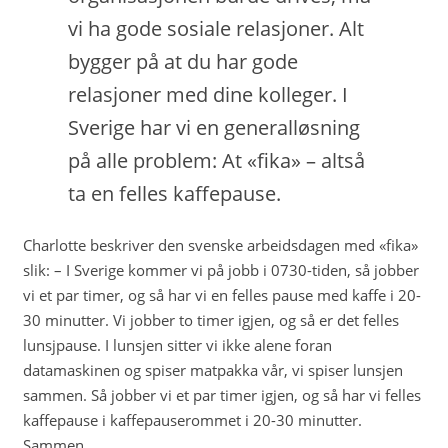
vi ha gode sosiale relasjoner. Alt
bygger på at du har gode
relasjoner med dine kolleger. I
Sverige har vi en generalløsning
på alle problem: At «fika» – altså
ta en felles kaffepause.
Charlotte beskriver den svenske arbeidsdagen med «fika»
slik: – I Sverige kommer vi på jobb i 0730-tiden, så jobber
vi et par timer, og så har vi en felles pause med kaffe i 20-
30 minutter. Vi jobber to timer igjen, og så er det felles
lunsjpause. I lunsjen sitter vi ikke alene foran
datamaskinen og spiser matpakka vår, vi spiser lunsjen
sammen. Så jobber vi et par timer igjen, og så har vi felles
kaffepause i kaffepauserommet i 20-30 minutter.
Sammen.