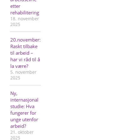
etter
rehabilitering
18. november
2025
20.november:
Raskt tilbake
til arbeid –
har vi råd til å
la være?
5. november
2025
Ny,
internasjonal
studie: Hva
fungerer for
unge utenfor
arbeid?
21. oktober
2025