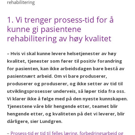
rehabilitering
1. Vi trenger prosess-tid for å
kunne gi pasientene
rehabilitering av høy kvalitet
– Hvis vi skal kunne levere helsetjenester av høy
kvalitet, tjenester som fører til positiv forandring
for pasienten, kan ikke arbeidsdagen bare bestå av
pasientnært arbeid. Om vi bare produserer,
produserer og produserer, og ikke setter av tid til
utviklingsprosesser underveis, så løper tida fra oss.
Vi klarer ikke å følge med på den nyeste kunnskapen.
Tjenestene våre blir hengende etter, teamet blir
hengende etter, og kvaliteten på det vi leverer, blir
dårligere, sier Lundgren.
–
Prosess-tid er tid til felles læring, forbedringsarbeid og