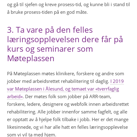
og gå til sjefen og kreve prosess-tid, og kunne bli i stand til
å bruke prosess-tiden på en god måte.
3. Ta vare på den felles
læringsopplevelsen dere får på
kurs og seminarer som
Møteplassen
På Møteplassen møtes klinikere, forskere og andre som
jobber med arbeidsrettet rehabilitering til daglig.
I 2019
var Møteplassen i Ålesund, og temaet var «tverrfaglig
arbeid»
. Der møtes folk som jobber på ARR-team,
forskere, ledere, designere og webfolk innen arbeidsrettet
rehabilitering. Alle jobber innenfor samme fagfelt, og alle
er opptatt av å hjelpe folk tilbake i jobb. Her er det mange
likesinnede, og vi har alle hatt en felles læringsopplevelse
som vi vil ta med hjem.