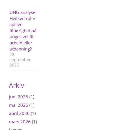
UNG analyse:
Hvilken rolle
spiller
tilhørighet på
unges vei til
arbeid eller
utdanning?
22.
september
2025
Arkiv
juni 2026
(1)
mai 2026
(1)
april 2026
(1)
mars 2026
(1)
januar