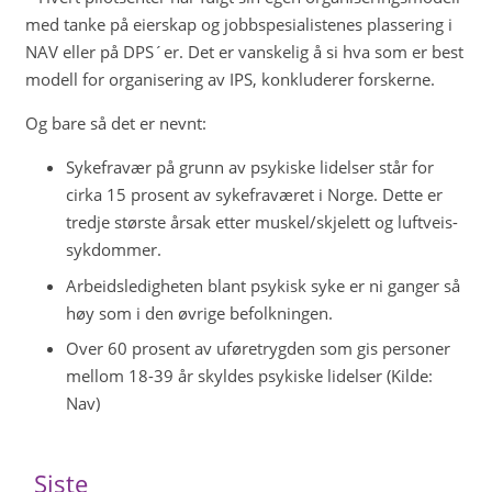
med tanke på eierskap og jobbspesialistenes plassering i
NAV eller på DPS´er. Det er vanskelig å si hva som er best
modell for organisering av IPS, konkluderer forskerne.
Og bare så det er nevnt:
Sykefravær på grunn av psykiske lidelser står for
cirka 15 prosent av sykefraværet i Norge. Dette er
tredje største årsak etter muskel/skjelett og luftveis-
sykdommer.
Arbeidsledigheten blant psykisk syke er ni ganger så
høy som i den øvrige befolkningen.
Over 60 prosent av uføretrygden som gis personer
mellom 18-39 år skyldes psykiske lidelser (Kilde:
Nav)
Siste