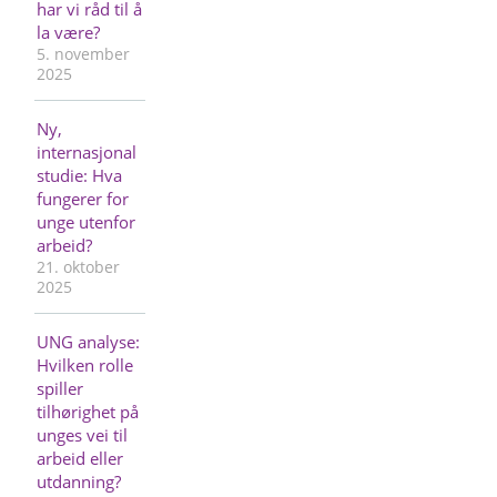
har vi råd til å
la være?
5. november
2025
Ny,
internasjonal
studie: Hva
fungerer for
unge utenfor
arbeid?
21. oktober
2025
UNG analyse:
Hvilken rolle
spiller
tilhørighet på
unges vei til
arbeid eller
utdanning?