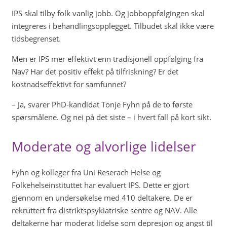
IPS skal tilby folk vanlig jobb. Og jobboppfølgingen skal
integreres i behandlingsopplegget. Tilbudet skal ikke være
tidsbegrenset.
Men er IPS mer effektivt enn tradisjonell oppfølging fra
Nav? Har det positiv effekt på tilfriskning? Er det
kostnadseffektivt for samfunnet?
– Ja, svarer PhD-kandidat Tonje Fyhn på de to første
spørsmålene. Og nei på det siste – i hvert fall på kort sikt.
Moderate og alvorlige lidelser
Fyhn og kolleger fra Uni Reserach Helse og
Folkehelseinstituttet har evaluert IPS. Dette er gjort
gjennom en undersøkelse med 410 deltakere. De er
rekruttert fra distriktspsykiatriske sentre og NAV. Alle
deltakerne har moderat lidelse som depresjon og angst til