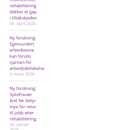
rehabilitering
dekker et gap
i tiltakskjeden
20. april 2026
Ny forskning:
Egenvurdert
arbeidsevne
kan forutsi
sjansen for
arbeidsdeltakelse
3. mars 2026
Ny forskning:
Sykefravær
året før betyr
mye for retur
til jobb etter
rehabilitering
26. januar
2026