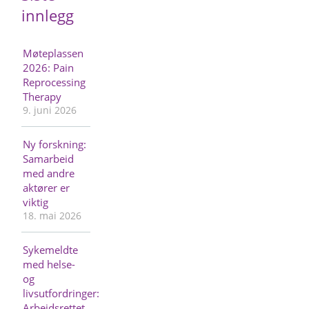
innlegg
Møteplassen
2026: Pain
Reprocessing
Therapy
9. juni 2026
Ny forskning:
Samarbeid
med andre
aktører er
viktig
18. mai 2026
Sykemeldte
med helse-
og
livsutfordringer:
Arbeidsrettet