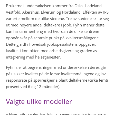
Brukerne i undersøkelsen kommer fra Oslo, Hadeland,
Vestfold, Akershus, Elverum og Hordaland. Effekten av IPS
varierte mellom de ulike stedene. Tre av stedene skilte seg
ut med høyere andel deltakere i jobb. Fyhn mener dette
kan ha sammenheng med hvordan de ulike sentrene
oppnår skår på sentrale punkt på kvalitetsmålingene.
Dette gjaldt i hovedsak jobbspesialistens oppgaver,
kvalitet i kontakten med arbeidsgivere og graden av
integrering med helsetjenester.
Fyhn sier at begrensninger med undersøkelsen deres går
på usikker kvalitet på de første kvalitetsmålingene og lav
responsrate på spørreskjema blant deltakerne (cirka femti
prosent ved 6 og 12 måneder).
Valgte ulike modeller
– Hvert pilotsenter har fulgt sin egen organiseringsmodell