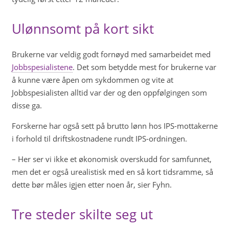
Ulønnsomt på kort sikt
Brukerne var veldig godt fornøyd med samarbeidet med
Jobbspesialistene
. Det som betydde mest for brukerne var
å kunne være åpen om sykdommen og vite at
Jobbspesialisten alltid var der og den oppfølgingen som
disse ga.
Forskerne har også sett på brutto lønn hos IPS-mottakerne
i forhold til driftskostnadene rundt IPS-ordningen.
– Her ser vi ikke et økonomisk overskudd for samfunnet,
men det er også urealistisk med en så kort tidsramme, så
dette bør måles igjen etter noen år, sier Fyhn.
Tre steder skilte seg ut