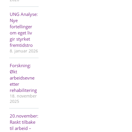
UNG Analyse:
Nye
fortellinger
om eget liv
gir styrket
fremtidstro
8. januar 2026
Forskning:
Økt
arbeidsevne
etter
rehabilitering
18. november
2025
20.november:
Raskt tilbake
til arbeid –