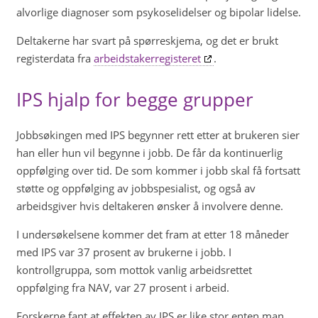
alvorlige diagnoser som psykoselidelser og bipolar lidelse.
Deltakerne har svart på spørreskjema, og det er brukt
registerdata fra
arbeidstakerregisteret
.
IPS hjalp for begge grupper
Jobbsøkingen med IPS begynner rett etter at brukeren sier
han eller hun vil begynne i jobb. De får da kontinuerlig
oppfølging over tid. De som kommer i jobb skal få fortsatt
støtte og oppfølging av jobbspesialist, og også av
arbeidsgiver hvis deltakeren ønsker å involvere denne.
I undersøkelsene kommer det fram at etter 18 måneder
med IPS var 37 prosent av brukerne i jobb. I
kontrollgruppa, som mottok vanlig arbeidsrettet
oppfølging fra NAV, var 27 prosent i arbeid.
Forskerne fant at effekten av IPS er like stor enten man