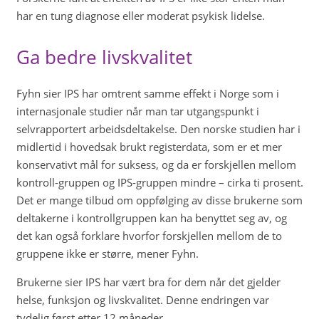
har en tung diagnose eller moderat psykisk lidelse.
Ga bedre livskvalitet
Fyhn sier IPS har omtrent samme effekt i Norge som i
internasjonale studier når man tar utgangspunkt i
selvrapportert arbeidsdeltakelse. Den norske studien har i
midlertid i hovedsak brukt registerdata, som er et mer
konservativt mål for suksess, og da er forskjellen mellom
kontroll-gruppen og IPS-gruppen mindre – cirka ti prosent.
Det er mange tilbud om oppfølging av disse brukerne som
deltakerne i kontrollgruppen kan ha benyttet seg av, og
det kan også forklare hvorfor forskjellen mellom de to
gruppene ikke er større, mener Fyhn.
Brukerne sier IPS har vært bra for dem når det gjelder
helse, funksjon og livskvalitet. Denne endringen var
tydelig først etter 12 måneder.